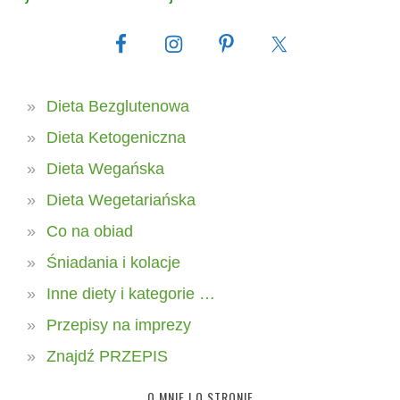
Dieta Bezglutenowa
Dieta Ketogeniczna
Dieta Wegańska
Dieta Wegetariańska
Co na obiad
Śniadania i kolacje
Inne diety i kategorie …
Przepisy na imprezy
Znajdź PRZEPIS
O MNIE I O STRONIE