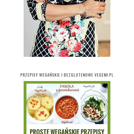
PRZEPISY WEGAŃSKIE I BEZGLUTENOWE VEGEMI.PL