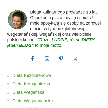
Bloga kulinarnego prowadzę 18 lat.
O jedzeniu piszę, myślę i śnię! U
mnie spotykają się osoby na zdrowej
diecie, w tym bezglutenowej,
wegetariańskiej, wegańskiej oraz wielbiciele
polskiej kuchni.
"Różni
LUDZIE
, różne
DIETY
,
jeden
BLOG"
to moje motto.
Dieta Bezglutenowa
Dieta Ketogeniczna
Dieta Wegańska
Dieta Wegetariańska