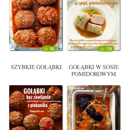
66
139
SZYBKIE GOŁĄBKI
GOŁĄBKI W SOSIE
POMIDOROWYM