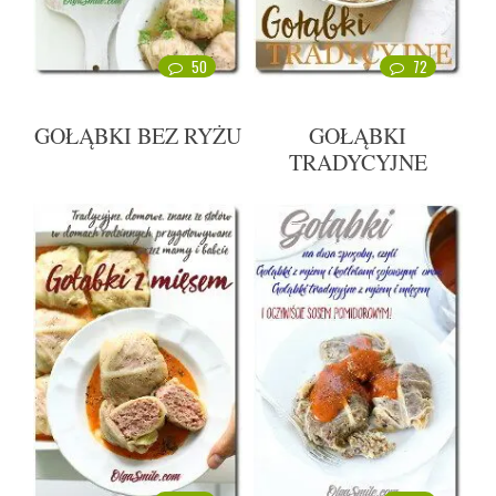
50
72
GOŁĄBKI BEZ RYŻU
GOŁĄBKI
TRADYCYJNE