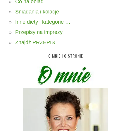
Co na obiad
Śniadania i kolacje
Inne diety i kategorie …
Przepisy na imprezy
Znajdź PRZEPIS
O MNIE I O STRONIE