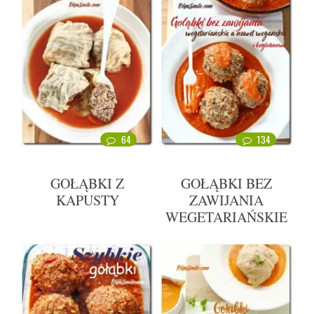
64
134
GOŁĄBKI Z
GOŁĄBKI BEZ
KAPUSTY
ZAWIJANIA
WEGETARIAŃSKIE