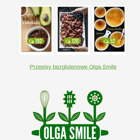
Przepisy bezglutenowe Olga Smile