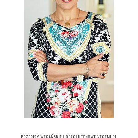
PRZEPISY WEGAŃSKIE I BEZGLUTENOWE VEGEMI.PL