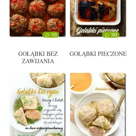
113
103
GOŁĄBKI BEZ
GOŁĄBKI PIECZONE
ZAWIJANIA