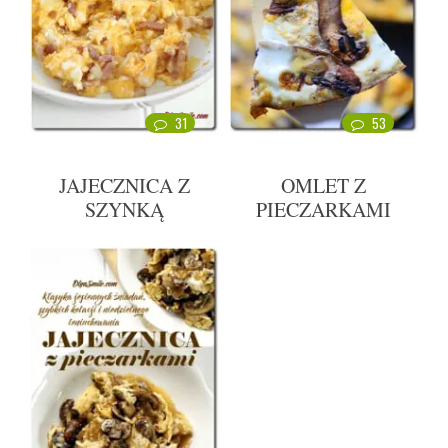
31
53
JAJECZNICA Z
OMLET Z
SZYNKĄ
PIECZARKAMI