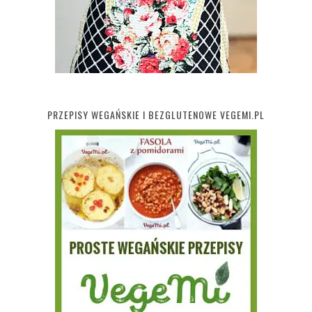
PRZEPISY WEGAŃSKIE I BEZGLUTENOWE VEGEMI.PL