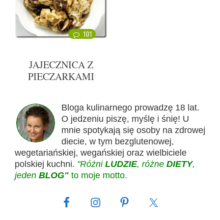
101
JAJECZNICA Z
PIECZARKAMI
Bloga kulinarnego prowadzę 18 lat.
O jedzeniu piszę, myślę i śnię! U
mnie spotykają się osoby na zdrowej
diecie, w tym bezglutenowej,
wegetariańskiej, wegańskiej oraz wielbiciele
polskiej kuchni.
"Różni
LUDZIE
, różne
DIETY
,
jeden
BLOG"
to moje motto.