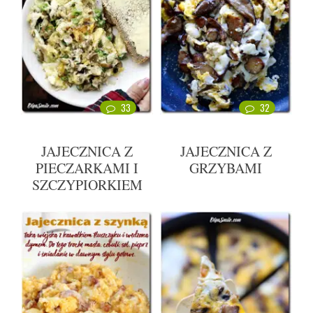
33
32
JAJECZNICA Z
JAJECZNICA Z
PIECZARKAMI I
GRZYBAMI
SZCZYPIORKIEM