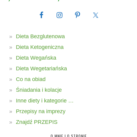
Dieta Bezglutenowa
Dieta Ketogeniczna
Dieta Wegańska
Dieta Wegetariańska
Co na obiad
Śniadania i kolacje
Inne diety i kategorie …
Przepisy na imprezy
Znajdź PRZEPIS
O MNIE I O STRONIE