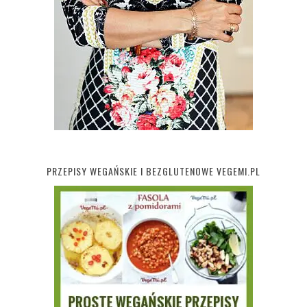
PRZEPISY WEGAŃSKIE I BEZGLUTENOWE VEGEMI.PL