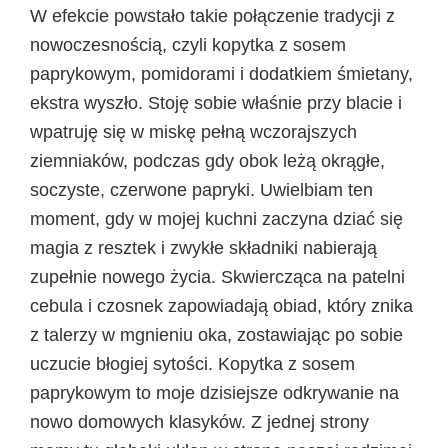
W efekcie powstało takie połączenie tradycji z
nowoczesnością, czyli kopytka z sosem
paprykowym, pomidorami i dodatkiem śmietany,
ekstra wyszło. Stoję sobie właśnie przy blacie i
wpatruję się w miskę pełną wczorajszych
ziemniaków, podczas gdy obok leżą okrągłe,
soczyste, czerwone papryki. Uwielbiam ten
moment, gdy w mojej kuchni zaczyna dziać się
magia z resztek i zwykłe składniki nabierają
zupełnie nowego życia. Skwiercząca na patelni
cebula i czosnek zapowiadają obiad, który znika
z talerzy w mgnieniu oka, zostawiając po sobie
uczucie błogiej sytości. Kopytka z sosem
paprykowym to moje dzisiejsze odkrywanie na
nowo domowych klasyków. Z jednej strony