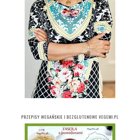
PRZEPISY WEGAŃSKIE I BEZGLUTENOWE VEGEMI.PL