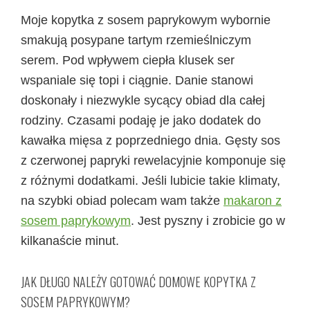
Moje kopytka z sosem paprykowym wybornie
smakują posypane tartym rzemieślniczym
serem. Pod wpływem ciepła klusek ser
wspaniale się topi i ciągnie. Danie stanowi
doskonały i niezwykle sycący obiad dla całej
rodziny. Czasami podaję je jako dodatek do
kawałka mięsa z poprzedniego dnia. Gęsty sos
z czerwonej papryki rewelacyjnie komponuje się
z różnymi dodatkami. Jeśli lubicie takie klimaty,
na szybki obiad polecam wam także
makaron z
sosem paprykowym
. Jest pyszny i zrobicie go w
kilkanaście minut.
JAK DŁUGO NALEŻY GOTOWAĆ DOMOWE KOPYTKA Z
SOSEM PAPRYKOWYM?