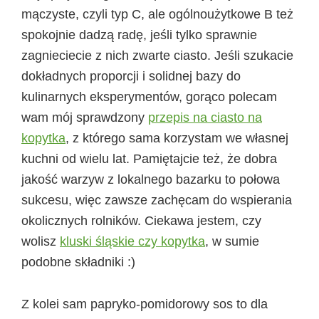
mączyste, czyli typ C, ale ogólnoużytkowe B też
spokojnie dadzą radę, jeśli tylko sprawnie
zagnieciecie z nich zwarte ciasto. Jeśli szukacie
dokładnych proporcji i solidnej bazy do
kulinarnych eksperymentów, gorąco polecam
wam mój sprawdzony
przepis na ciasto na
kopytka
, z którego sama korzystam we własnej
kuchni od wielu lat. Pamiętajcie też, że dobra
jakość warzyw z lokalnego bazarku to połowa
sukcesu, więc zawsze zachęcam do wspierania
okolicznych rolników. Ciekawa jestem, czy
wolisz
kluski śląskie czy kopytka
, w sumie
podobne składniki :)
Z kolei sam papryko-pomidorowy sos to dla