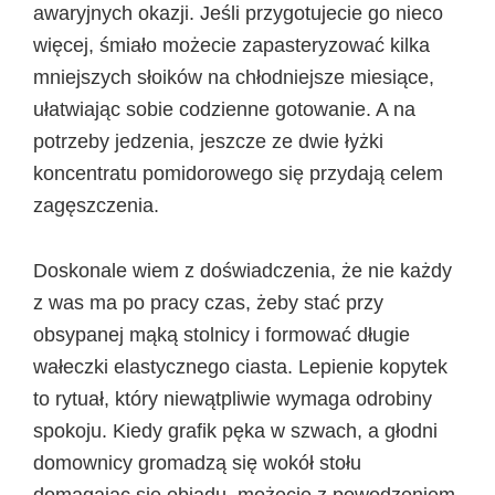
awaryjnych okazji. Jeśli przygotujecie go nieco
więcej, śmiało możecie zapasteryzować kilka
mniejszych słoików na chłodniejsze miesiące,
ułatwiając sobie codzienne gotowanie. A na
potrzeby jedzenia, jeszcze ze dwie łyżki
koncentratu pomidorowego się przydają celem
zagęszczenia.
Doskonale wiem z doświadczenia, że nie każdy
z was ma po pracy czas, żeby stać przy
obsypanej mąką stolnicy i formować długie
wałeczki elastycznego ciasta. Lepienie kopytek
to rytuał, który niewątpliwie wymaga odrobiny
spokoju. Kiedy grafik pęka w szwach, a głodni
domownicy gromadzą się wokół stołu
domagając się obiadu, możecie z powodzeniem