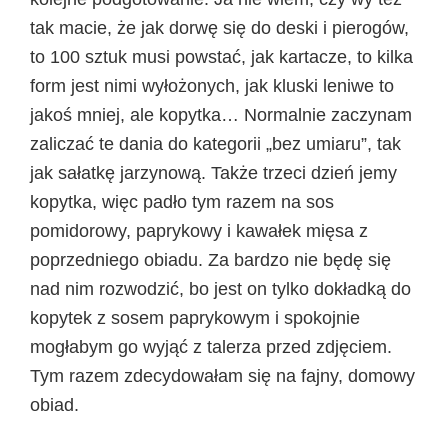
tak macie, że jak dorwę się do deski i pierogów,
to 100 sztuk musi powstać, jak kartacze, to kilka
form jest nimi wyłożonych, jak kluski leniwe to
jakoś mniej, ale kopytka… Normalnie zaczynam
zaliczać te dania do kategorii „bez umiaru”, tak
jak sałatkę jarzynową. Także trzeci dzień jemy
kopytka, więc padło tym razem na sos
pomidorowy, paprykowy i kawałek mięsa z
poprzedniego obiadu. Za bardzo nie będę się
nad nim rozwodzić, bo jest on tylko dokładką do
kopytek z sosem paprykowym i spokojnie
mogłabym go wyjąć z talerza przed zdjęciem.
Tym razem zdecydowałam się na fajny, domowy
obiad.