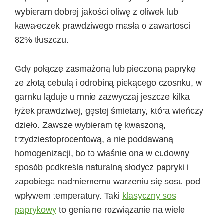
wybieram dobrej jakości oliwę z oliwek lub
kawałeczek prawdziwego masła o zawartości
82% tłuszczu.
Gdy połączę zasmażoną lub pieczoną paprykę
ze złotą cebulą i odrobiną piekącego czosnku, w
garnku ląduje u mnie zazwyczaj jeszcze kilka
łyżek prawdziwej, gęstej śmietany, która wieńczy
dzieło. Zawsze wybieram tę kwaszoną,
trzydziestoprocentową, a nie poddawaną
homogenizacji, bo to właśnie ona w cudowny
sposób podkreśla naturalną słodycz papryki i
zapobiega nadmiernemu warzeniu się sosu pod
wpływem temperatury. Taki
klasyczny sos
paprykowy
to genialne rozwiązanie na wiele