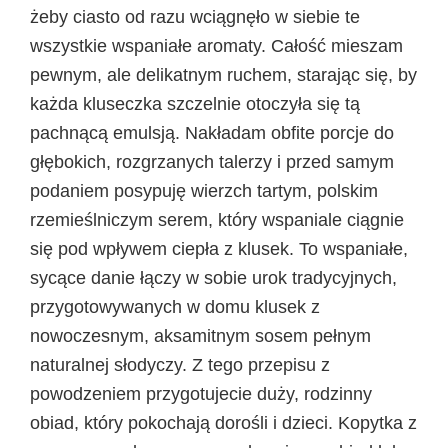
żeby ciasto od razu wciągnęło w siebie te
wszystkie wspaniałe aromaty. Całość mieszam
pewnym, ale delikatnym ruchem, starając się, by
każda kluseczka szczelnie otoczyła się tą
pachnącą emulsją. Nakładam obfite porcje do
głębokich, rozgrzanych talerzy i przed samym
podaniem posypuję wierzch tartym, polskim
rzemieślniczym serem, który wspaniale ciągnie
się pod wpływem ciepła z klusek. To wspaniałe,
sycące danie łączy w sobie urok tradycyjnych,
przygotowywanych w domu klusek z
nowoczesnym, aksamitnym sosem pełnym
naturalnej słodyczy. Z tego przepisu z
powodzeniem przygotujecie duży, rodzinny
obiad, który pokochają dorośli i dzieci. Kopytka z