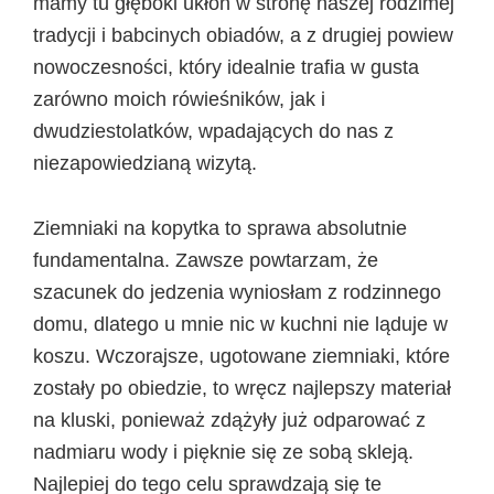
mamy tu głęboki ukłon w stronę naszej rodzimej
tradycji i babcinych obiadów, a z drugiej powiew
nowoczesności, który idealnie trafia w gusta
zarówno moich rówieśników, jak i
dwudziestolatków, wpadających do nas z
niezapowiedzianą wizytą.
Ziemniaki na kopytka to sprawa absolutnie
fundamentalna. Zawsze powtarzam, że
szacunek do jedzenia wyniosłam z rodzinnego
domu, dlatego u mnie nic w kuchni nie ląduje w
koszu. Wczorajsze, ugotowane ziemniaki, które
zostały po obiedzie, to wręcz najlepszy materiał
na kluski, ponieważ zdążyły już odparować z
nadmiaru wody i pięknie się ze sobą skleją.
Najlepiej do tego celu sprawdzają się te