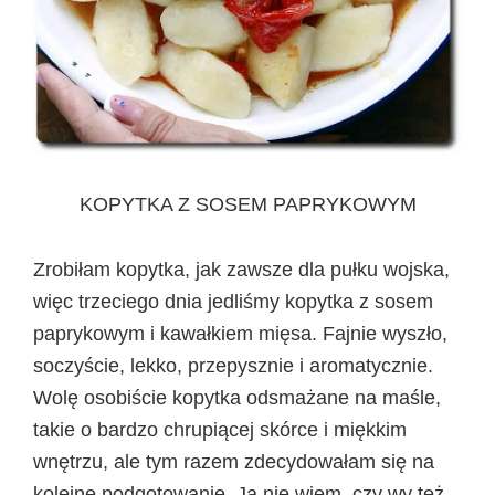
KOPYTKA Z SOSEM PAPRYKOWYM
Zrobiłam kopytka, jak zawsze dla pułku wojska,
więc trzeciego dnia jedliśmy kopytka z sosem
paprykowym i kawałkiem mięsa. Fajnie wyszło,
soczyście, lekko, przepysznie i aromatycznie.
Wolę osobiście kopytka odsmażane na maśle,
takie o bardzo chrupiącej skórce i miękkim
wnętrzu, ale tym razem zdecydowałam się na
kolejne podgotowanie. Ja nie wiem, czy wy też