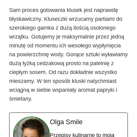
Sam proces gotowania klusek jest naprawdę
błyskawiczny. Kluseczki wrzucamy partiami do
szerokiego garnka z dużą ilością osolonego
wrzątku. Gotujemy je maksymalnie przez jedną
minutę od momentu ich wesołego wypłynięcia
na powierzchnię wody. Gorące sztuki wyławiamy
dużą łyżką cedzakową prosto na patelnię z
ciepłym sosem. Od razu dokładnie wszystko
mieszamy. W ten sposób kluski natychmiast
wciągną w siebie wspaniały aromat papryki i
śmietany.
Olga Smile
Przepisy kulinarne to moja