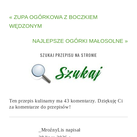
« ZUPA OGÓRKOWA Z BOCZKIEM
WĘDZONYM
NAJLEPSZE OGÓRKI MAŁOSOLNE »
SZUKAJ PRZEPISU NA STRONIE
Ten przepis kulinarny ma 43 komentarzy. Dziękuję Ci
za komentarze do przepisów!
_MroźnyLis
napisał