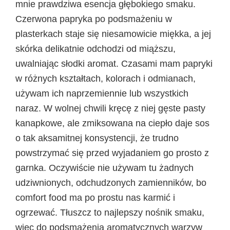
mnie prawdziwa esencja głębokiego smaku.
Czerwona papryka po podsmażeniu w
plasterkach staje się niesamowicie miękka, a jej
skórka delikatnie odchodzi od miąższu,
uwalniając słodki aromat. Czasami mam papryki
w różnych kształtach, kolorach i odmianach,
używam ich naprzemiennie lub wszystkich
naraz. W wolnej chwili kręcę z niej gęste pasty
kanapkowe, ale zmiksowana na ciepło daje sos
o tak aksamitnej konsystencji, że trudno
powstrzymać się przed wyjadaniem go prosto z
garnka. Oczywiście nie używam tu żadnych
udziwnionych, odchudzonych zamienników, bo
comfort food ma po prostu nas karmić i
ogrzewać. Tłuszcz to najlepszy nośnik smaku,
więc do podsmażenia aromatycznych warzyw