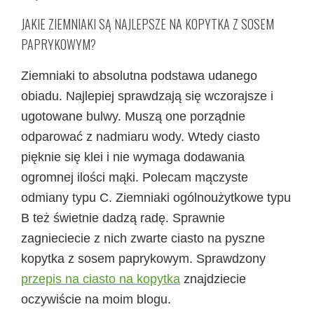
JAKIE ZIEMNIAKI SĄ NAJLEPSZE NA KOPYTKA Z SOSEM
PAPRYKOWYM?
Ziemniaki to absolutna podstawa udanego
obiadu. Najlepiej sprawdzają się wczorajsze i
ugotowane bulwy. Muszą one porządnie
odparować z nadmiaru wody. Wtedy ciasto
pięknie się klei i nie wymaga dodawania
ogromnej ilości mąki. Polecam mączyste
odmiany typu C. Ziemniaki ogólnoużytkowe typu
B też świetnie dadzą radę. Sprawnie
zagnieciecie z nich zwarte ciasto na pyszne
kopytka z sosem paprykowym. Sprawdzony
przepis na ciasto na kopytka
znajdziecie
oczywiście na moim blogu.