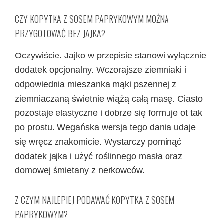
CZY KOPYTKA Z SOSEM PAPRYKOWYM MOŻNA
PRZYGOTOWAĆ BEZ JAJKA?
Oczywiście. Jajko w przepisie stanowi wyłącznie
dodatek opcjonalny. Wczorajsze ziemniaki i
odpowiednia mieszanka mąki pszennej z
ziemniaczaną świetnie wiążą całą masę. Ciasto
pozostaje elastyczne i dobrze się formuje ot tak
po prostu. Wegańska wersja tego dania udaje
się wręcz znakomicie. Wystarczy pominąć
dodatek jajka i użyć roślinnego masła oraz
domowej śmietany z nerkowców.
Z CZYM NAJLEPIEJ PODAWAĆ KOPYTKA Z SOSEM
PAPRYKOWYM?