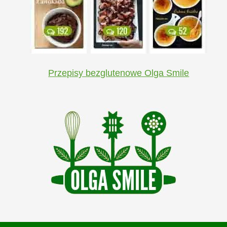
Przepisy bezglutenowe Olga Smile