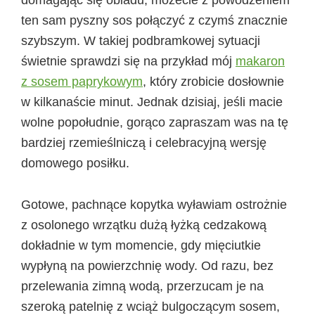
ten sam pyszny sos połączyć z czymś znacznie
szybszym. W takiej podbramkowej sytuacji
świetnie sprawdzi się na przykład mój
makaron
z sosem paprykowym
, który zrobicie dosłownie
w kilkanaście minut. Jednak dzisiaj, jeśli macie
wolne popołudnie, gorąco zapraszam was na tę
bardziej rzemieślniczą i celebracyjną wersję
domowego posiłku.
Gotowe, pachnące kopytka wyławiam ostrożnie
z osolonego wrzątku dużą łyżką cedzakową
dokładnie w tym momencie, gdy mięciutkie
wypłyną na powierzchnię wody. Od razu, bez
przelewania zimną wodą, przerzucam je na
szeroką patelnię z wciąż bulgoczącym sosem,