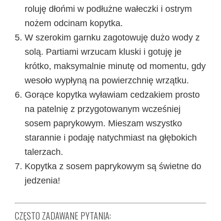
roluję dłońmi w podłużne wałeczki i ostrym
nożem odcinam kopytka.
W szerokim garnku zagotowuję dużo wody z
solą. Partiami wrzucam kluski i gotuję je
krótko, maksymalnie minutę od momentu, gdy
wesoło wypłyną na powierzchnię wrzątku.
Gorące kopytka wyławiam cedzakiem prosto
na patelnię z przygotowanym wcześniej
sosem paprykowym. Mieszam wszystko
starannie i podaję natychmiast na głębokich
talerzach.
Kopytka z sosem paprykowym są świetne do
jedzenia!
CZĘSTO ZADAWANE PYTANIA: