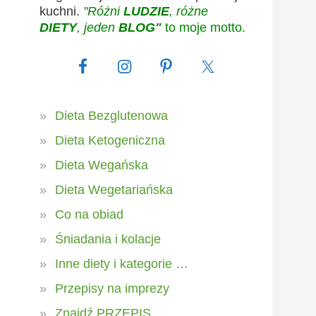
kuchni.
"Różni
LUDZIE
, różne
DIETY
, jeden
BLOG"
to moje motto.
Dieta Bezglutenowa
Dieta Ketogeniczna
Dieta Wegańska
Dieta Wegetariańska
Co na obiad
Śniadania i kolacje
Inne diety i kategorie …
Przepisy na imprezy
Znajdź PRZEPIS