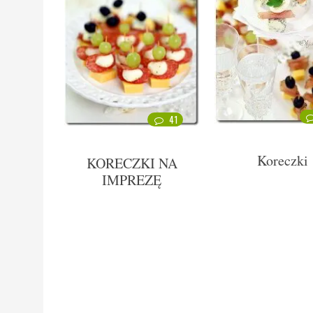
41
Koreczki
KORECZKI NA
IMPREZĘ