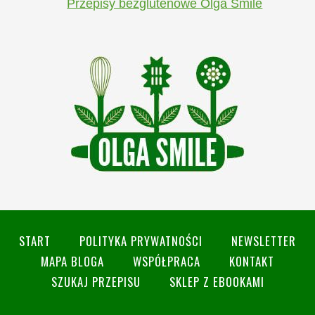
Przepisy bezglutenowe Olga Smile
START
POLITYKA PRYWATNOŚCI
NEWSLETTER
MAPA BLOGA
WSPÓŁPRACA
KONTAKT
SZUKAJ PRZEPISU
SKLEP Z EBOOKAMI