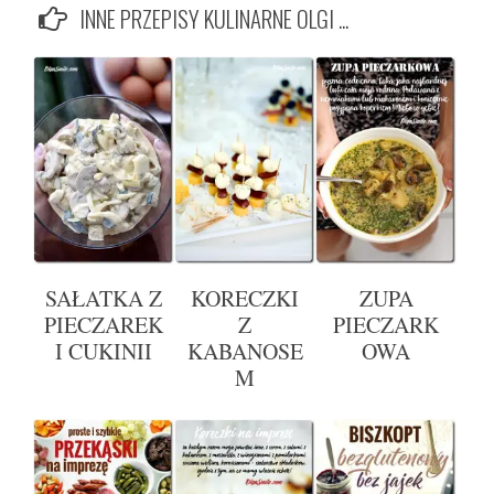
INNE PRZEPISY KULINARNE OLGI ...
SAŁATKA Z
KORECZKI
ZUPA
PIECZAREK
Z
PIECZARK
I CUKINII
KABANOSE
OWA
M