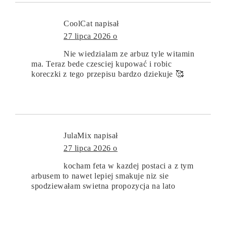
CoolCat
napisał
27 lipca 2026 o
Nie wiedzialam ze arbuz tyle witamin
ma. Teraz bede czesciej kupować i robic
koreczki z tego przepisu bardzo dziekuje 🥰
JulaMix
napisał
27 lipca 2026 o
kocham feta w kazdej postaci a z tym
arbusem to nawet lepiej smakuje niz sie
spodziewałam swietna propozycja na lato