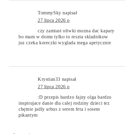
TommySky
napisał
27 lipca 2026 o
czy zamiast oliwki mozna dac kapary
bo mam w domu tylko to reszta skladnikow
juz czeka koreczki wyglada mega apetycznie
Krystian33
napisał
27 lipca 2026 o
:D przepis bardzo fajny olga bardzo
inspirujace danie dla calej rodziny dzieci tez
chętnie jadly arbus z serem feta i sosem
pikantym