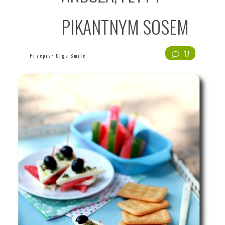
PIKANTNYM SOSEM
17
Przepis:
Olga Smile