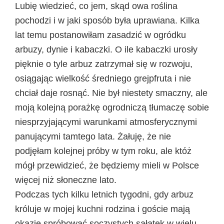
Lubię wiedzieć, co jem, skąd owa roślina
pochodzi i w jaki sposób była uprawiana. Kilka
lat temu postanowiłam zasadzić w ogródku
arbuzy, dynie i kabaczki. O ile kabaczki urosły
pięknie o tyle arbuz zatrzymał się w rozwoju,
osiągając wielkość średniego grejpfruta i nie
chciał daje rosnąć. Nie był niestety smaczny, ale
moją kolejną porażkę ogrodniczą tłumaczę sobie
niesprzyjającymi warunkami atmosferycznymi
panującymi tamtego lata. Żałuję, że nie
podjęłam kolejnej próby w tym roku, ale któż
mógł przewidzieć, że będziemy mieli w Polsce
więcej niż słoneczne lato.
Podczas tych kilku letnich tygodni, gdy arbuz
króluje w mojej kuchni rodzina i goście mają
okazję spróbować soczystych sałatek w wielu