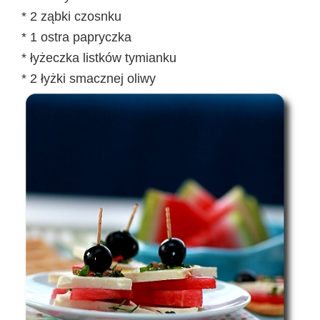
* 2 ząbki czosnku
* 1 ostra papryczka
* łyżeczka listków tymianku
* 2 łyżki smacznej oliwy