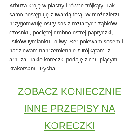
Arbuza kroję w plastry i równe trójkąty. Tak
samo postępuję z twardą fetą. W moździerzu
przygotowuję ostry sos z roztartych ząbków
czosnku, pociętej drobno ostrej papryczki,
listków tymianku i oliwy. Ser polewam sosem i
nadziewam naprzemiennie z trójkątami z
arbuza. Takie koreczki podaję z chrupiącymi
krakersami. Pycha!
ZOBACZ KONIECZNIE
INNE PRZEPISY NA
KORECZKI