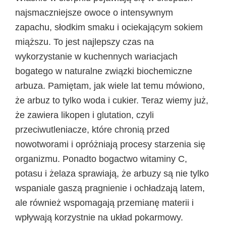
najsmaczniejsze owoce o intensywnym
zapachu, słodkim smaku i ociekającym sokiem
miąższu. To jest najlepszy czas na
wykorzystanie w kuchennych wariacjach
bogatego w naturalne związki biochemiczne
arbuza. Pamiętam, jak wiele lat temu mówiono,
że arbuz to tylko woda i cukier. Teraz wiemy już,
że zawiera likopen i glutation, czyli
przeciwutleniacze, które chronią przed
nowotworami i opróżniają procesy starzenia się
organizmu. Ponadto bogactwo witaminy C,
potasu i żelaza sprawiają, że arbuzy są nie tylko
wspaniale gaszą pragnienie i ochładzają latem,
ale również wspomagają przemianę materii i
wpływają korzystnie na układ pokarmowy.