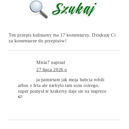
Ten przepis kulinarny ma 17 komentarzy. Dziękuję Ci
za komentarze do przepisów!
Misia7
napisał
27 lipca 2026 o
ja pamietam jak moja babcia robili
arbus z feta ale niebylo tam sosu ostrego,
super pomysł te krakersy daje sie na impreze
🍉