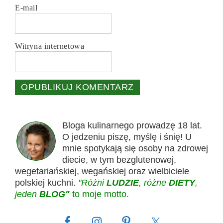
E-mail
Witryna internetowa
Bloga kulinarnego prowadzę 18 lat.
O jedzeniu piszę, myślę i śnię! U
mnie spotykają się osoby na zdrowej
diecie, w tym bezglutenowej,
wegetariańskiej, wegańskiej oraz wielbiciele
polskiej kuchni.
"Różni
LUDZIE
, różne
DIETY
,
jeden
BLOG"
to moje motto.