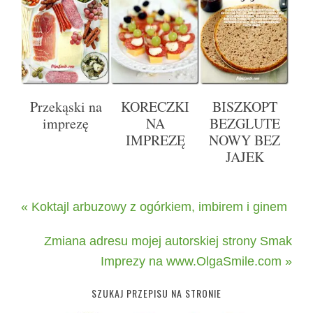
Przekąski na
KORECZKI
BISZKOPT
imprezę
NA
BEZGLUTE
IMPREZĘ
NOWY BEZ
JAJEK
« Koktajl arbuzowy z ogórkiem, imbirem i ginem
Zmiana adresu mojej autorskiej strony Smak
Imprezy na www.OlgaSmile.com »
SZUKAJ PRZEPISU NA STRONIE