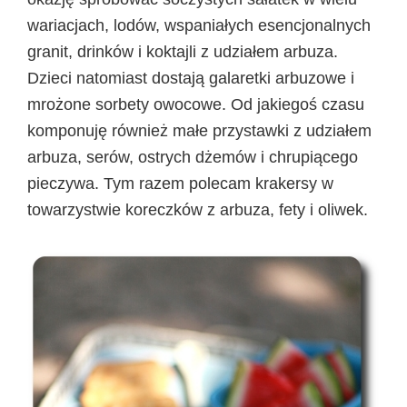
wariacjach, lodów, wspaniałych esencjonalnych
granit, drinków i koktajli z udziałem arbuza.
Dzieci natomiast dostają galaretki arbuzowe i
mrożone sorbety owocowe. Od jakiegoś czasu
komponuję również małe przystawki z udziałem
arbuza, serów, ostrych dżemów i chrupiącego
pieczywa. Tym razem polecam krakersy w
towarzystwie koreczków z arbuza, fety i oliwek.