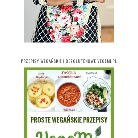
PRZEPISY WEGAŃSKIE I BEZGLUTENOWE VEGEMI.PL