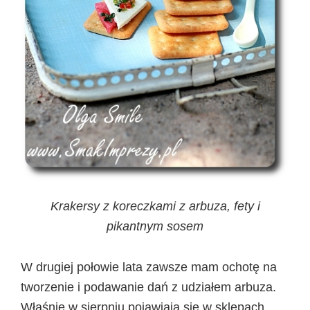
Krakersy z koreczkami z arbuza, fety i
pikantnym sosem
W drugiej połowie lata zawsze mam ochotę na
tworzenie i podawanie dań z udziałem arbuza.
Właśnie w sierpniu pojawiają się w sklepach