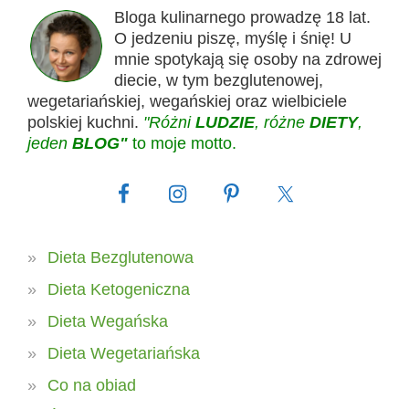
Bloga kulinarnego prowadzę 18 lat.
O jedzeniu piszę, myślę i śnię! U
mnie spotykają się osoby na zdrowej
diecie, w tym bezglutenowej,
wegetariańskiej, wegańskiej oraz wielbiciele
polskiej kuchni.
"Różni
LUDZIE
, różne
DIETY
,
jeden
BLOG"
to moje motto.
Dieta Bezglutenowa
Dieta Ketogeniczna
Dieta Wegańska
Dieta Wegetariańska
Co na obiad