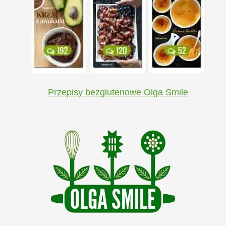
Przepisy bezglutenowe Olga Smile