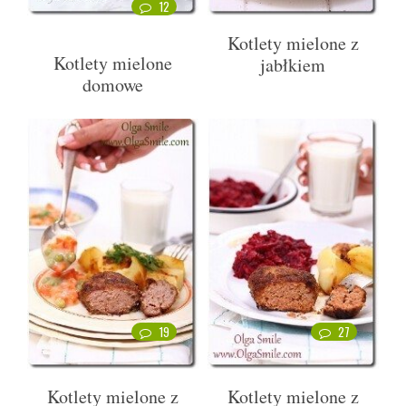
12
Kotlety mielone z
Kotlety mielone
jabłkiem
domowe
19
27
Kotlety mielone z
Kotlety mielone z