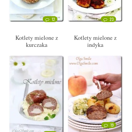
12
23
Kotlety mielone z
Kotlety mielone z
kurczaka
indyka
19