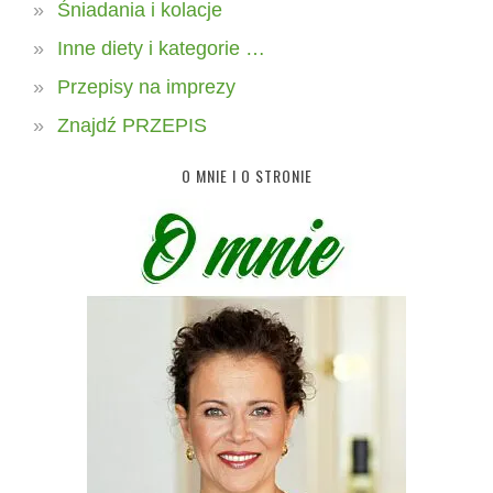
Śniadania i kolacje
Inne diety i kategorie …
Przepisy na imprezy
Znajdź PRZEPIS
O MNIE I O STRONIE