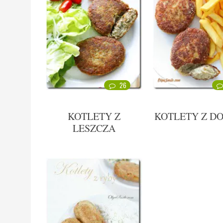
26
KOTLETY Z
KOTLETY Z D
LESZCZA