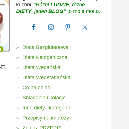
kuchni.
"Różni
LUDZIE
, różne
DIETY
, jeden
BLOG"
to moje motto.
Dieta Bezglutenowa
4
Dieta Ketogeniczna
NE
Dieta Wegańska
Dieta Wegetariańska
Co na obiad
Śniadania i kolacje
Inne diety i kategorie …
Przepisy na imprezy
Znajdź PRZEPIS