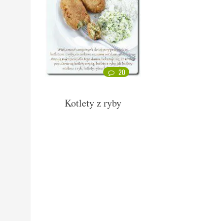
20
Kotlety z ryby