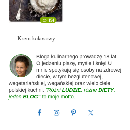
154
Krem kokosowy
Bloga kulinarnego prowadzę 18 lat.
O jedzeniu piszę, myślę i śnię! U
mnie spotykają się osoby na zdrowej
diecie, w tym bezglutenowej,
wegetariańskiej, wegańskiej oraz wielbiciele
polskiej kuchni.
"Różni
LUDZIE
, różne
DIETY
,
jeden
BLOG"
to moje motto.