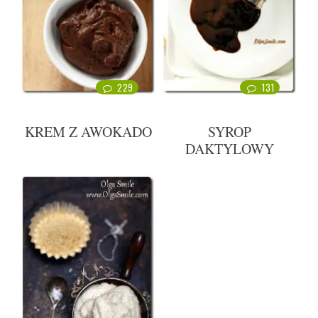
229
131
KREM Z AWOKADO
SYROP
DAKTYLOWY