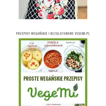
PRZEPISY WEGAŃSKIE I BEZGLUTENOWE VEGEMI.PL