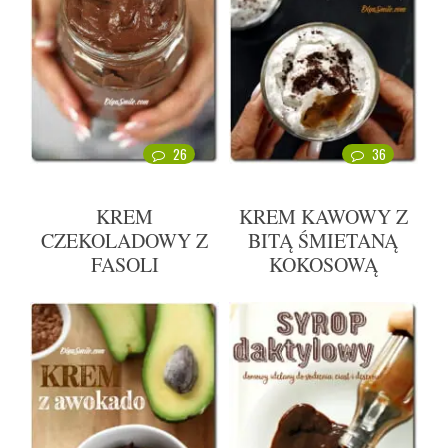
26
36
KREM
KREM KAWOWY Z
CZEKOLADOWY Z
BITĄ ŚMIETANĄ
FASOLI
KOKOSOWĄ