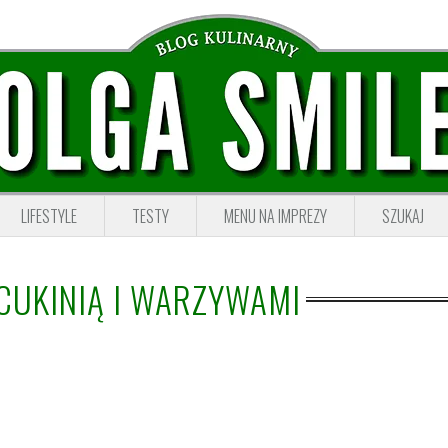
LIFESTYLE
TESTY
MENU NA IMPREZY
SZUKAJ
CUKINIĄ I WARZYWAMI