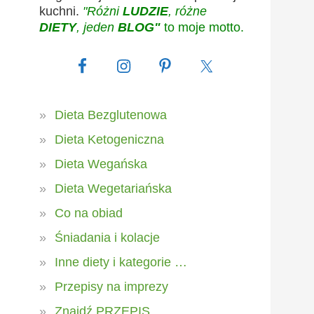
kuchni.
"Różni
LUDZIE
, różne
DIETY
, jeden
BLOG"
to moje motto.
Dieta Bezglutenowa
Dieta Ketogeniczna
Dieta Wegańska
Dieta Wegetariańska
Co na obiad
Śniadania i kolacje
Inne diety i kategorie …
Przepisy na imprezy
Znajdź PRZEPIS