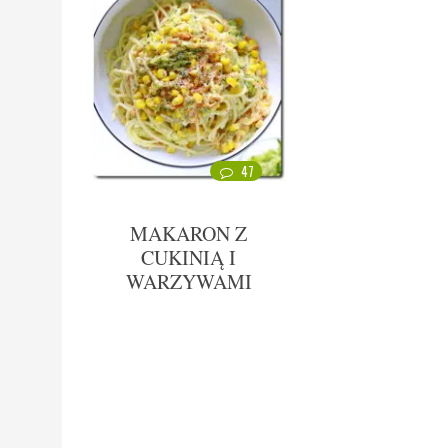
47
MAKARON Z
CUKINIĄ I
WARZYWAMI