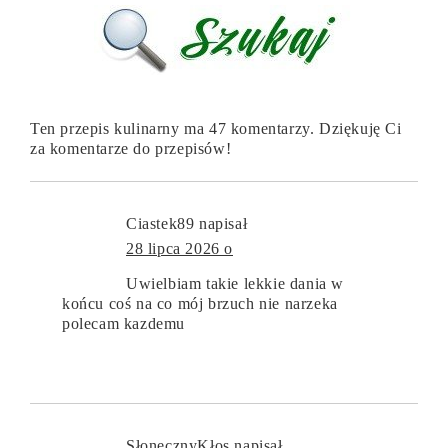
Ten przepis kulinarny ma 47 komentarzy. Dziękuję Ci
za komentarze do przepisów!
Ciastek89
napisał
28 lipca 2026 o
Uwielbiam takie lekkie dania w
końcu coś na co mój brzuch nie narzeka
polecam kazdemu
SłonecznyKłos
napisał