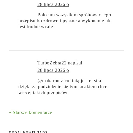
28 lipca 2026 o
Polecam wszystkim spróbować tego
przepisu bo zdrowe i pyszne a wykonanie nie
jest trudne wcale
TurboZebra22
napisał
28 lipca 2026 o
@makaron z cukinią jest ekstra
dzięki za podzielenie się tym smakiem chce
wiecej takich przepisów
« Starsze komentarze