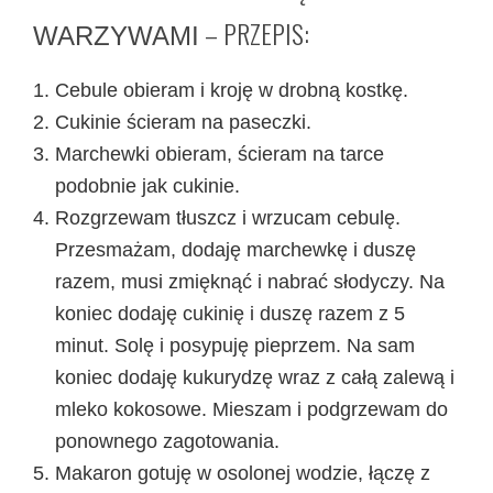
– PRZEPIS:
WARZYWAMI
Cebule obieram i kroję w drobną kostkę.
Cukinie ścieram na paseczki.
Marchewki obieram, ścieram na tarce
podobnie jak cukinie.
Rozgrzewam tłuszcz i wrzucam cebulę.
Przesmażam, dodaję marchewkę i duszę
razem, musi zmięknąć i nabrać słodyczy. Na
koniec dodaję cukinię i duszę razem z 5
minut. Solę i posypuję pieprzem. Na sam
koniec dodaję kukurydzę wraz z całą zalewą i
mleko kokosowe. Mieszam i podgrzewam do
ponownego zagotowania.
Makaron gotuję w osolonej wodzie, łączę z