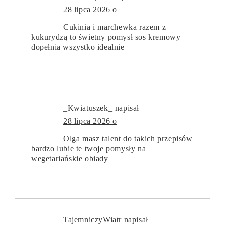
28 lipca 2026 o
Cukinia i marchewka razem z
kukurydzą to świetny pomysł sos kremowy
dopełnia wszystko idealnie
_Kwiatuszek_
napisał
28 lipca 2026 o
Olga masz talent do takich przepisów
bardzo lubie te twoje pomysły na
wegetariańskie obiady
TajemniczyWiatr
napisał