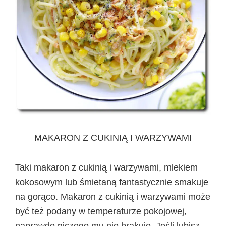
MAKARON Z CUKINIĄ I WARZYWAMI
Taki makaron z cukinią i warzywami, mlekiem
kokosowym lub śmietaną fantastycznie smakuje
na gorąco. Makaron z cukinią i warzywami może
być też podany w temperaturze pokojowej,
naprawdę niczego mu nie brakuje. Jeśli lubisz