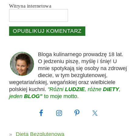
Witryna internetowa
Bloga kulinarnego prowadzę 18 lat.
O jedzeniu piszę, myślę i śnię! U
mnie spotykają się osoby na zdrowej
diecie, w tym bezglutenowej,
wegetariańskiej, wegańskiej oraz wielbiciele
polskiej kuchni.
"Różni
LUDZIE
, różne
DIETY
,
jeden
BLOG"
to moje motto.
Dieta Bezglutenowa