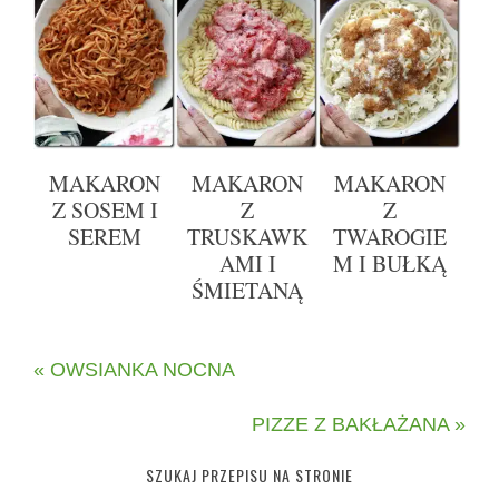
MAKARON
MAKARON
MAKARON
Z SOSEM I
Z
Z
SEREM
TRUSKAWK
TWAROGIE
AMI I
M I BUŁKĄ
ŚMIETANĄ
« OWSIANKA NOCNA
PIZZE Z BAKŁAŻANA »
SZUKAJ PRZEPISU NA STRONIE