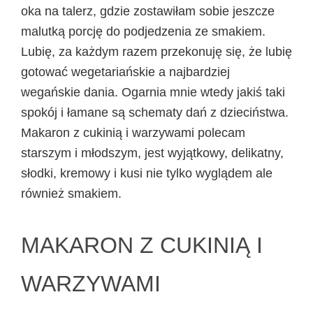
oka na talerz, gdzie zostawiłam sobie jeszcze
malutką porcję do podjedzenia ze smakiem.
Lubię, za każdym razem przekonuję się, że lubię
gotować wegetariańskie a najbardziej
wegańskie dania. Ogarnia mnie wtedy jakiś taki
spokój i łamane są schematy dań z dzieciństwa.
Makaron z cukinią i warzywami polecam
starszym i młodszym, jest wyjątkowy, delikatny,
słodki, kremowy i kusi nie tylko wyglądem ale
również smakiem.
MAKARON Z CUKINIĄ I
WARZYWAMI