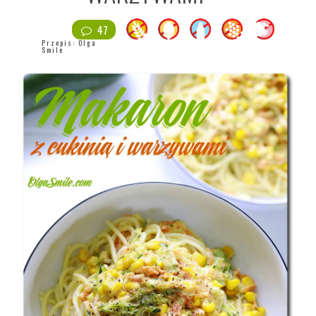
47
Przepis:
Olga
Smile