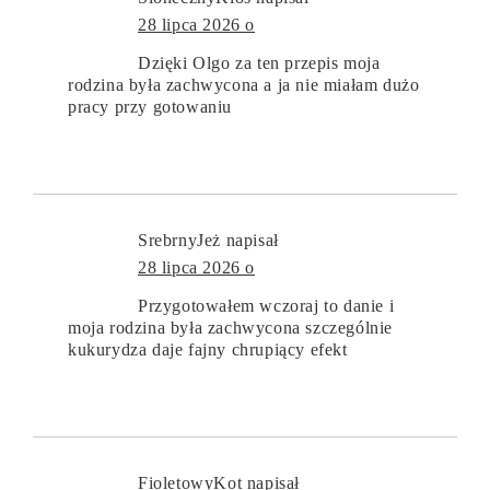
28 lipca 2026 o
Dzięki Olgo za ten przepis moja
rodzina była zachwycona a ja nie miałam dużo
pracy przy gotowaniu
SrebrnyJeż
napisał
28 lipca 2026 o
Przygotowałem wczoraj to danie i
moja rodzina była zachwycona szczególnie
kukurydza daje fajny chrupiący efekt
FioletowyKot
napisał