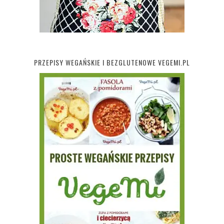
PRZEPISY WEGAŃSKIE I BEZGLUTENOWE VEGEMI.PL