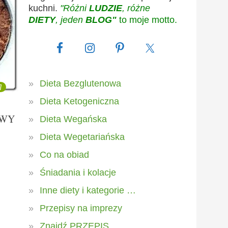
kuchni.
"Różni
LUDZIE
, różne
DIETY
, jeden
BLOG"
to moje motto.
Dieta Bezglutenowa
7
Dieta Ketogeniczna
OWY
Dieta Wegańska
Dieta Wegetariańska
Co na obiad
Śniadania i kolacje
Inne diety i kategorie …
Przepisy na imprezy
Znajdź PRZEPIS