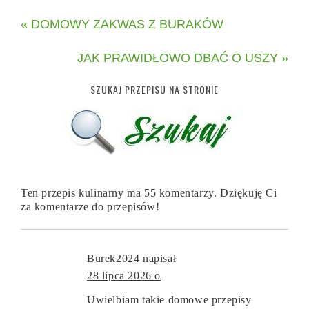
« DOMOWY ZAKWAS Z BURAKÓW
JAK PRAWIDŁOWO DBAĆ O USZY »
SZUKAJ PRZEPISU NA STRONIE
Ten przepis kulinarny ma 55 komentarzy. Dziękuję Ci
za komentarze do przepisów!
Burek2024
napisał
28 lipca 2026 o
Uwielbiam takie domowe przepisy