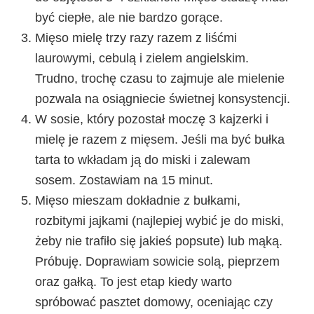
być ciepłe, ale nie bardzo gorące.
Mięso mielę trzy razy razem z liśćmi
laurowymi, cebulą i zielem angielskim.
Trudno, trochę czasu to zajmuje ale mielenie
pozwala na osiągniecie świetnej konsystencji.
W sosie, który pozostał moczę 3 kajzerki i
mielę je razem z mięsem. Jeśli ma być bułka
tarta to wkładam ją do miski i zalewam
sosem. Zostawiam na 15 minut.
Mięso mieszam dokładnie z bułkami,
rozbitymi jajkami (najlepiej wybić je do miski,
żeby nie trafiło się jakieś popsute) lub mąką.
Próbuję. Doprawiam sowicie solą, pieprzem
oraz gałką. To jest etap kiedy warto
spróbować pasztet domowy, oceniając czy