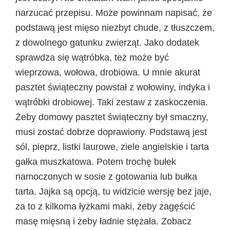
narzucać przepisu. Może powinnam napisać, że
podstawą jest mięso niezbyt chude, z tłuszczem,
z dowolnego gatunku zwierząt. Jako dodatek
sprawdza się wątróbka, też może być
wieprzowa, wołowa, drobiowa. U mnie akurat
pasztet świąteczny powstał z wołowiny, indyka i
wątróbki drobiowej. Taki zestaw z zaskoczenia.
Żeby domowy pasztet świąteczny był smaczny,
musi zostać dobrze doprawiony. Podstawą jest
sól, pieprz, listki laurowe, ziele angielskie i tarta
gałka muszkatowa. Potem trochę bułek
namoczonych w sosie z gotowania lub bułka
tarta. Jajka są opcją, tu widzicie wersję bez jaje,
za to z kilkoma łyżkami maki, żeby zagęścić
masę mięsną i żeby ładnie stężała. Zobacz