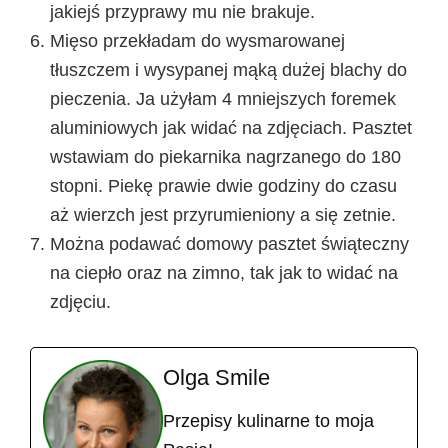
jakiejś przyprawy mu nie brakuje.
Mięso przekładam do wysmarowanej
tłuszczem i wysypanej mąką dużej blachy do
pieczenia. Ja użyłam 4 mniejszych foremek
aluminiowych jak widać na zdjęciach. Pasztet
wstawiam do piekarnika nagrzanego do 180
stopni. Piekę prawie dwie godziny do czasu
aż wierzch jest przyrumieniony a się zetnie.
Można podawać domowy pasztet świąteczny
na ciepło oraz na zimno, tak jak to widać na
zdjęciu.
Olga Smile
Przepisy kulinarne to moja