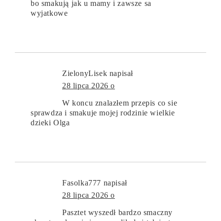
bo smakują jak u mamy i zawsze sa
wyjatkowe
ZielonyLisek
napisał
28 lipca 2026 o
W koncu znalazłem przepis co sie
sprawdza i smakuje mojej rodzinie wielkie
dzieki Olga
Fasolka777
napisał
28 lipca 2026 o
Pasztet wyszedł bardzo smaczny