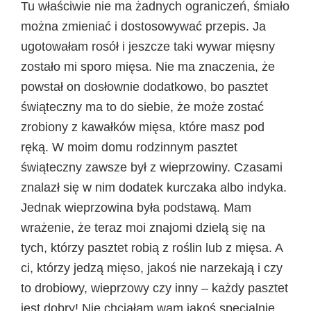
Tu właściwie nie ma żadnych ograniczeń, śmiało
można zmieniać i dostosowywać przepis. Ja
ugotowałam rosół i jeszcze taki wywar mięsny
zostało mi sporo mięsa. Nie ma znaczenia, że
powstał on dosłownie dodatkowo, bo pasztet
świąteczny ma to do siebie, że może zostać
zrobiony z kawałków mięsa, które masz pod
ręką. W moim domu rodzinnym pasztet
świąteczny zawsze był z wieprzowiny. Czasami
znalazł się w nim dodatek kurczaka albo indyka.
Jednak wieprzowina była podstawą. Mam
wrażenie, że teraz moi znajomi dzielą się na
tych, którzy pasztet robią z roślin lub z mięsa. A
ci, którzy jedzą mięso, jakoś nie narzekają i czy
to drobiowy, wieprzowy czy inny – każdy pasztet
jest dobry! Nie chciałam wam jakoś specjalnie