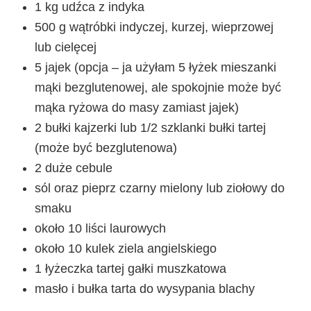
1 kg udźca z indyka
500 g wątróbki indyczej, kurzej, wieprzowej
lub cielęcej
5 jajek (opcja – ja użyłam 5 łyżek mieszanki
mąki bezglutenowej, ale spokojnie może być
mąka ryżowa do masy zamiast jajek)
2 bułki kajzerki lub 1/2 szklanki bułki tartej
(może być bezglutenowa)
2 duże cebule
sól oraz pieprz czarny mielony lub ziołowy do
smaku
około 10 liści laurowych
około 10 kulek ziela angielskiego
1 łyżeczka tartej gałki muszkatowa
masło i bułka tarta do wysypania blachy