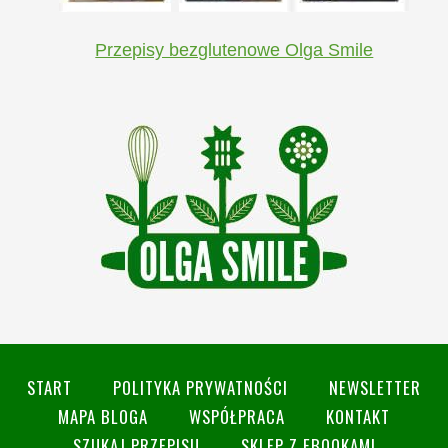
Przepisy bezglutenowe Olga Smile
START
POLITYKA PRYWATNOŚCI
NEWSLETTER
MAPA BLOGA
WSPÓŁPRACA
KONTAKT
SZUKAJ PRZEPISU
SKLEP Z EBOOKAMI