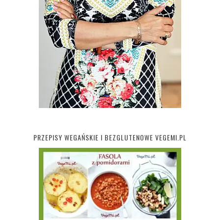
PRZEPISY WEGAŃSKIE I BEZGLUTENOWE VEGEMI.PL