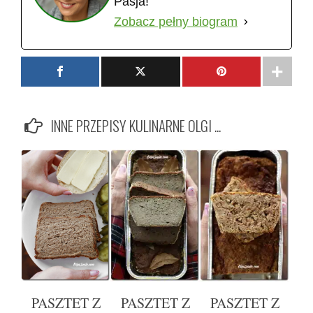
Pasja!
Zobacz pełny biogram
INNE PRZEPISY KULINARNE OLGI ...
PASZTET Z
PASZTET Z
PASZTET Z