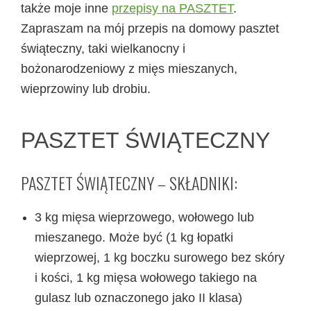
także moje inne
przepisy na PASZTET
.
Zapraszam na mój przepis na domowy pasztet
świąteczny, taki wielkanocny i
bożonarodzeniowy z mięs mieszanych,
wieprzowiny lub drobiu.
PASZTET ŚWIĄTECZNY
PASZTET ŚWIĄTECZNY – SKŁADNIKI:
3 kg mięsa wieprzowego, wołowego lub
mieszanego. Może być (1 kg łopatki
wieprzowej, 1 kg boczku surowego bez skóry
i kości, 1 kg mięsa wołowego takiego na
gulasz lub oznaczonego jako II klasa)