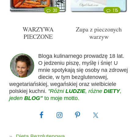
30
115
WARZYWA
Zupa z pieczonych
PIECZONE
warzyw
Bloga kulinarnego prowadzę 18 lat.
O jedzeniu piszę, myślę i śnię! U
mnie spotykają się osoby na zdrowej
diecie, w tym bezglutenowej,
wegetariańskiej, wegańskiej oraz wielbiciele
polskiej kuchni.
"Różni
LUDZIE
, różne
DIETY
,
jeden
BLOG"
to moje motto.
Dieta Bezglutenowa