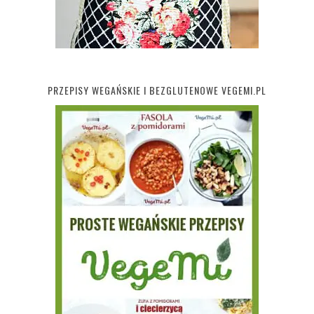
PRZEPISY WEGAŃSKIE I BEZGLUTENOWE VEGEMI.PL