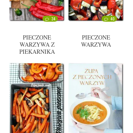
34
40
PIECZONE
PIECZONE
WARZYWA Z
WARZYWA
PIEKARNIKA