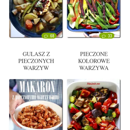
68
33
GULASZ Z
PIECZONE
PIECZONYCH
KOLOROWE
WARZYW
WARZYWA