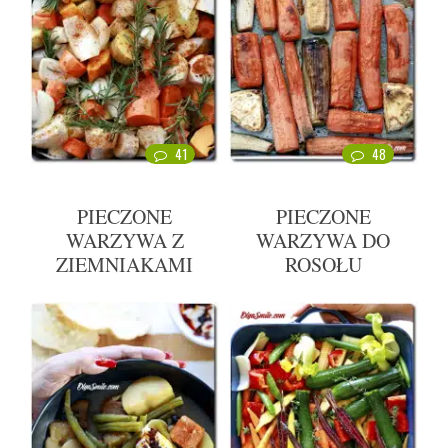
41
48
PIECZONE
PIECZONE
WARZYWA Z
WARZYWA DO
ZIEMNIAKAMI
ROSOŁU