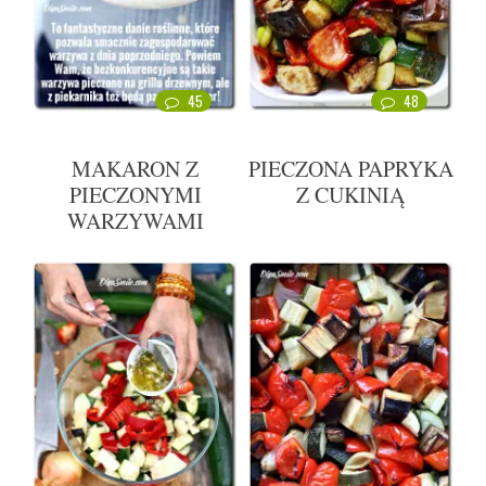
45
48
MAKARON Z
PIECZONA PAPRYKA
PIECZONYMI
Z CUKINIĄ
WARZYWAMI