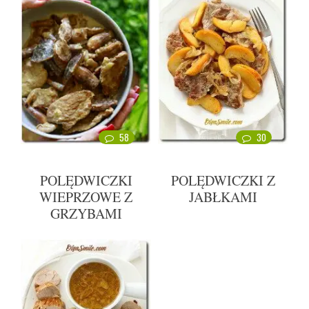
58
30
POLĘDWICZKI
POLĘDWICZKI Z
WIEPRZOWE Z
JABŁKAMI
GRZYBAMI