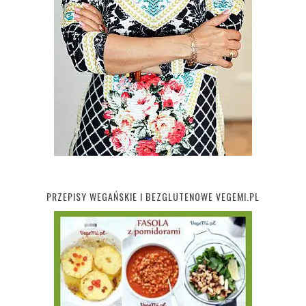
PRZEPISY WEGAŃSKIE I BEZGLUTENOWE VEGEMI.PL