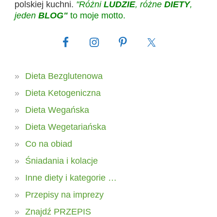
polskiej kuchni.
"Różni
LUDZIE
, różne
DIETY
,
jeden
BLOG"
to moje motto.
Dieta Bezglutenowa
Dieta Ketogeniczna
Dieta Wegańska
Dieta Wegetariańska
Co na obiad
Śniadania i kolacje
Inne diety i kategorie …
Przepisy na imprezy
Znajdź PRZEPIS