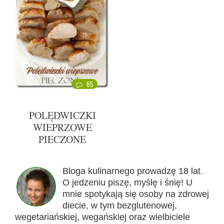
65
POLĘDWICZKI
WIEPRZOWE
PIECZONE
Bloga kulinarnego prowadzę 18 lat.
O jedzeniu piszę, myślę i śnię! U
mnie spotykają się osoby na zdrowej
diecie, w tym bezglutenowej,
wegetariańskiej, wegańskiej oraz wielbiciele