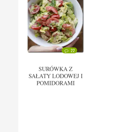
22
SURÓWKA Z
SAŁATY LODOWEJ I
POMIDORAMI