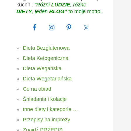
kuchni.
"Różni
LUDZIE
, różne
DIETY
, jeden
BLOG"
to moje motto.
Dieta Bezglutenowa
Dieta Ketogeniczna
Dieta Wegańska
Dieta Wegetariańska
Co na obiad
Śniadania i kolacje
Inne diety i kategorie …
Przepisy na imprezy
Znajdź PRZEPIS