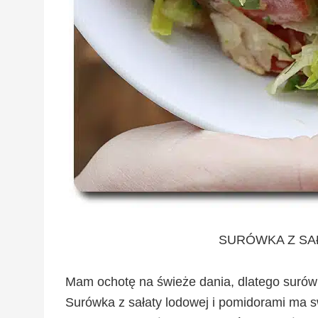
SURÓWKA Z SA
Mam ochotę na świeże dania, dlatego surówk
Surówka z sałaty lodowej i pomidorami ma sw