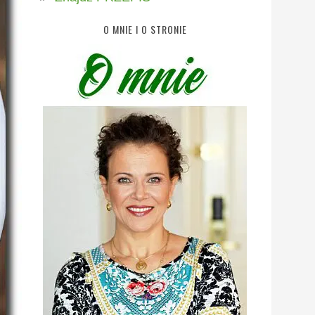
O MNIE I O STRONIE