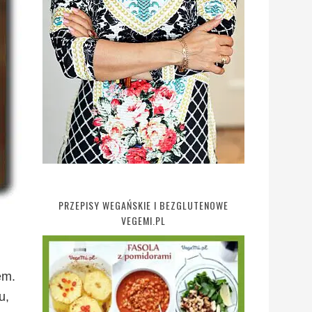
PRZEPISY WEGAŃSKIE I BEZGLUTENOWE
VEGEMI.PL
em.
u,