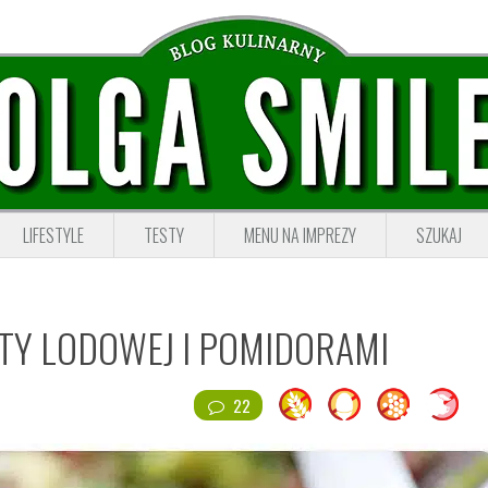
LIFESTYLE
TESTY
MENU NA IMPREZY
SZUKAJ
TY LODOWEJ I POMIDORAMI
22