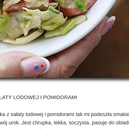
ŁATY LODOWEJ I POMIDORAMI
a z sałaty lodowej i pomidorami tak mi podeszła smaki
ój urok. Jest chrupka, lekka, soczysta, pasuje do obiad