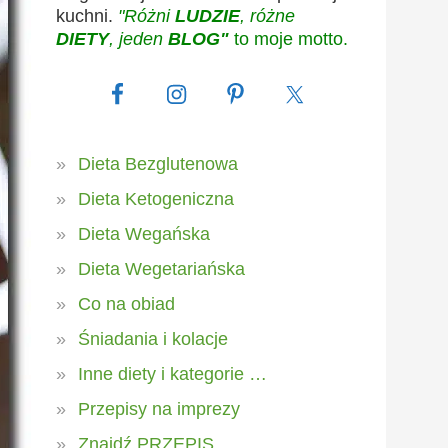
kuchni.
"Różni
LUDZIE
, różne
DIETY
, jeden
BLOG"
to moje motto.
Dieta Bezglutenowa
Dieta Ketogeniczna
Dieta Wegańska
Dieta Wegetariańska
Co na obiad
Śniadania i kolacje
Inne diety i kategorie …
Przepisy na imprezy
Znajdź PRZEPIS