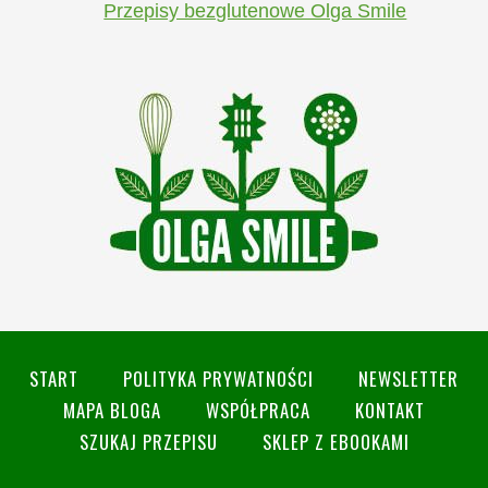
Przepisy bezglutenowe Olga Smile
START
POLITYKA PRYWATNOŚCI
NEWSLETTER
MAPA BLOGA
WSPÓŁPRACA
KONTAKT
SZUKAJ PRZEPISU
SKLEP Z EBOOKAMI