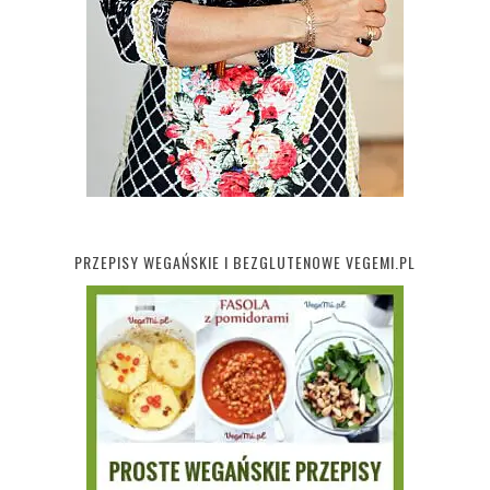
PRZEPISY WEGAŃSKIE I BEZGLUTENOWE VEGEMI.PL