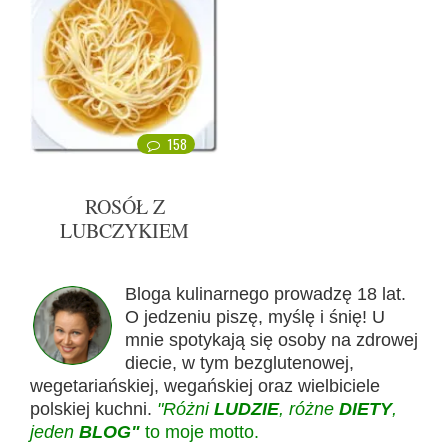
158
ROSÓŁ Z
LUBCZYKIEM
Bloga kulinarnego prowadzę 18 lat.
O jedzeniu piszę, myślę i śnię! U
mnie spotykają się osoby na zdrowej
diecie, w tym bezglutenowej,
wegetariańskiej, wegańskiej oraz wielbiciele
polskiej kuchni.
"Różni
LUDZIE
, różne
DIETY
,
jeden
BLOG"
to moje motto.