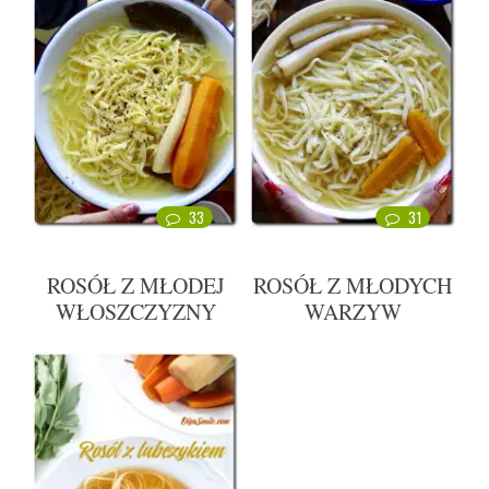
33
31
ROSÓŁ Z MŁODEJ
ROSÓŁ Z MŁODYCH
WŁOSZCZYZNY
WARZYW