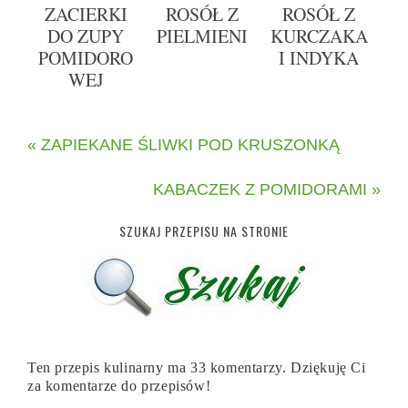
ZACIERKI
ROSÓŁ Z
ROSÓŁ Z
DO ZUPY
PIELMIENI
KURCZAKA
POMIDORO
I INDYKA
WEJ
« ZAPIEKANE ŚLIWKI POD KRUSZONKĄ
KABACZEK Z POMIDORAMI »
SZUKAJ PRZEPISU NA STRONIE
Ten przepis kulinarny ma 33 komentarzy. Dziękuję Ci
za komentarze do przepisów!