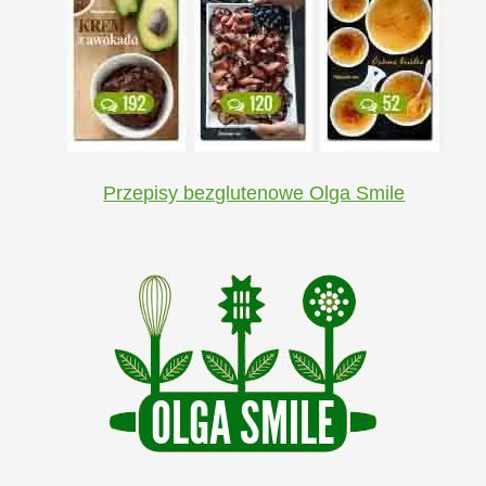
Przepisy bezglutenowe Olga Smile