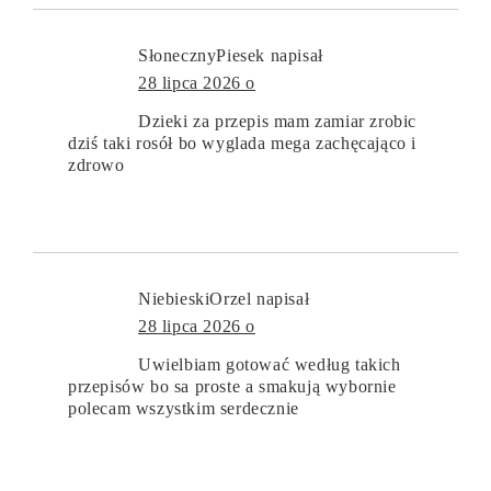
SłonecznyPiesek
napisał
28 lipca 2026 o
Dzieki za przepis mam zamiar zrobic
dziś taki rosół bo wyglada mega zachęcająco i
zdrowo
NiebieskiOrzel
napisał
28 lipca 2026 o
Uwielbiam gotować według takich
przepisów bo sa proste a smakują wybornie
polecam wszystkim serdecznie