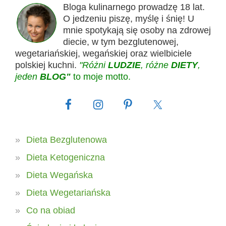
Bloga kulinarnego prowadzę 18 lat.
O jedzeniu piszę, myślę i śnię! U
mnie spotykają się osoby na zdrowej
diecie, w tym bezglutenowej,
wegetariańskiej, wegańskiej oraz wielbiciele
polskiej kuchni.
"Różni
LUDZIE
, różne
DIETY
,
jeden
BLOG"
to moje motto.
Dieta Bezglutenowa
Dieta Ketogeniczna
Dieta Wegańska
Dieta Wegetariańska
Co na obiad