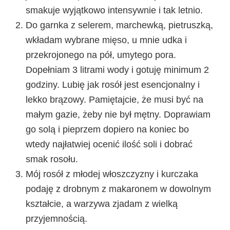
smakuje wyjątkowo intensywnie i tak letnio.
Do garnka z selerem, marchewką, pietruszką,
wkładam wybrane mięso, u mnie udka i
przekrojonego na pół, umytego pora.
Dopełniam 3 litrami wody i gotuję minimum 2
godziny. Lubię jak rosół jest esencjonalny i
lekko brązowy. Pamiętajcie, że musi być na
małym gazie, żeby nie był mętny. Doprawiam
go solą i pieprzem dopiero na koniec bo
wtedy najłatwiej ocenić ilość soli i dobrać
smak rosołu.
Mój rosół z młodej włoszczyzny i kurczaka
podaję z drobnym z makaronem w dowolnym
kształcie, a warzywa zjadam z wielką
przyjemnością.