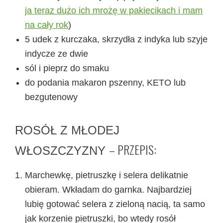
ja teraz dużo ich mrożę w pakiecikach i mam
na cały rok
)
5 udek z kurczaka, skrzydła z indyka lub szyje
indycze ze dwie
sól i pieprz do smaku
do podania makaron pszenny, KETO lub
bezgutenowy
ROSÓŁ Z MŁODEJ
– PRZEPIS:
WŁOSZCZYZNY
Marchewkę, pietruszkę i selera delikatnie
obieram. Wkładam do garnka. Najbardziej
lubię gotować selera z zieloną nacią, ta samo
jak korzenie pietruszki, bo wtedy rosół