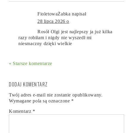
FioletowaŻabka
napisał
28 lipca 2026 o
Rosół Olgi jest najlepszy ja już kilka
razy robiłam i nigdy nie wyszedł mi
niesmaczny dzięki wielkie
« Starsze komentarze
DODAJ KOMENTARZ
Twój adres e-mail nie zostanie opublikowany.
Wymagane pola są oznaczone
*
Komentarz
*