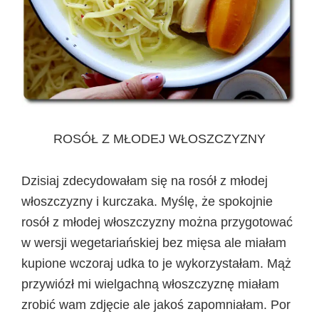
ROSÓŁ Z MŁODEJ WŁOSZCZYZNY
Dzisiaj zdecydowałam się na rosół z młodej
włoszczyzny i kurczaka. Myślę, że spokojnie
rosół z młodej włoszczyzny można przygotować
w wersji wegetariańskiej bez mięsa ale miałam
kupione wczoraj udka to je wykorzystałam. Mąż
przywiózł mi wielgachną włoszczyznę miałam
zrobić wam zdjęcie ale jakoś zapomniałam. Por