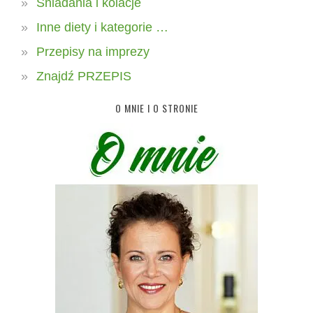
Śniadania i kolacje
Inne diety i kategorie …
Przepisy na imprezy
Znajdź PRZEPIS
O MNIE I O STRONIE