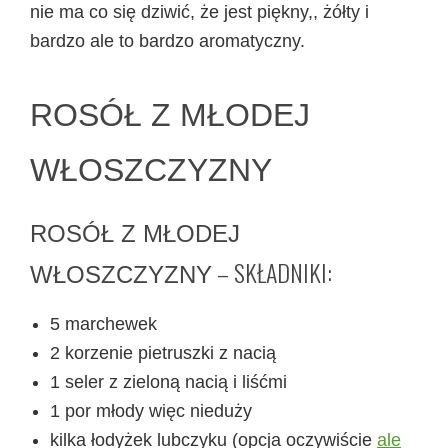
nie ma co się dziwić, że jest piękny,, żółty i
bardzo ale to bardzo aromatyczny.
ROSÓŁ Z MŁODEJ
WŁOSZCZYZNY
ROSÓŁ Z MŁODEJ
– SKŁADNIKI:
WŁOSZCZYZNY
5 marchewek
2 korzenie pietruszki z nacią
1 seler z zieloną nacią i liśćmi
1 por młody więc nieduży
kilka łodyżek lubczyku (opcja oczywiście
ale