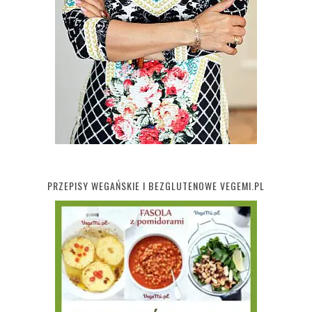
PRZEPISY WEGAŃSKIE I BEZGLUTENOWE VEGEMI.PL