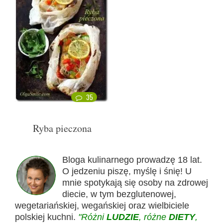
35
Ryba pieczona
Bloga kulinarnego prowadzę 18 lat.
O jedzeniu piszę, myślę i śnię! U
mnie spotykają się osoby na zdrowej
diecie, w tym bezglutenowej,
wegetariańskiej, wegańskiej oraz wielbiciele
polskiej kuchni.
"Różni
LUDZIE
, różne
DIETY
,