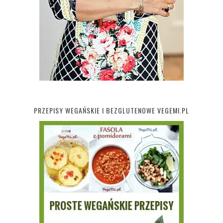
PRZEPISY WEGAŃSKIE I BEZGLUTENOWE VEGEMI.PL