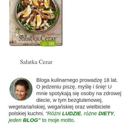
100
Sałatka Cezar
Bloga kulinarnego prowadzę 18 lat.
O jedzeniu piszę, myślę i śnię! U
mnie spotykają się osoby na zdrowej
diecie, w tym bezglutenowej,
wegetariańskiej, wegańskiej oraz wielbiciele
polskiej kuchni.
"Różni
LUDZIE
, różne
DIETY
,
jeden
BLOG"
to moje motto.