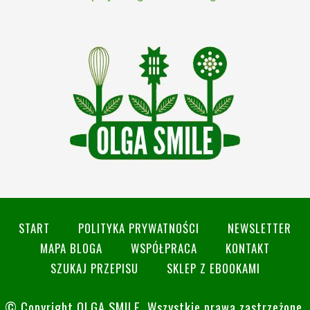
START
POLITYKA PRYWATNOŚCI
NEWSLETTER
MAPA BLOGA
WSPÓŁPRACA
KONTAKT
SZUKAJ PRZEPISU
SKLEP Z EBOOKAMI
© Copyright
OLGA SMILE
. Wszystkie prawa zastrzeżone.