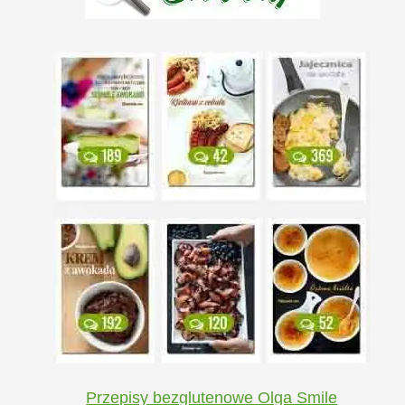
Przepisy bezglutenowe Olga Smile