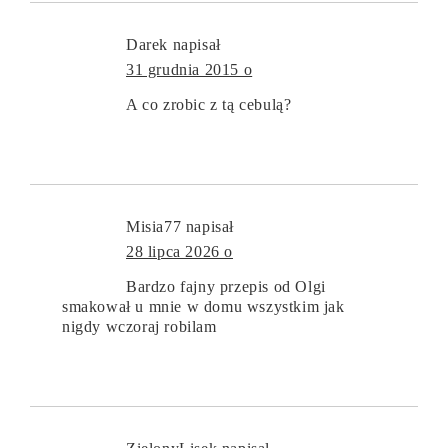
Darek
napisał
31 grudnia 2015 o
A co zrobic z tą cebulą?
Misia77
napisał
28 lipca 2026 o
Bardzo fajny przepis od Olgi
smakował u mnie w domu wszystkim jak
nigdy wczoraj robilam