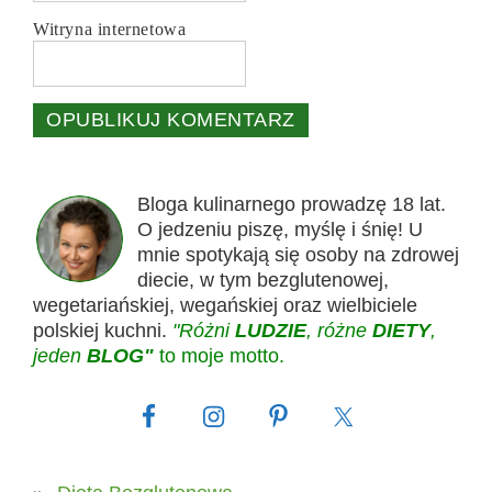
Witryna internetowa
Bloga kulinarnego prowadzę 18 lat.
O jedzeniu piszę, myślę i śnię! U
mnie spotykają się osoby na zdrowej
diecie, w tym bezglutenowej,
wegetariańskiej, wegańskiej oraz wielbiciele
polskiej kuchni.
"Różni
LUDZIE
, różne
DIETY
,
jeden
BLOG"
to moje motto.