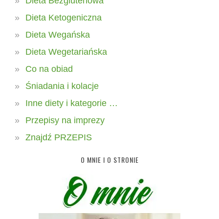
Dieta Bezglutenowa
Dieta Ketogeniczna
Dieta Wegańska
Dieta Wegetariańska
Co na obiad
Śniadania i kolacje
Inne diety i kategorie …
Przepisy na imprezy
Znajdź PRZEPIS
O MNIE I O STRONIE