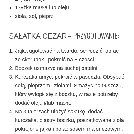
1 łyżka masła lub oleju
sioła, sól, pieprz
– PRZYGOTOWANIE:
SAŁATKA CEZAR
Jajka ugotować na twardo, schłodzić, obrać
ze skorupek i pokroić na 8 części.
Boczek usmażyć na suchej patelni.
Kurczaka umyć, pokroić w paseczki. Obsypać
solą, pieprzem i ziołami. Smażyć na tłuszczu,
który wytopił się z boczku, w razie potrzeby
dodać oleju i/lub masła.
Na 3 talerzach ułożyć sałatkę, dodać
kurczaka, plastry boczku, poszatkowane zioła
pokrojone jajka i polać sosem majonezowym.