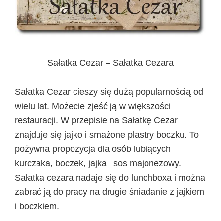
Sałatka Cezar – Sałatka Cezara
Sałatka Cezar cieszy się dużą popularnością od
wielu lat. Możecie zjeść ją w większości
restauracji. W przepisie na Sałatkę Cezar
znajduje się jajko i smażone plastry boczku. To
pożywna propozycja dla osób lubiących
kurczaka, boczek, jajka i sos majonezowy.
Sałatka cezara nadaje się do lunchboxa i można
zabrać ją do pracy na drugie śniadanie z jajkiem
i boczkiem.