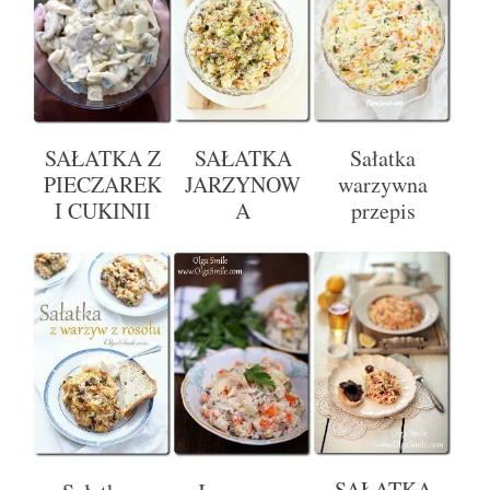
SAŁATKA Z
SAŁATKA
Sałatka
PIECZAREK
JARZYNOW
warzywna
I CUKINII
A
przepis
SAŁATKA