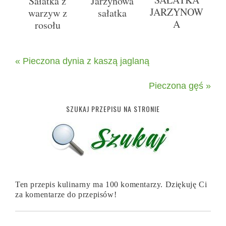
Sałatka z
Jarzynowa
JARZYNOW
warzyw z
sałatka
A
rosołu
« Pieczona dynia z kaszą jaglaną
Pieczona gęś »
SZUKAJ PRZEPISU NA STRONIE
Ten przepis kulinarny ma 100 komentarzy. Dziękuję Ci
za komentarze do przepisów!