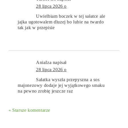
28 lipca 2026 o
Uwielbiam boczek w tej sałatce ale
jajka ugotowalem dluzej bo lubie na twardo
tak jak w przepisie
AniaIza
napisał
28 lipca 2026 o
Sałatka wyszła przepyszna a sos
majonezowy dodaje jej wyjątkowego smaku
na pewno zrobię jeszcze raz
« Starsze komentarze