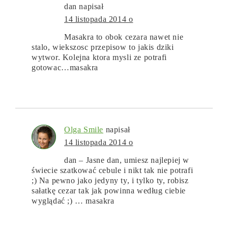
dan
napisał
14 listopada 2014 o
Masakra to obok cezara nawet nie
stalo, wiekszosc przepisow to jakis dziki
wytwor. Kolejna ktora mysli ze potrafi
gotowac…masakra
Olga Smile
napisał
14 listopada 2014 o
dan – Jasne dan, umiesz najlepiej w
świecie szatkować cebule i nikt tak nie potrafi
;) Na pewno jako jedyny ty, i tylko ty, robisz
sałatkę cezar tak jak powinna według ciebie
wyglądać ;) … masakra