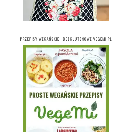
PRZEPISY WEGAŃSKIE I BEZGLUTENOWE VEGEMI.PL