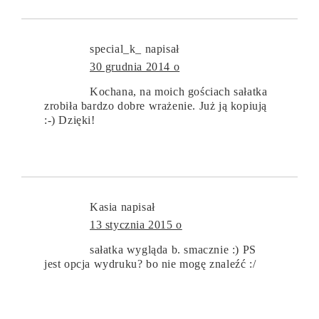
special_k_
napisał
30 grudnia 2014 o
Kochana, na moich gościach sałatka
zrobiła bardzo dobre wrażenie. Już ją kopiują
:-) Dzięki!
Kasia
napisał
13 stycznia 2015 o
sałatka wygląda b. smacznie :) PS
jest opcja wydruku? bo nie mogę znaleźć :/