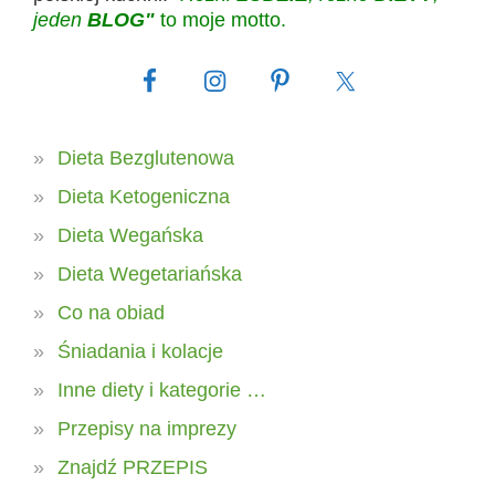
jeden
BLOG"
to moje motto.
Dieta Bezglutenowa
Dieta Ketogeniczna
Dieta Wegańska
Dieta Wegetariańska
Co na obiad
Śniadania i kolacje
Inne diety i kategorie …
Przepisy na imprezy
Znajdź PRZEPIS