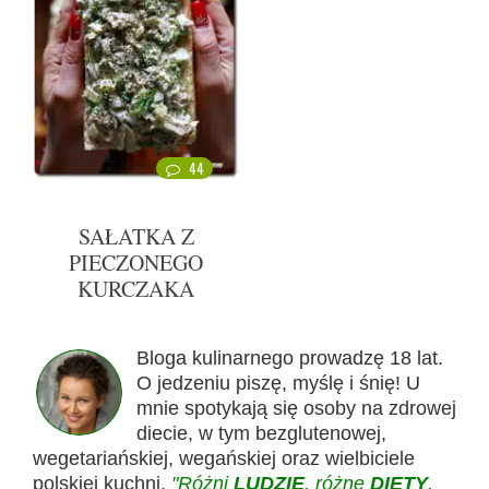
44
SAŁATKA Z
PIECZONEGO
KURCZAKA
Bloga kulinarnego prowadzę 18 lat.
O jedzeniu piszę, myślę i śnię! U
mnie spotykają się osoby na zdrowej
diecie, w tym bezglutenowej,
wegetariańskiej, wegańskiej oraz wielbiciele
polskiej kuchni.
"Różni
LUDZIE
, różne
DIETY
,