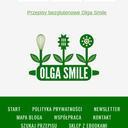
Przepisy bezglutenowe Olga Smile
START
POLITYKA PRYWATNOŚCI
NEWSLETTER
MAPA BLOGA
WSPÓŁPRACA
KONTAKT
SZUKAJ PRZEPISU
SKLEP Z EBOOKAMI