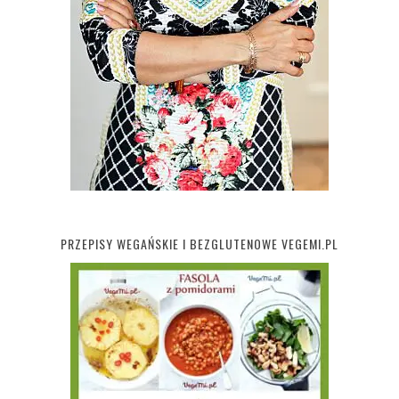
PRZEPISY WEGAŃSKIE I BEZGLUTENOWE VEGEMI.PL