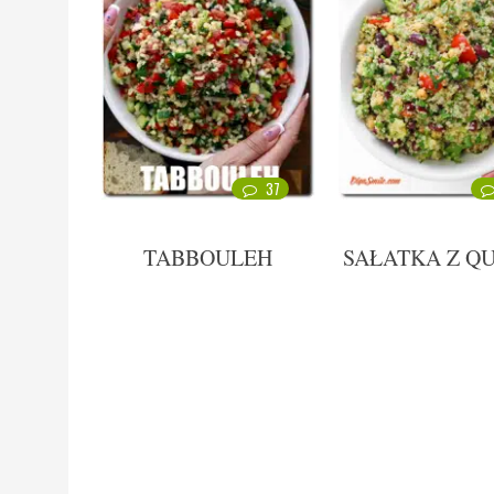
37
TABBOULEH
SAŁATKA Z Q