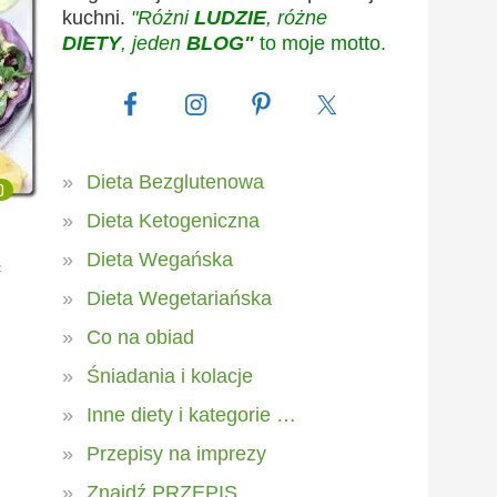
kuchni.
"Różni
LUDZIE
, różne
DIETY
, jeden
BLOG"
to moje motto.
Dieta Bezglutenowa
0
Dieta Ketogeniczna
ą
Dieta Wegańska
Dieta Wegetariańska
Co na obiad
Śniadania i kolacje
Inne diety i kategorie …
Przepisy na imprezy
Znajdź PRZEPIS