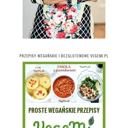
PRZEPISY WEGAŃSKIE I BEZGLUTENOWE VEGEMI.PL