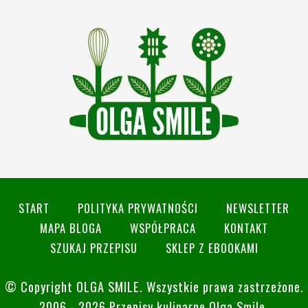
START
POLITYKA PRYWATNOŚCI
NEWSLETTER
MAPA BLOGA
WSPÓŁPRACA
KONTAKT
SZUKAJ PRZEPISU
SKLEP Z EBOOKAMI
© Copyright
OLGA SMILE
. Wszystkie prawa zastrzeżone.
2006 - 2026 Przepisy kulinarne Olga Smile.