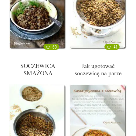
60
41
SOCZEWICA
Jak ugotować
SMAŻONA
soczewicę na parze