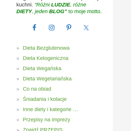
kuchni.
"Różni
LUDZIE
, różne
DIETY
, jeden
BLOG"
to moje motto.
Dieta Bezglutenowa
Dieta Ketogeniczna
Dieta Wegańska
Dieta Wegetariańska
Co na obiad
Śniadania i kolacje
Inne diety i kategorie …
Przepisy na imprezy
Znajdź PRZEPIS