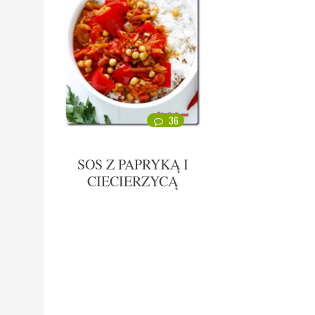
36
SOS Z PAPRYKĄ I
CIECIERZYCĄ