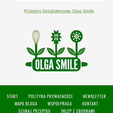
Przepisy bezglutenowe Olga Smile
START
POLITYKA PRYWATNOŚCI
NEWSLETTER
MAPA BLOGA
WSPÓŁPRACA
KONTAKT
SZUKAJ PRZEPISU
SKLEP Z EBOOKAMI