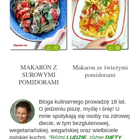
23
58
MAKARON Z
Makaron ze świeżymi
SUROWYMI
pomidorami
POMIDORAMI
Bloga kulinarnego prowadzę 18 lat.
O jedzeniu piszę, myślę i śnię! U
mnie spotykają się osoby na zdrowej
diecie, w tym bezglutenowej,
wegetariańskiej, wegańskiej oraz wielbiciele
polskiej kuchni.
"Różni
LUDZIE
, różne
DIETY
,