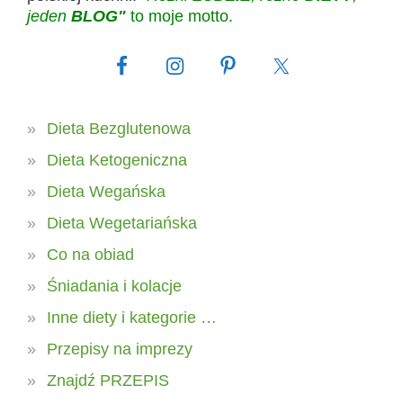
jeden
BLOG"
to moje motto.
Dieta Bezglutenowa
Dieta Ketogeniczna
Dieta Wegańska
Dieta Wegetariańska
Co na obiad
Śniadania i kolacje
Inne diety i kategorie …
Przepisy na imprezy
Znajdź PRZEPIS