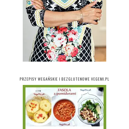
PRZEPISY WEGAŃSKIE I BEZGLUTENOWE VEGEMI.PL