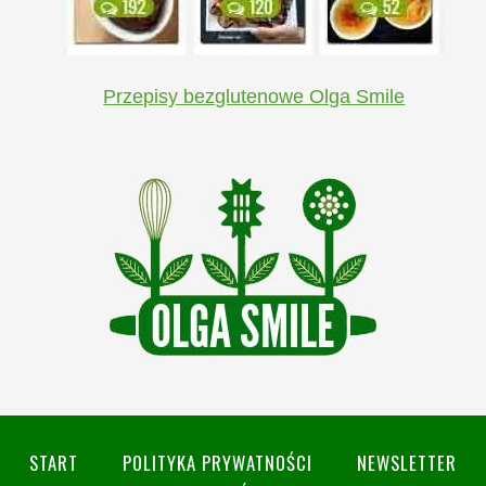
Przepisy bezglutenowe Olga Smile
START
POLITYKA PRYWATNOŚCI
NEWSLETTER