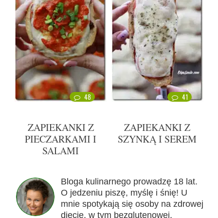
48
41
ZAPIEKANKI Z
ZAPIEKANKI Z
PIECZARKAMI I
SZYNKĄ I SEREM
SALAMI
Bloga kulinarnego prowadzę 18 lat.
O jedzeniu piszę, myślę i śnię! U
mnie spotykają się osoby na zdrowej
diecie, w tym bezglutenowej,