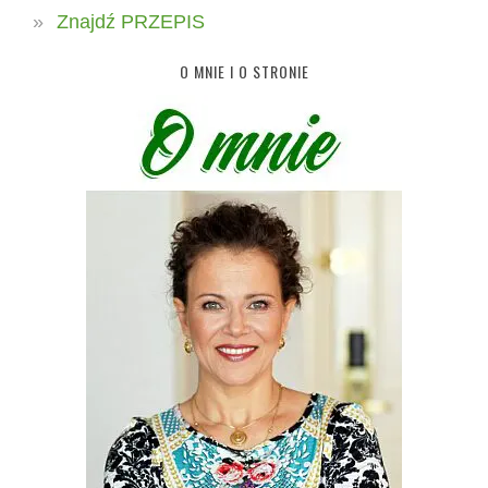
Znajdź PRZEPIS
O MNIE I O STRONIE