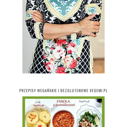
PRZEPISY WEGAŃSKIE I BEZGLUTENOWE VEGEMI.PL