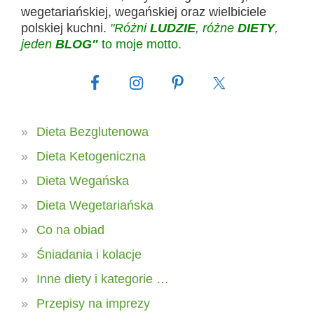
wegetariańskiej, wegańskiej oraz wielbiciele
polskiej kuchni.
"Różni
LUDZIE
, różne
DIETY
,
jeden
BLOG"
to moje motto.
Dieta Bezglutenowa
Dieta Ketogeniczna
Dieta Wegańska
Dieta Wegetariańska
Co na obiad
Śniadania i kolacje
Inne diety i kategorie …
Przepisy na imprezy