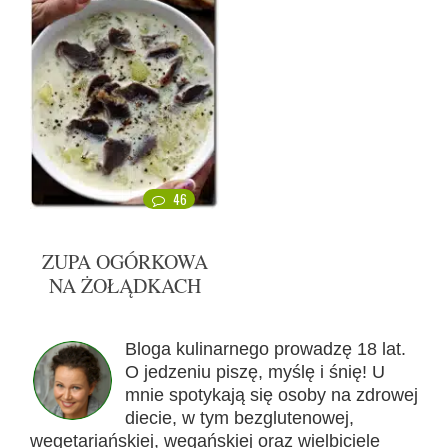
46
ZUPA OGÓRKOWA
NA ŻOŁĄDKACH
Bloga kulinarnego prowadzę 18 lat.
O jedzeniu piszę, myślę i śnię! U
mnie spotykają się osoby na zdrowej
diecie, w tym bezglutenowej,
wegetariańskiej, wegańskiej oraz wielbiciele