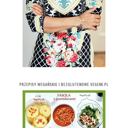
PRZEPISY WEGAŃSKIE I BEZGLUTENOWE VEGEMI.PL