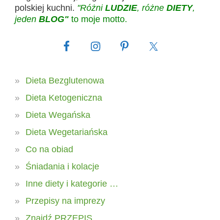
polskiej kuchni.
"Różni
LUDZIE
, różne
DIETY
,
jeden
BLOG"
to moje motto.
Dieta Bezglutenowa
Dieta Ketogeniczna
Dieta Wegańska
Dieta Wegetariańska
Co na obiad
Śniadania i kolacje
Inne diety i kategorie …
Przepisy na imprezy
Znajdź PRZEPIS