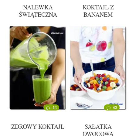
NALEWKA
KOKTAJL Z
ŚWIĄTECZNA
BANANEM
43
43
ZDROWY KOKTAJL
SAŁATKA
OWOCOWA