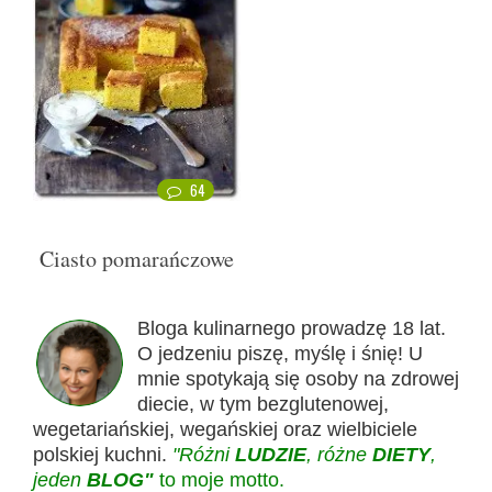
64
Ciasto pomarańczowe
Bloga kulinarnego prowadzę 18 lat.
O jedzeniu piszę, myślę i śnię! U
mnie spotykają się osoby na zdrowej
diecie, w tym bezglutenowej,
wegetariańskiej, wegańskiej oraz wielbiciele
polskiej kuchni.
"Różni
LUDZIE
, różne
DIETY
,
jeden
BLOG"
to moje motto.