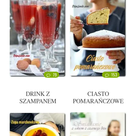
79
153
DRINK Z
CIASTO
SZAMPANEM
POMARAŃCZOWE