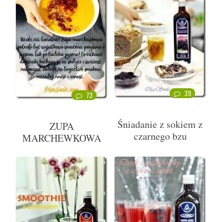
39
73
Śniadanie z sokiem z
ZUPA
czarnego bzu
MARCHEWKOWA