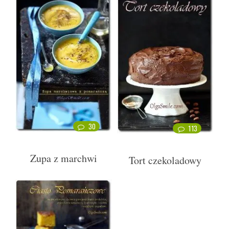
30
113
Zupa z marchwi
Tort czekoladowy