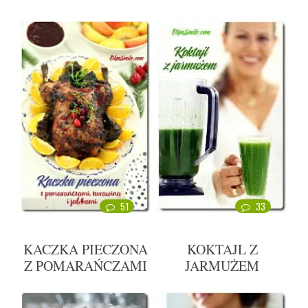
51
33
KACZKA PIECZONA
KOKTAJL Z
Z POMARAŃCZAMI
JARMUŻEM