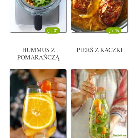
31
15
HUMMUS Z
PIERŚ Z KACZKI
POMARAŃCZĄ