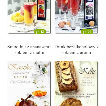
57
24
Smoothie z ananasem i
Drink bezalkoholowy z
sokiem z malin
sokiem z aronii