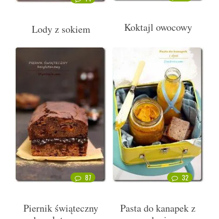
Koktajl owocowy
Lody z sokiem
87
32
Piernik świąteczny
Pasta do kanapek z