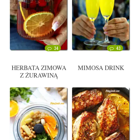
34
43
HERBATA ZIMOWA
MIMOSA DRINK
Z ŻURAWINĄ