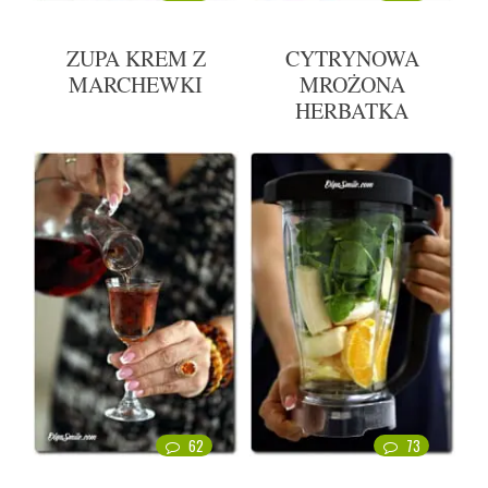
ZUPA KREM Z
CYTRYNOWA
MARCHEWKI
MROŻONA
HERBATKA
62
73