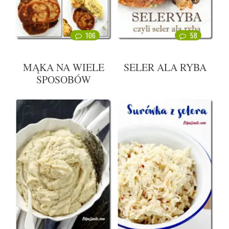
106
58
MĄKA NA WIELE
SELER ALA RYBA
SPOSOBÓW