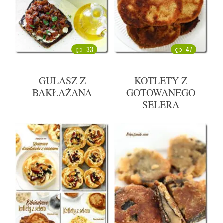
33
47
GULASZ Z
KOTLETY Z
BAKŁAŻANA
GOTOWANEGO
SELERA