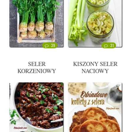
39
31
SELER
KISZONY SELER
KORZENIOWY
NACIOWY