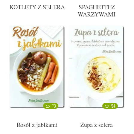
KOTLETY Z SELERA
SPAGHETTI Z
WARZYWAMI
73
54
Rosół z jabłkami
Zupa z selera