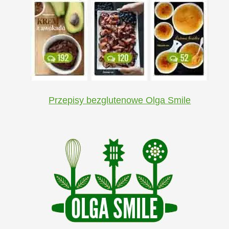
Przepisy bezglutenowe Olga Smile