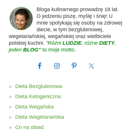
Bloga kulinarnego prowadzę 18 lat.
O jedzeniu piszę, myślę i śnię! U
mnie spotykają się osoby na zdrowej
diecie, w tym bezglutenowej,
wegetariańskiej, wegańskiej oraz wielbiciele
polskiej kuchni.
"Różni
LUDZIE
, różne
DIETY
,
jeden
BLOG"
to moje motto.
Dieta Bezglutenowa
Dieta Ketogeniczna
Dieta Wegańska
Dieta Wegetariańska
Co na obiad