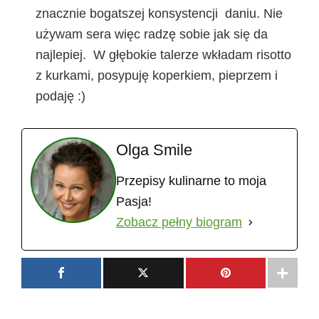
znacznie bogatszej konsystencji daniu. Nie
używam sera więc radzę sobie jak się da
najlepiej. W głębokie talerze wkładam risotto
z kurkami, posypuję koperkiem, pieprzem i
podaję :)
Olga Smile
Przepisy kulinarne to moja
Pasja!
Zobacz pełny biogram