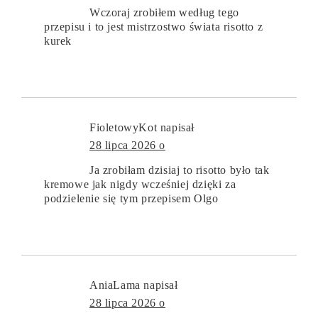
Wczoraj zrobiłem według tego
przepisu i to jest mistrzostwo świata risotto z
kurek
FioletowyKot
napisał
28 lipca 2026 o
Ja zrobiłam dzisiaj to risotto było tak
kremowe jak nigdy wcześniej dzięki za
podzielenie się tym przepisem Olgo
AniaLama
napisał
28 lipca 2026 o