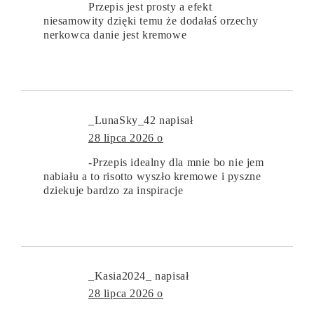
Przepis jest prosty a efekt
niesamowity dzięki temu że dodałaś orzechy
nerkowca danie jest kremowe
_LunaSky_42
napisał
28 lipca 2026 o
-Przepis idealny dla mnie bo nie jem
nabiału a to risotto wyszło kremowe i pyszne
dziekuje bardzo za inspiracje
_Kasia2024_
napisał
28 lipca 2026 o