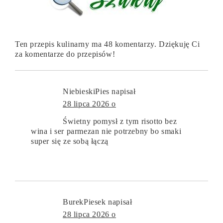
Ten przepis kulinarny ma 48 komentarzy. Dziękuję Ci
za komentarze do przepisów!
NiebieskiPies
napisał
28 lipca 2026 o
Świetny pomysł z tym risotto bez
wina i ser parmezan nie potrzebny bo smaki
super się ze sobą łączą
BurekPiesek
napisał
28 lipca 2026 o