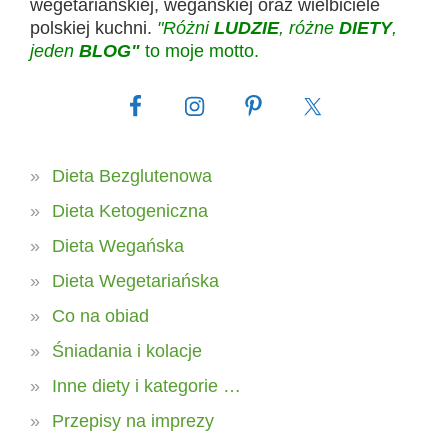
wegetariańskiej, wegańskiej oraz wielbiciele
polskiej kuchni.
"Różni
LUDZIE
, różne
DIETY
,
jeden
BLOG"
to moje motto.
Dieta Bezglutenowa
Dieta Ketogeniczna
Dieta Wegańska
Dieta Wegetariańska
Co na obiad
Śniadania i kolacje
Inne diety i kategorie …
Przepisy na imprezy