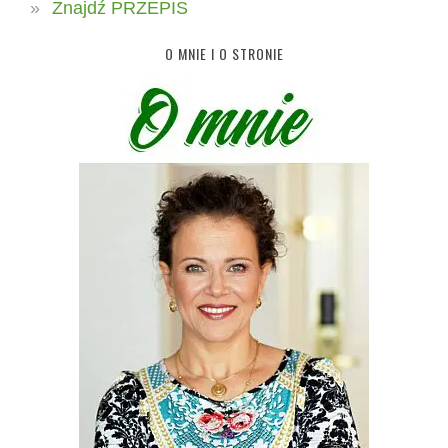
Znajdź PRZEPIS
O MNIE I O STRONIE