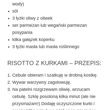
wody)
sól
3 łyżki oliwy z oliwek
ser parmezan lub wegański parmezan
posypania
kilka gałązek koperku
3 łyżki masła lub masła roślinnego
RISOTTO Z KURKAMI – PRZEPIS:
Cebule obieram i szatkuję w drobną kostkę.
Wywar warzywny zagotowuję.
Na patelni rozgrzewam oliwię, wrzucam
cebulę. Szklę posoloną kilka minut (ale nie
przysmażam!) Dodaję oczyszczone kurki i