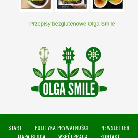
Przepisy bezglutenowe Olga Smile
START
POLITYKA PRYWATNOŚCI
NEWSLETTER
MAPA BLOGA
WSPÓŁPRACA
KONTAKT