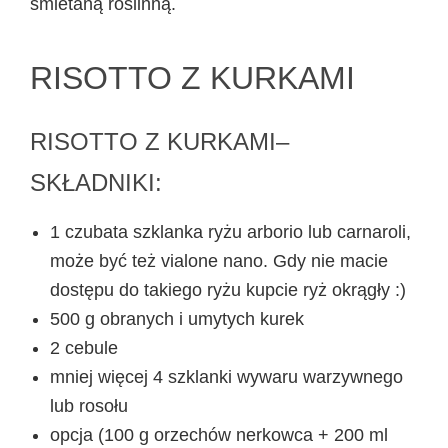
śmietaną roślinną.
RISOTTO Z KURKAMI
RISOTTO Z KURKAMI–
SKŁADNIKI:
1 czubata szklanka ryżu arborio lub carnaroli,
może być też vialone nano. Gdy nie macie
dostępu do takiego ryżu kupcie ryż okrągły :)
500 g obranych i umytych kurek
2 cebule
mniej więcej 4 szklanki wywaru warzywnego
lub rosołu
opcja (100 g orzechów nerkowca + 200 ml