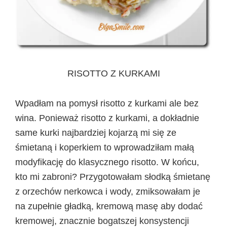
RISOTTO Z KURKAMI
Wpadłam na pomysł risotto z kurkami ale bez
wina. Ponieważ risotto z kurkami, a dokładnie
same kurki najbardziej kojarzą mi się ze
śmietaną i koperkiem to wprowadziłam małą
modyfikację do klasycznego risotto. W końcu,
kto mi zabroni? Przygotowałam słodką śmietanę
z orzechów nerkowca i wody, zmiksowałam je
na zupełnie gładką, kremową masę aby dodać
kremowej, znacznie bogatszej konsystencji