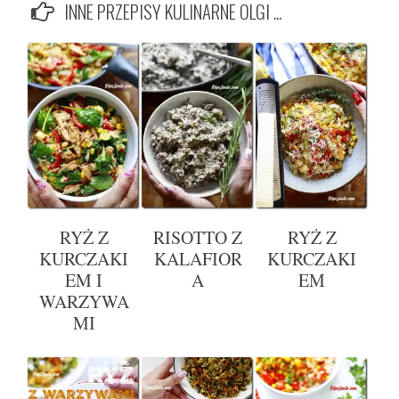
INNE PRZEPISY KULINARNE OLGI ...
RYŻ Z
RISOTTO Z
RYŻ Z
KURCZAKI
KALAFIOR
KURCZAKI
EM I
A
EM
WARZYWA
MI