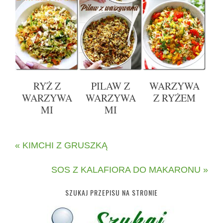
RYŻ Z
PILAW Z
WARZYWA
WARZYWA
WARZYWA
Z RYŻEM
MI
MI
« KIMCHI Z GRUSZKĄ
SOS Z KALAFIORA DO MAKARONU »
SZUKAJ PRZEPISU NA STRONIE