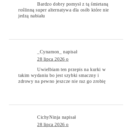
Bardzo dobry pomysł z tą śmietaną
roślinną super alternatywa dla osób które nie
jedzą nabiału
_Cynamon_
napisał
28 lipca 2026 o
Uwielbiam ten przepis na kurki w
takim wydaniu bo jest szybki smaczny i
zdrowy na pewno jeszcze nie raz go zrobię
CichyNinja
napisał
28 lipca 2026 o