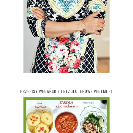
PRZEPISY WEGAŃSKIE I BEZGLUTENOWE VEGEMI.PL