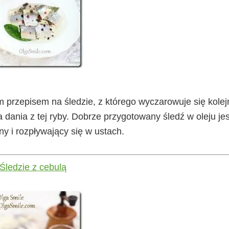
rzepisem na śledzie, z którego wyczarowuje się kolej
 dania z tej ryby. Dobrze przygotowany śledź w oleju jes
tny i rozpływający się w ustach.
Śledzie z cebulą