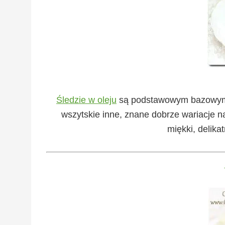
Śledzie w oleju
są podstawowym bazowym p
wszytskie inne, znane dobrze wariacje na
miękki, delika