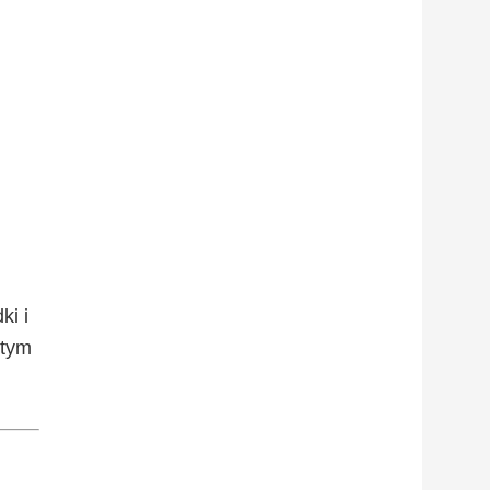
ki i
 tym