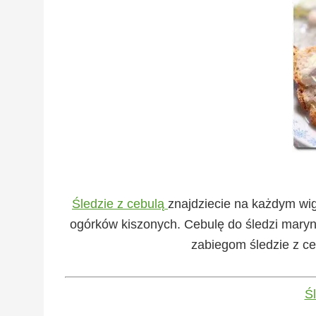
Śledzie z cebulą
znajdziecie na każdym wig
ogórków kiszonych. Cebulę do śledzi marynuje
zabiegom śledzie z ce
Ś