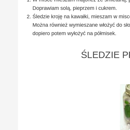
Doprawiam solą, pieprzem i cukrem.
Śledzie kroję na kawałki, mieszam w mis
Można również wymieszane włożyć do słoika
dopiero potem wyłożyć na półmisek.
ŚLEDZIE P