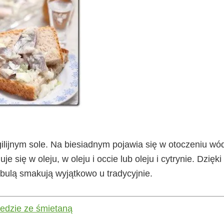
ilijnym sole. Na biesiadnym pojawia się w otoczeniu wód
 się w oleju, w oleju i occie lub oleju i cytrynie. Dzięki
bulą smakują wyjątkowo u tradycyjnie.
ledzie ze śmietaną