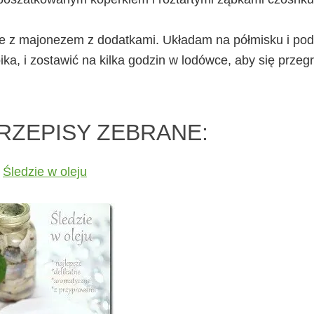
ce z majonezem z dodatkami. Układam na półmisku i pod
, i zostawić na kilka godzin w lodówce, aby się przegr
RZEPISY ZEBRANE:
Śledzie w oleju