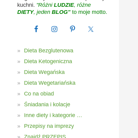
kuchni.
"Różni
LUDZIE
, różne
DIETY
, jeden
BLOG"
to moje motto.
Dieta Bezglutenowa
Dieta Ketogeniczna
Dieta Wegańska
Dieta Wegetariańska
Co na obiad
Śniadania i kolacje
Inne diety i kategorie …
Przepisy na imprezy
Znajdź PRZEPIS