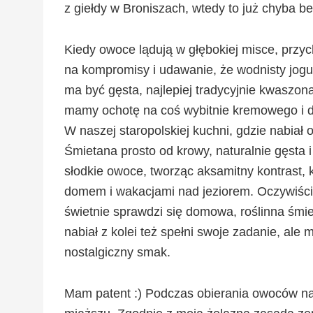
z giełdy w Broniszach, wtedy to już chyba be
Kiedy owoce lądują w głębokiej misce, przyc
na kompromisy i udawanie, że wodnisty jogur
ma być gęsta, najlepiej tradycyjnie kwaszon
mamy ochotę na coś wybitnie kremowego i d
W naszej staropolskiej kuchni, gdzie nabiał 
Śmietana prosto od krowy, naturalnie gęsta i
słodkie owoce, tworząc aksamitny kontrast, k
domem i wakacjami nad jeziorem. Oczywiście
świetnie sprawdzi się domowa, roślinna śmi
nabiał z kolei też spełni swoje zadanie, ale 
nostalgiczny smak.
Mam patent :) Podczas obierania owoców na b