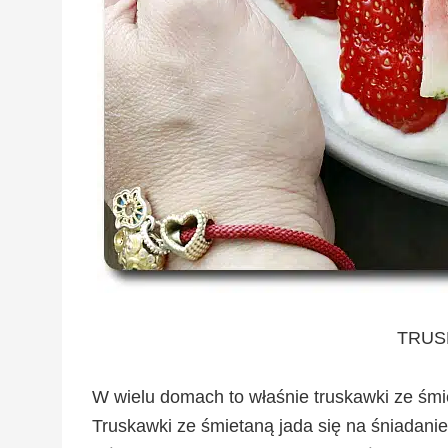
TRUS
W wielu domach to właśnie truskawki ze śmi
Truskawki ze śmietaną jada się na śniadani