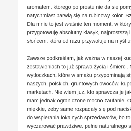
aromatem, którego po prostu nie da się pom
natychmiast barwią się na rubinowy kolor. 
Dla mnie to jest właśnie ten moment, w kt
przygotowuję absolutny klasyk, najprostszą i
słońcem, która od razu przywołuje na myśl u
Zawsze podkreślam, jak ważna w naszej kuch
zestawieniach to już sprawa życia i śmierci
wytłoczkach, które w smaku przypominają sty
naszych, polskich, gruntowych owoców, kup
marketach. Nie wiem już, kto sprawdza je ja
mam jednak ograniczone mocno zaufanie. Ow
miękkie, żeby same rozpadały się pod naci
do wspierania lokalnych sprzedawców, bo to
wyczarować prawdziwe, pełne naturalnego sm