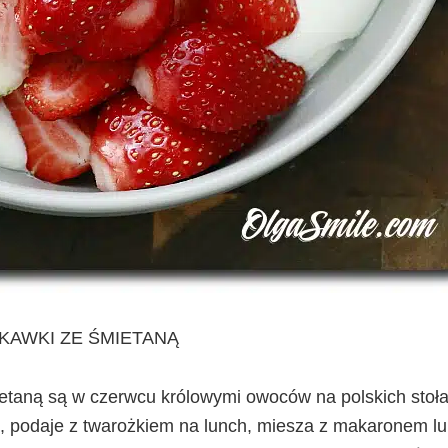
KAWKI ZE ŚMIETANĄ
etaną są w czerwcu królowymi owoców na polskich stoła
e, podaje z twarożkiem na lunch, miesza z makaronem l