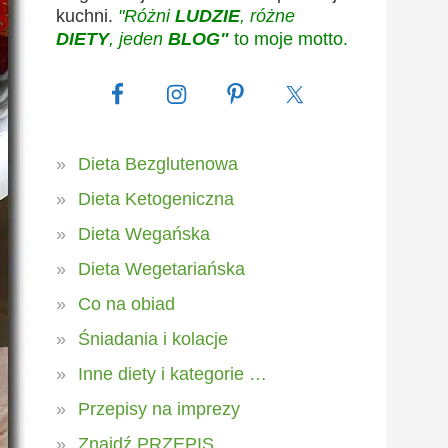
kuchni.
"Różni
LUDZIE
, różne
DIETY
, jeden
BLOG"
to moje motto.
Dieta Bezglutenowa
Dieta Ketogeniczna
Dieta Wegańska
Dieta Wegetariańska
Co na obiad
Śniadania i kolacje
Inne diety i kategorie …
Przepisy na imprezy
Znajdź PRZEPIS