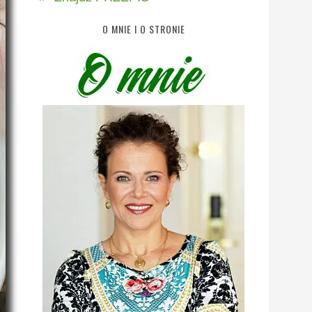
O MNIE I O STRONIE