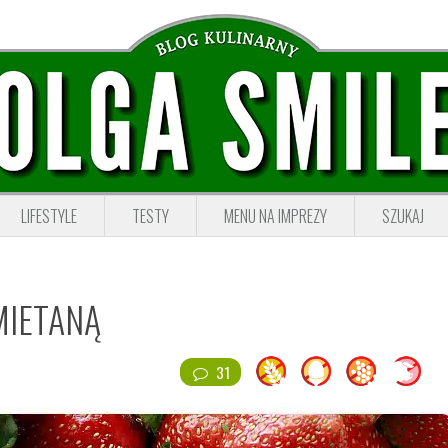
LIFESTYLE
TESTY
MENU NA IMPREZY
SZUKAJ
MIETANĄ
31