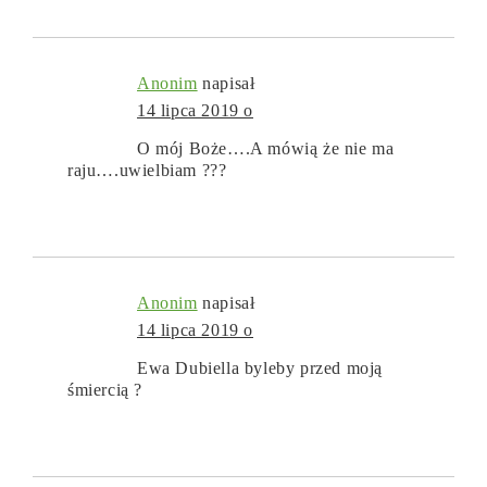
Anonim
napisał
14 lipca 2019 o
O mój Boże….A mówią że nie ma
raju….uwielbiam ???
Anonim
napisał
14 lipca 2019 o
Ewa Dubiella byleby przed moją
śmiercią ?