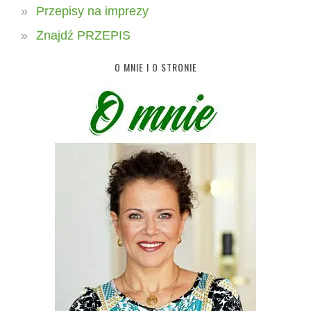
Przepisy na imprezy
Znajdź PRZEPIS
O MNIE I O STRONIE