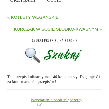
« KOTLETY WEGAŃSKIE
KURCZAK W SOSIE SŁODKO-KWAŚNYM »
SZUKAJ PRZEPISU NA STRONIE
Ten przepis kulinarny ma 146 komentarzy. Dziękuję Ci
za komentarze do przepisów!
Wegetarianin obok Mięsożercy
napisał