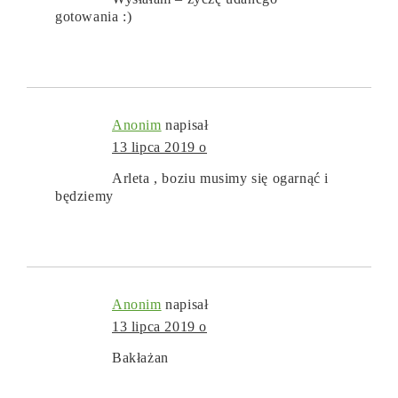
gotowania :)
Anonim
napisał
13 lipca 2019 o
Arleta , boziu musimy się ogarnąć i
będziemy
Anonim
napisał
13 lipca 2019 o
Bakłażan