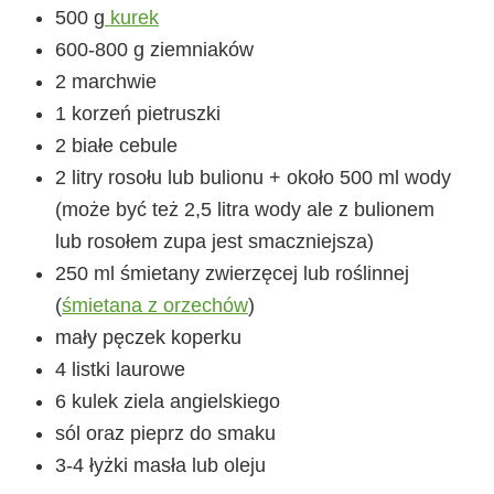
500 g
kurek
600-800 g ziemniaków
2 marchwie
1 korzeń pietruszki
2 białe cebule
2 litry rosołu lub bulionu + około 500 ml wody
(może być też 2,5 litra wody ale z bulionem
lub rosołem zupa jest smaczniejsza)
250 ml śmietany zwierzęcej lub roślinnej
(
śmietana z orzechów
)
mały pęczek koperku
4 listki laurowe
6 kulek ziela angielskiego
sól oraz pieprz do smaku
3-4 łyżki masła lub oleju