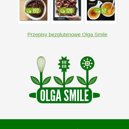
Przepisy bezglutenowe Olga Smile