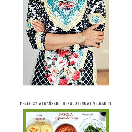
PRZEPISY WEGAŃSKIE I BEZGLUTENOWE VEGEMI.PL