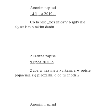
Anonim
napisał
14 lipca 2019 o
Co to jest „toczenica”? Nigdy nie
słyszałam o takim daniu.
Zuzanna
napisał
9 lipca 2020 o
Zupa w nazwie z kurkami a w opisie
pojawiaja się pieczarki, o co tu chodzi?
Anonim
napisał