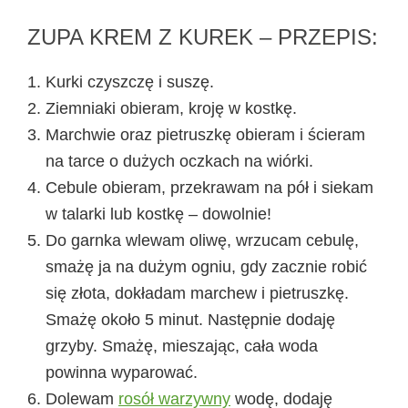
ZUPA KREM Z KUREK – PRZEPIS:
Kurki czyszczę i suszę.
Ziemniaki obieram, kroję w kostkę.
Marchwie oraz pietruszkę obieram i ścieram
na tarce o dużych oczkach na wiórki.
Cebule obieram, przekrawam na pół i siekam
w talarki lub kostkę – dowolnie!
Do garnka wlewam oliwę, wrzucam cebulę,
smażę ja na dużym ogniu, gdy zacznie robić
się złota, dokładam marchew i pietruszkę.
Smażę około 5 minut. Następnie dodaję
grzyby. Smażę, mieszając, cała woda
powinna wyparować.
Dolewam
rosół warzywny
wodę, dodaję