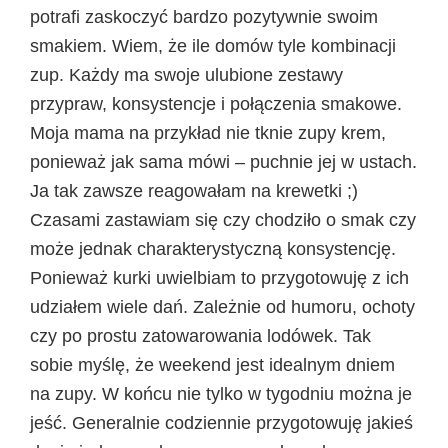
potrafi zaskoczyć bardzo pozytywnie swoim
smakiem. Wiem, że ile domów tyle kombinacji
zup. Każdy ma swoje ulubione zestawy
przypraw, konsystencje i połączenia smakowe.
Moja mama na przykład nie tknie zupy krem,
ponieważ jak sama mówi – puchnie jej w ustach.
Ja tak zawsze reagowałam na krewetki ;)
Czasami zastawiam się czy chodziło o smak czy
może jednak charakterystyczną konsystencję.
Ponieważ kurki uwielbiam to przygotowuję z ich
udziałem wiele dań. Zależnie od humoru, ochoty
czy po prostu zatowarowania lodówek. Tak
sobie myślę, że weekend jest idealnym dniem
na zupy. W końcu nie tylko w tygodniu można je
jeść. Generalnie codziennie przygotowuję jakieś