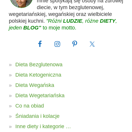
mnie spotykają się osoby na zdrowej
diecie, w tym bezglutenowej,
wegetariańskiej, wegańskiej oraz wielbiciele
polskiej kuchni.
"Różni
LUDZIE
, różne
DIETY
,
jeden
BLOG"
to moje motto.
Dieta Bezglutenowa
Dieta Ketogeniczna
Dieta Wegańska
Dieta Wegetariańska
Co na obiad
Śniadania i kolacje
Inne diety i kategorie …