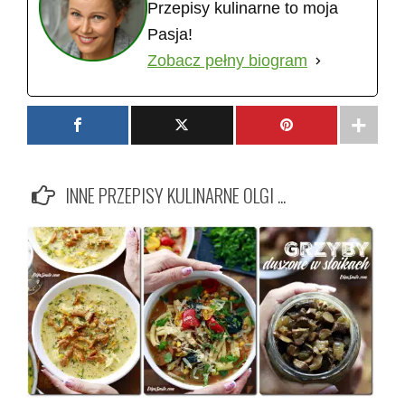
Przepisy kulinarne to moja
Pasja!
Zobacz pełny biogram
INNE PRZEPISY KULINARNE OLGI ...