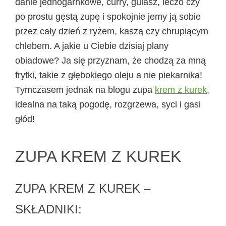
danie jednogarnkowe, curry, gulasz, leczo czy
po prostu gęstą zupę i spokojnie jemy ją sobie
przez cały dzień z ryżem, kaszą czy chrupiącym
chlebem. A jakie u Ciebie dzisiaj plany
obiadowe? Ja się przyznam, że chodzą za mną
frytki, takie z głębokiego oleju a nie piekarnika!
Tymczasem jednak na blogu zupa
krem z kurek
,
idealna na taką pogodę, rozgrzewa, syci i gasi
głód!
ZUPA KREM Z KUREK
ZUPA KREM Z KUREK –
SKŁADNIKI: