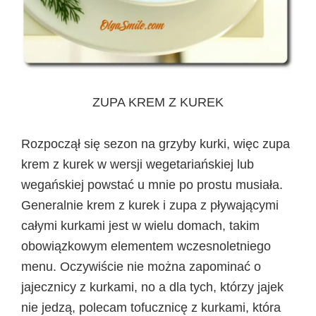
ZUPA KREM Z KUREK
Rozpoczął się sezon na grzyby kurki, więc zupa
krem z kurek w wersji wegetariańskiej lub
wegańskiej powstać u mnie po prostu musiała.
Generalnie krem z kurek i zupa z pływającymi
całymi kurkami jest w wielu domach, takim
obowiązkowym elementem wczesnoletniego
menu. Oczywiście nie można zapominać o
jajecznicy z kurkami, no a dla tych, którzy jajek
nie jedzą, polecam tofucznicę z kurkami, która