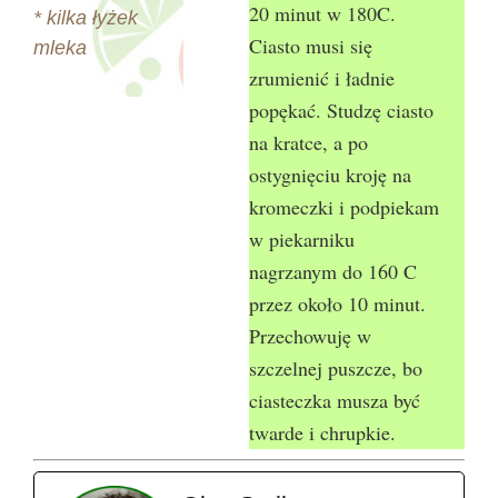
20 minut w 180C.
* kilka łyżek
Ciasto musi się
mleka
zrumienić i ładnie
popękać. Studzę ciasto
na kratce, a po
ostygnięciu kroję na
kromeczki i podpiekam
w piekarniku
nagrzanym do 160 C
przez około 10 minut.
Przechowuję w
szczelnej puszcze, bo
ciasteczka musza być
twarde i chrupkie.