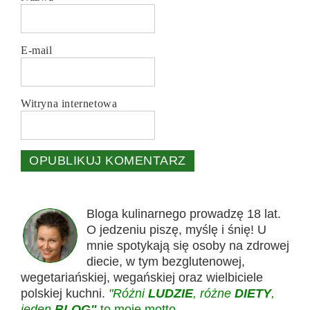
E-mail
Witryna internetowa
Bloga kulinarnego prowadzę 18 lat.
O jedzeniu piszę, myślę i śnię! U
mnie spotykają się osoby na zdrowej
diecie, w tym bezglutenowej,
wegetariańskiej, wegańskiej oraz wielbiciele
polskiej kuchni.
"Różni
LUDZIE
, różne
DIETY
,
jeden
BLOG"
to moje motto.