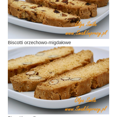
Biscotti orzechowo-migdałowe