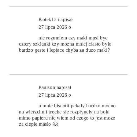
Kotek12
napisał
27 lipca 2026 o
nie rozumiem czy maki musi byc
cztery szklanki czy mozna mniej ciasto bylo
bardzo geste i lepiace chyba za duzo maki?
Paulson
napisał
27 lipca 2026 o
u mnie biscotti pekaly bardzo mocno
na wierzchu i troche sie rozpłynely na boki
mimo papieru nie wiem od czego to jest moze
za cieple maslo 🤔