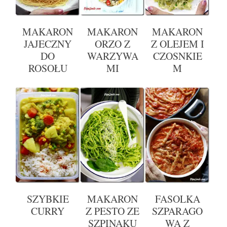
MAKARON
MAKARON
MAKARON
JAJECZNY
ORZO Z
Z OLEJEM I
DO
WARZYWA
CZOSNKIE
ROSOŁU
MI
M
SZYBKIE
MAKARON
FASOLKA
CURRY
Z PESTO ZE
SZPARAGO
SZPINAKU
WA Z