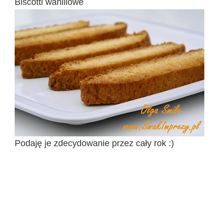
Biscotti waniliowe
Podaję je zdecydowanie przez cały rok :)