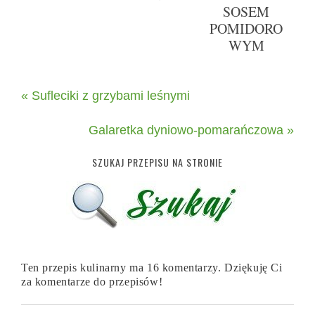
SOSEM
POMIDORO
WYM
« Sufleciki z grzybami leśnymi
Galaretka dyniowo-pomarańczowa »
SZUKAJ PRZEPISU NA STRONIE
Ten przepis kulinarny ma 16 komentarzy. Dziękuję Ci
za komentarze do przepisów!