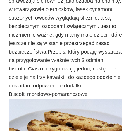
sprawdzają się również jako ozdoba na choinkę,
w towarzystwie pierniczków, lasek cynamonu i
suszonych owoców wyglądają ślicznie, a są
bezpiecznymi ozdobami świątecznymi. Jest to
niezmiernie ważne, gdy mamy małe dzieci, które
jeszcze nie są w stanie przestrzegać zasad
bezpieczeństwa.Przepis, który podaję wystarcza
na przygotowanie właśnie tych 3 odmian
biscotti. Ciasto przygotowuję jedno, następnie
dziele je na trzy kawałki i do każdego oddzielnie
dokładam odpowiednie dodatki.
Biscotti morelowo-pomarańczowe