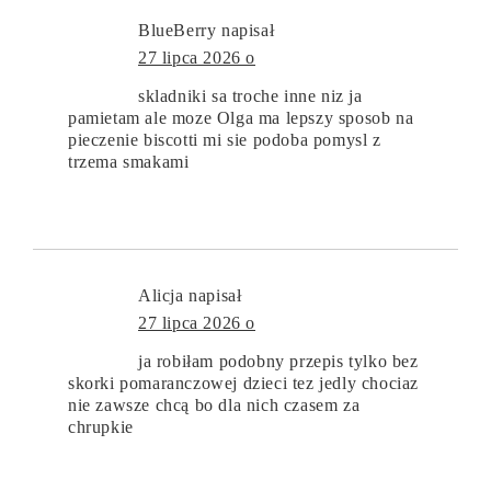
BlueBerry
napisał
27 lipca 2026 o
skladniki sa troche inne niz ja
pamietam ale moze Olga ma lepszy sposob na
pieczenie biscotti mi sie podoba pomysl z
trzema smakami
Alicja
napisał
27 lipca 2026 o
ja robiłam podobny przepis tylko bez
skorki pomaranczowej dzieci tez jedly chociaz
nie zawsze chcą bo dla nich czasem za
chrupkie