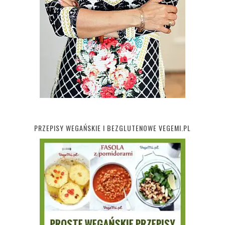
PRZEPISY WEGAŃSKIE I BEZGLUTENOWE VEGEMI.PL