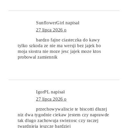
SunflowerGirl
napisał
27 lipca 2026 o
bardzo fajne ciasteczka do kawy
tylko szkoda ze nie ma wersji bez jajek bo
moja siostra nie moze jesc jajek moze ktos
probowal zamiennik
IgorPL
napisał
27 lipca 2026 o
przechowywaliscie te biscotti dluzej
niz dwa tygodnie ciekaw jestem czy naprawde
tak dlugo zachowuja swiezosc czy raczej
twardnieja jeszcze bardziej