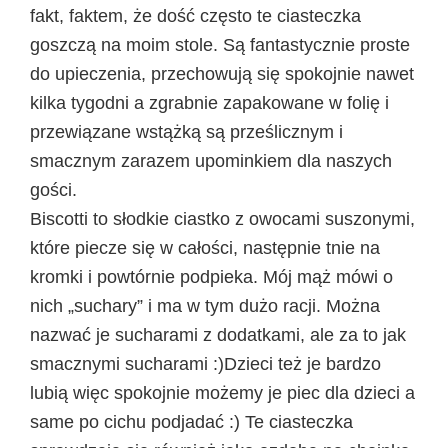
fakt, faktem, że dość często te ciasteczka
goszczą na moim stole. Są fantastycznie proste
do upieczenia, przechowują się spokojnie nawet
kilka tygodni a zgrabnie zapakowane w folię i
przewiązane wstążką są prześlicznym i
smacznym zarazem upominkiem dla naszych
gości.
Biscotti to słodkie ciastko z owocami suszonymi,
które piecze się w całości, następnie tnie na
kromki i powtórnie podpieka. Mój mąż mówi o
nich „suchary” i ma w tym dużo racji. Można
nazwać je sucharami z dodatkami, ale za to jak
smacznymi sucharami :)Dzieci też je bardzo
lubią więc spokojnie możemy je piec dla dzieci a
same po cichu podjadać :) Te ciasteczka