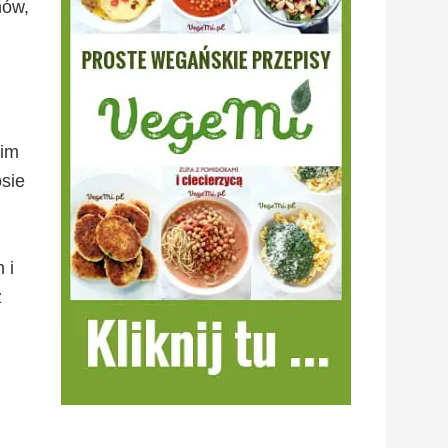
mów,
 im
osie
 i
z