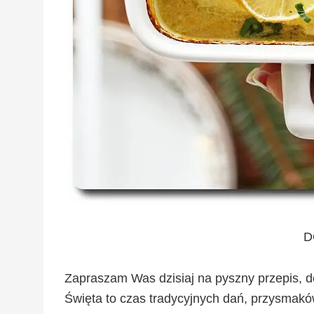
D
Zapraszam Was dzisiaj na pyszny przepis, dor
Święta to czas tradycyjnych dań, przysmakó