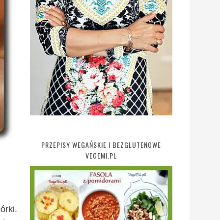
PRZEPISY WEGAŃSKIE I BEZGLUTENOWE
VEGEMI.PL
órki.