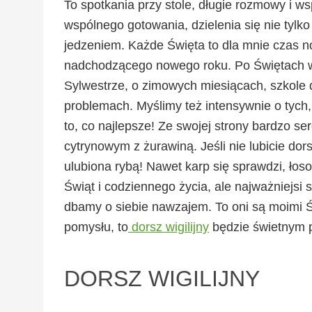
To spotkania przy stole, długie rozmowy i ws
wspólnego gotowania, dzielenia się nie tylk
jedzeniem. Każde Święta to dla mnie czas n
nadchodzącego nowego roku. Po Świętach wr
Sylwestrze, o zimowych miesiącach, szkole d
problemach. Myślimy też intensywnie o tych
to, co najlepsze! Ze swojej strony bardzo s
cytrynowym z żurawiną. Jeśli nie lubicie dor
ulubiona rybą! Nawet karp się sprawdzi, łos
Świąt i codziennego życia, ale najważniejsi 
dbamy o siebie nawzajem. To oni są moimi Ś
pomysłu, to
dorsz wigilijny
będzie świetnym 
DORSZ WIGILIJNY