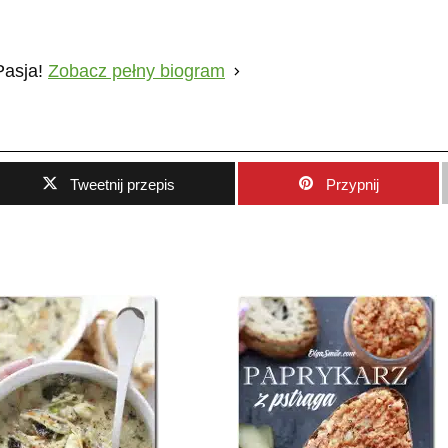
Pasja!
Zobacz pełny biogram
Tweetnij przepis
Przypnij