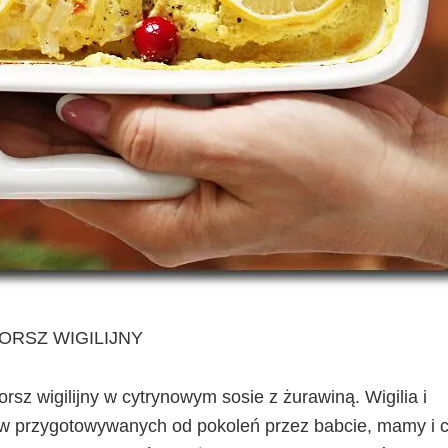
ORSZ WIGILIJNY
sz wigilijny w cytrynowym sosie z żurawiną. Wigilia i
w przygotowywanych od pokoleń przez babcie, mamy i c