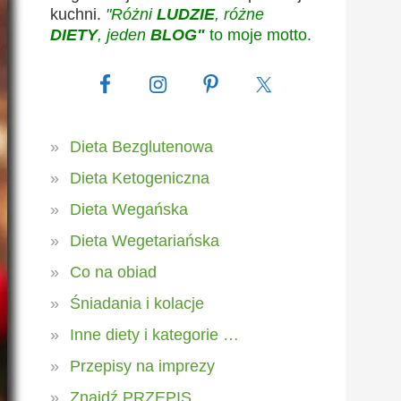
kuchni.
"Różni
LUDZIE
, różne
DIETY
, jeden
BLOG"
to moje motto.
Dieta Bezglutenowa
Dieta Ketogeniczna
Dieta Wegańska
Dieta Wegetariańska
Co na obiad
Śniadania i kolacje
Inne diety i kategorie …
Przepisy na imprezy
Znajdź PRZEPIS