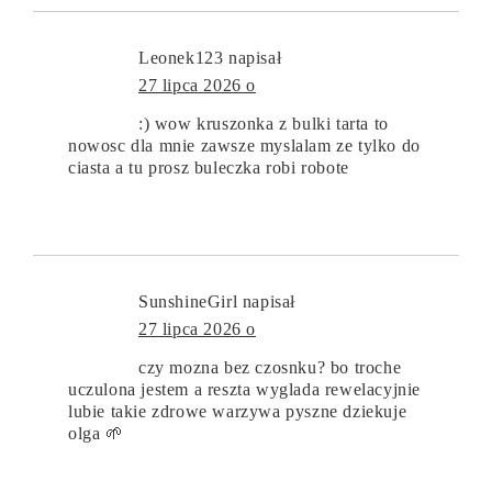
Leonek123
napisał
27 lipca 2026 o
:) wow kruszonka z bulki tarta to
nowosc dla mnie zawsze myslalam ze tylko do
ciasta a tu prosz buleczka robi robote
SunshineGirl
napisał
27 lipca 2026 o
czy mozna bez czosnku? bo troche
uczulona jestem a reszta wyglada rewelacyjnie
lubie takie zdrowe warzywa pyszne dziekuje
olga 🌱