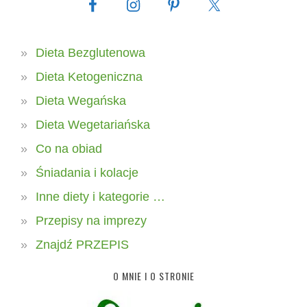
Dieta Bezglutenowa
Dieta Ketogeniczna
Dieta Wegańska
Dieta Wegetariańska
Co na obiad
Śniadania i kolacje
Inne diety i kategorie …
Przepisy na imprezy
Znajdź PRZEPIS
O MNIE I O STRONIE