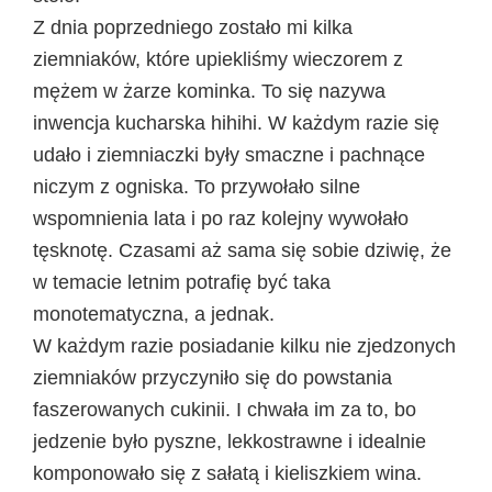
Z dnia poprzedniego zostało mi kilka
ziemniaków, które upiekliśmy wieczorem z
mężem w żarze kominka. To się nazywa
inwencja kucharska hihihi. W każdym razie się
udało i ziemniaczki były smaczne i pachnące
niczym z ogniska. To przywołało silne
wspomnienia lata i po raz kolejny wywołało
tęsknotę. Czasami aż sama się sobie dziwię, że
w temacie letnim potrafię być taka
monotematyczna, a jednak.
W każdym razie posiadanie kilku nie zjedzonych
ziemniaków przyczyniło się do powstania
faszerowanych cukinii. I chwała im za to, bo
jedzenie było pyszne, lekkostrawne i idealnie
komponowało się z sałatą i kieliszkiem wina.