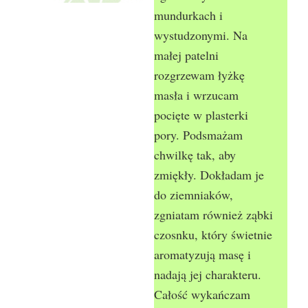
mundurkach i
wystudzonymi. Na
małej patelni
rozgrzewam łyżkę
masła i wrzucam
pocięte w plasterki
pory. Podsmażam
chwilkę tak, aby
zmiękły. Dokładam je
do ziemniaków,
zgniatam również ząbki
czosnku, który świetnie
aromatyzują masę i
nadają jej charakteru.
Całość wykańczam