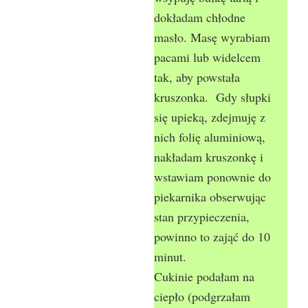
dokładam chłodne
masło. Masę wyrabiam
pacami lub widelcem
tak, aby powstała
kruszonka. Gdy słupki
się upieką, zdejmuję z
nich folię aluminiową,
nakładam kruszonkę i
wstawiam ponownie do
piekarnika obserwując
stan przypieczenia,
powinno to zająć do 10
minut.
Cukinie podałam na
ciepło (podgrzałam