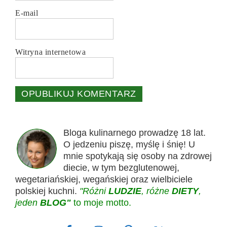
E-mail
Witryna internetowa
Bloga kulinarnego prowadzę 18 lat.
O jedzeniu piszę, myślę i śnię! U
mnie spotykają się osoby na zdrowej
diecie, w tym bezglutenowej,
wegetariańskiej, wegańskiej oraz wielbiciele
polskiej kuchni.
"Różni
LUDZIE
, różne
DIETY
,
jeden
BLOG"
to moje motto.