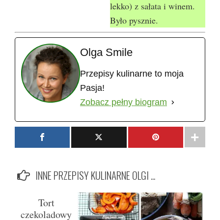
lekko) z sałata i winem.
Było pysznie.
Olga Smile
Przepisy kulinarne to moja
Pasja!
Zobacz pełny biogram
INNE PRZEPISY KULINARNE OLGI ...
Tort
czekoladowy