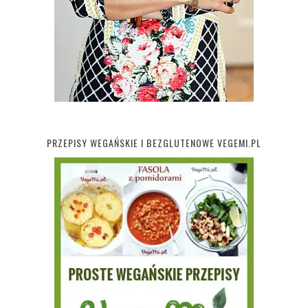
PRZEPISY WEGAŃSKIE I BEZGLUTENOWE VEGEMI.PL