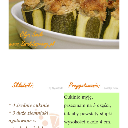
Cukinie myję,
* 4 średnie cukinie
przecinam na 3 części,
* 3 duże ziemniaki
tak aby powstały słupki
ugotowane w
wysokości około 4 cm.