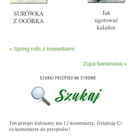
Jak
SURÓWKA
ugotować
Z OGÓRKA
kalafior
« Spring rolls z krewetkami
Zupa bananowa »
SZUKAJ PRZEPISU NA STRONIE
Ten przepis kulinarny ma 12 komentarzy. Dziękuję Ci
za komentarze do przepisów!