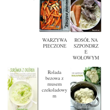
WARZYWA
ROSÓŁ NA
PIECZONE
SZPONDRZ
E
WOŁOWYM
Rolada
bezowa z
musem
czekoladowy
m