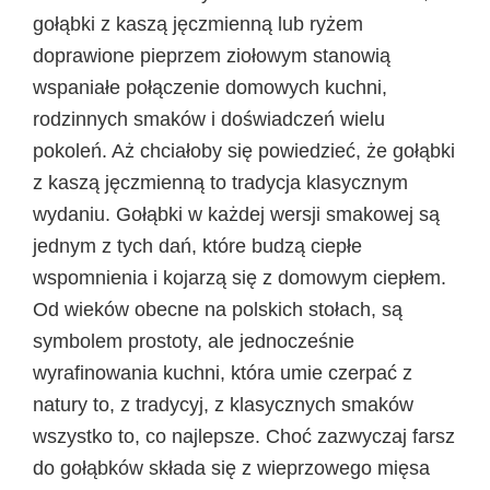
gołąbki z kaszą jęczmienną lub ryżem
doprawione pieprzem ziołowym stanowią
wspaniałe połączenie domowych kuchni,
rodzinnych smaków i doświadczeń wielu
pokoleń. Aż chciałoby się powiedzieć, że gołąbki
z kaszą jęczmienną to tradycja klasycznym
wydaniu. Gołąbki w każdej wersji smakowej są
jednym z tych dań, które budzą ciepłe
wspomnienia i kojarzą się z domowym ciepłem.
Od wieków obecne na polskich stołach, są
symbolem prostoty, ale jednocześnie
wyrafinowania kuchni, która umie czerpać z
natury to, z tradycyj, z klasycznych smaków
wszystko to, co najlepsze. Choć zazwyczaj farsz
do gołąbków składa się z wieprzowego mięsa