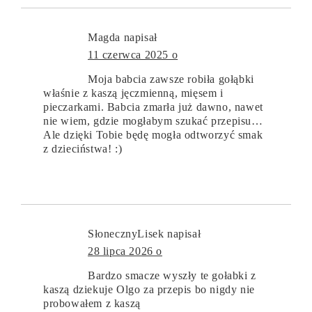
Magda
napisał
11 czerwca 2025 o
Moja babcia zawsze robiła gołąbki
właśnie z kaszą jęczmienną, mięsem i
pieczarkami. Babcia zmarła już dawno, nawet
nie wiem, gdzie mogłabym szukać przepisu…
Ale dzięki Tobie będę mogła odtworzyć smak
z dzieciństwa! :)
SłonecznyLisek
napisał
28 lipca 2026 o
Bardzo smacze wyszły te gołabki z
kaszą dziekuje Olgo za przepis bo nigdy nie
probowałem z kaszą