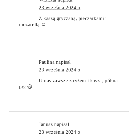
23 września 2024 o
Z kaszą gryczaną, pieczarkami i
mozarellą ☺
Paulina
napisał
23 września 2024 o
U nas zawsze z ryżem i kaszą, pół na
pół 😃
Janusz
napisał
23 września 2024 o