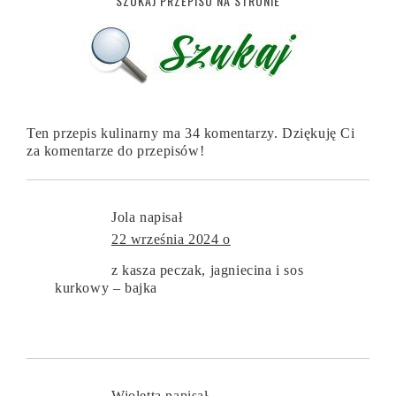
SZUKAJ PRZEPISU NA STRONIE
Ten przepis kulinarny ma 34 komentarzy. Dziękuję Ci
za komentarze do przepisów!
Jola
napisał
22 września 2024 o
z kasza peczak, jagniecina i sos
kurkowy – bajka
Wioletta
napisał