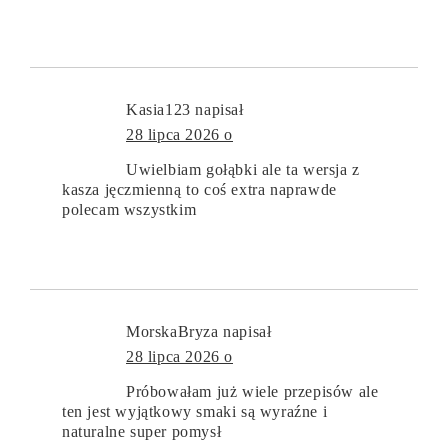
Kasia123
napisał
28 lipca 2026 o
Uwielbiam gołąbki ale ta wersja z
kasza jęczmienną to coś extra naprawde
polecam wszystkim
MorskaBryza
napisał
28 lipca 2026 o
Próbowałam już wiele przepisów ale
ten jest wyjątkowy smaki są wyraźne i
naturalne super pomysł