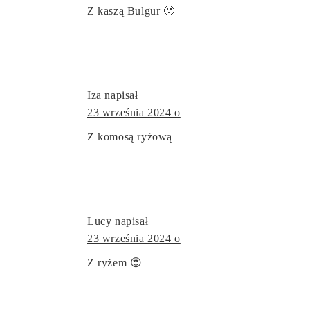
Z kaszą Bulgur 🙂
Iza
napisał
23 września 2024 o
Z komosą ryżową
Lucy
napisał
23 września 2024 o
Z ryżem 😍