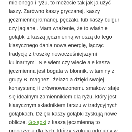
mielonego i ryżu, to możecie tak jak ja użyć
laszy. Zarówno kaszy gryczanej, kaszy
jęczmiennej łamanej, pęczaku lub kaszy bulgur
czy jaglanej. Mam wrażenie, że to właśnie
gołąbki z kaszą jęczmienną wnoszą do tego
klasycznego dania nową energię, łącząc
tradycję z troszkę nowocześniejszymi
kulinarnymi. Nie wiem czy wiecie ale kasza
jęczmienna jest bogata w błonnik, witaminy z
grupy B, magnez i żelazo a dzięki swojej
konsystencji i zrównoważonemu smakowi staje
się idealnym zamiennikiem dla ryżu, który jest
klasycznym składnikiem farszu w tradycyjnych
gołąbkach. Dzięki kaszy gołąbki zyskują nowe
oblicze.
Gołąbki
z kaszą jęczmienną to
propozycja dla tych, którzy szukają odmiany w