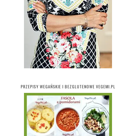
PRZEPISY WEGAŃSKIE I BEZGLUTENOWE VEGEMI.PL