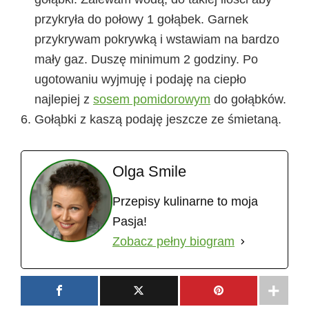
przykryła do połowy 1 gołąbek. Garnek
przykrywam pokrywką i wstawiam na bardzo
mały gaz. Duszę minimum 2 godziny. Po
ugotowaniu wyjmuję i podaję na ciepło
najlepiej z
sosem pomidorowym
do gołąbków.
Gołąbki z kaszą podaję jeszcze ze śmietaną.
Olga Smile
Przepisy kulinarne to moja
Pasja!
Zobacz pełny biogram