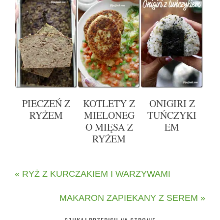
PIECZEŃ Z
KOTLETY Z
ONIGIRI Z
RYŻEM
MIELONEG
TUŃCZYKI
O MIĘSA Z
EM
RYŻEM
« RYŻ Z KURCZAKIEM I WARZYWAMI
MAKARON ZAPIEKANY Z SEREM »