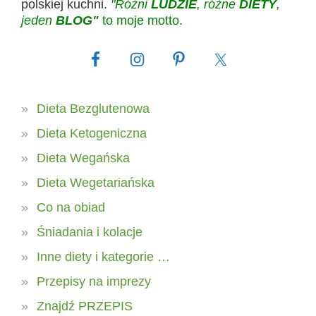
polskiej kuchni.
"Różni
LUDZIE
, różne
DIETY
,
jeden
BLOG"
to moje motto.
Dieta Bezglutenowa
Dieta Ketogeniczna
Dieta Wegańska
Dieta Wegetariańska
Co na obiad
Śniadania i kolacje
Inne diety i kategorie …
Przepisy na imprezy
Znajdź PRZEPIS