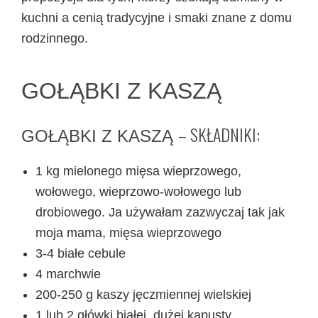
kuchni a cenią tradycyjne i smaki znane z domu
rodzinnego.
GOŁĄBKI Z KASZĄ
– SKŁADNIKI:
GOŁĄBKI Z KASZĄ
1 kg mielonego mięsa wieprzowego,
wołowego, wieprzowo-wołowego lub
drobiowego. Ja używałam zazwyczaj tak jak
moja mama, mięsa wieprzowego
3-4 białe cebule
4 marchwie
200-250 g kaszy jęczmiennej wielskiej
1 lub 2 główki białej, dużej kapusty