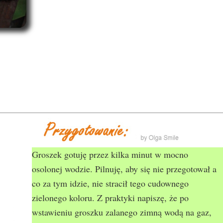
Groszek gotuję przez kilka minut w mocno
osolonej wodzie. Pilnuję, aby się nie przegotował a
co za tym idzie, nie stracił tego cudownego
zielonego koloru. Z praktyki napiszę, że po
wstawieniu groszku zalanego zimną wodą na gaz,