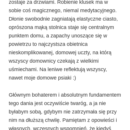
zostaje za drzwiami. Robienie klusek ma w
sobie coś magicznego, niemal medytacyjnego.
Dłonie swobodnie zagniatają elastyczne ciasto,
oprószona mąką stolnica staje się centralnym
punktem domu, a zapachy unoszące się w
powietrzu to najczystsza obietnica
nieskomplikowanej, domowej uczty, na którą
wszyscy domownicy czekają z wielkimi
uśmiechami. Na leniwe reflektują wszyscy,
nawet moje domowe psiaki :)
Głównym bohaterem i absolutnym fundamentem
tego dania jest oczywiście twaróg, a ja nie
byłabym sobą, gdybym nie zatrzymała się przy
nim na dłuższą chwilę. Pamiętam z opowieści i
własnych, wczesnych wspomnień, że kiedyś