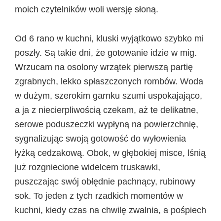
moich czytelników woli wersję słoną.
Od 6 rano w kuchni, kluski wyjątkowo szybko mi
poszły. Są takie dni, że gotowanie idzie w mig.
Wrzucam na osolony wrzątek pierwszą partię
zgrabnych, lekko spłaszczonych rombów. Woda
w dużym, szerokim garnku szumi uspokajająco,
a ja z niecierpliwością czekam, aż te delikatne,
serowe poduszeczki wypłyną na powierzchnię,
sygnalizując swoją gotowość do wyłowienia
łyżką cedzakową. Obok, w głębokiej misce, lśnią
już rozgniecione widelcem truskawki,
puszczając swój obłędnie pachnący, rubinowy
sok. To jeden z tych rzadkich momentów w
kuchni, kiedy czas na chwilę zwalnia, a pośpiech