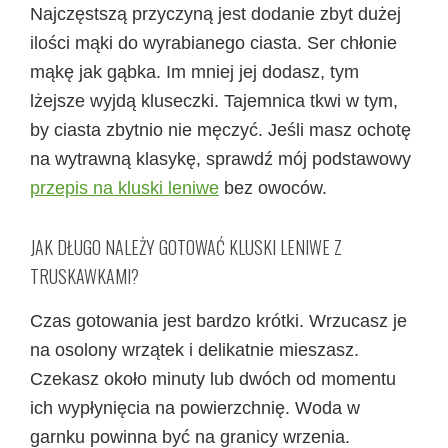
Najczęstszą przyczyną jest dodanie zbyt dużej
ilości mąki do wyrabianego ciasta. Ser chłonie
mąkę jak gąbka. Im mniej jej dodasz, tym
lżejsze wyjdą kluseczki. Tajemnica tkwi w tym,
by ciasta zbytnio nie męczyć. Jeśli masz ochotę
na wytrawną klasykę, sprawdź mój podstawowy
przepis na kluski leniwe
bez owoców.
JAK DŁUGO NALEŻY GOTOWAĆ KLUSKI LENIWE Z
TRUSKAWKAMI?
Czas gotowania jest bardzo krótki. Wrzucasz je
na osolony wrzątek i delikatnie mieszasz.
Czekasz około minuty lub dwóch od momentu
ich wypłynięcia na powierzchnię. Woda w
garnku powinna być na granicy wrzenia.