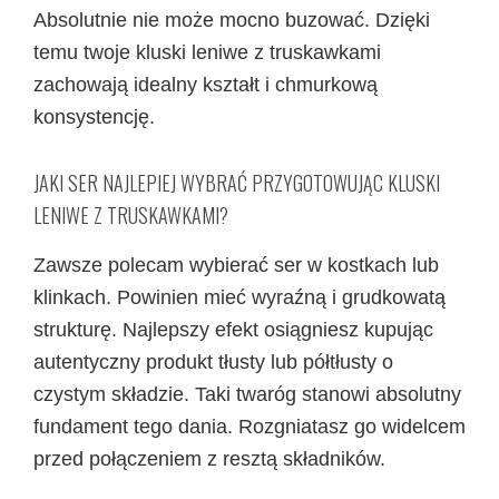
Absolutnie nie może mocno buzować. Dzięki
temu twoje kluski leniwe z truskawkami
zachowają idealny kształt i chmurkową
konsystencję.
JAKI SER NAJLEPIEJ WYBRAĆ PRZYGOTOWUJĄC KLUSKI
LENIWE Z TRUSKAWKAMI?
Zawsze polecam wybierać ser w kostkach lub
klinkach. Powinien mieć wyraźną i grudkowatą
strukturę. Najlepszy efekt osiągniesz kupując
autentyczny produkt tłusty lub półtłusty o
czystym składzie. Taki twaróg stanowi absolutny
fundament tego dania. Rozgniatasz go widelcem
przed połączeniem z resztą składników.