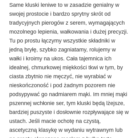
Same kluski leniwe to w zasadzie genialny w
swojej prostocie i bardzo sprytny skrót od
tradycyjnych pierogów z serem, wymagających
mozolnego lepienia, wałkowania i dużej precyzji.
Tu po prostu łączymy wszystkie składniki w
jedną bryłę, szybko zagniatamy, rolujemy w
wałki i kroimy na ukos. Cała tajemnica ich
idealnej, chmurkowej miękkości tkwi w tym, by
ciasta zbytnio nie męczyć, nie wyrabiać w
nieskończoność i pod żadnym pozorem nie
podsypywać go nadmiarem mąki. Im mniej mąki
pszennej wchłonie ser, tym kluski będą lżejsze,
bardziej puszyste i dosłownie rozpływające się w
ustach. Jeśli macie ochotę na czystą,
ascetyczną klasykę w wydaniu wytrawnym lub