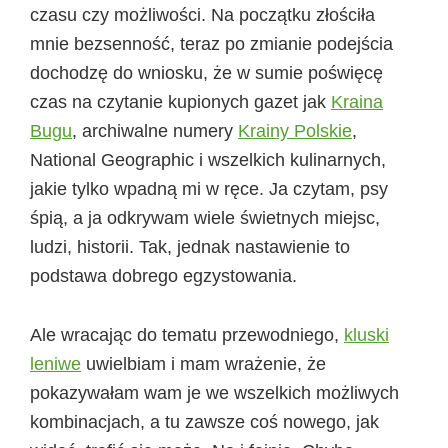
czasu czy możliwości. Na początku złościła
mnie bezsenność, teraz po zmianie podejścia
dochodzę do wniosku, że w sumie poświęcę
czas na czytanie kupionych gazet jak
Kraina
Bugu
, archiwalne numery
Krainy Polskie
,
National Geographic i wszelkich kulinarnych,
jakie tylko wpadną mi w ręce. Ja czytam, psy
śpią, a ja odkrywam wiele świetnych miejsc,
ludzi, historii. Tak, jednak nastawienie to
podstawa dobrego egzystowania.
Ale wracając do tematu przewodniego,
kluski
leniwe
uwielbiam i mam wrażenie, że
pokazywałam wam je we wszelkich możliwych
kombinacjach, a tu zawsze coś nowego, jak