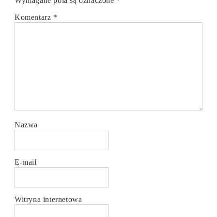
Wymagane pola są oznaczone
*
Komentarz
*
Nazwa
E-mail
Witryna internetowa