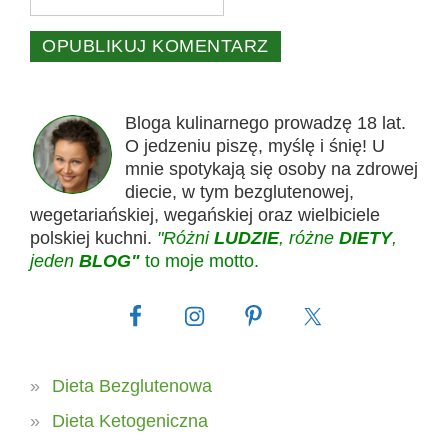
Bloga kulinarnego prowadzę 18 lat.
O jedzeniu piszę, myślę i śnię! U
mnie spotykają się osoby na zdrowej
diecie, w tym bezglutenowej,
wegetariańskiej, wegańskiej oraz wielbiciele
polskiej kuchni.
"Różni
LUDZIE
, różne
DIETY
,
jeden
BLOG"
to moje motto.
Dieta Bezglutenowa
Dieta Ketogeniczna