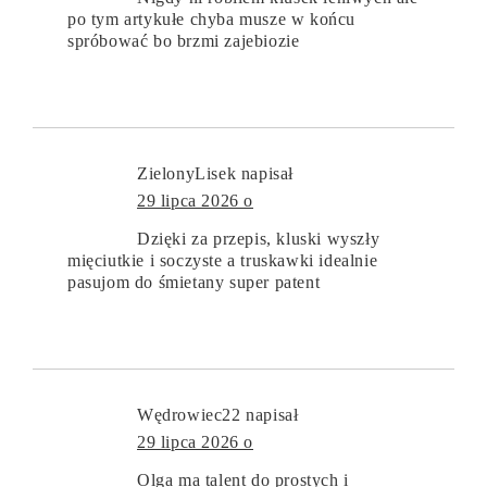
po tym artykułe chyba musze w końcu
spróbować bo brzmi zajebiozie
ZielonyLisek
napisał
29 lipca 2026 o
Dzięki za przepis, kluski wyszły
mięciutkie i soczyste a truskawki idealnie
pasujom do śmietany super patent
Wędrowiec22
napisał
29 lipca 2026 o
Olga ma talent do prostych i