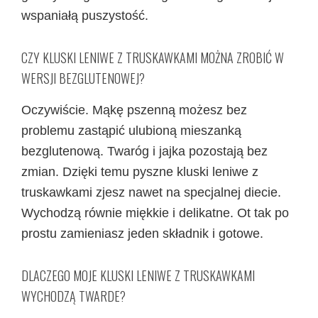
wspaniałą puszystość.
CZY KLUSKI LENIWE Z TRUSKAWKAMI MOŻNA ZROBIĆ W
WERSJI BEZGLUTENOWEJ?
Oczywiście. Mąkę pszenną możesz bez
problemu zastąpić ulubioną mieszanką
bezglutenową. Twaróg i jajka pozostają bez
zmian. Dzięki temu pyszne kluski leniwe z
truskawkami zjesz nawet na specjalnej diecie.
Wychodzą równie miękkie i delikatne. Ot tak po
prostu zamieniasz jeden składnik i gotowe.
DLACZEGO MOJE KLUSKI LENIWE Z TRUSKAWKAMI
WYCHODZĄ TWARDE?