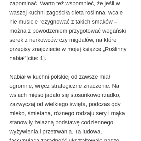
zapominać. Warto też wspomnieć, że jeśli w
waszej kuchni zagościła dieta roślinna, wcale
nie musicie rezygnować z takich smaków –
można z powodzeniem przygotować wegański
serek z nerkowców czy migdałów, na które
przepisy znajdziecie w mojej książce „Roślinny
nabiał”[cite: 1].
Nabiał w kuchni polskiej od zawsze miał
ogromne, wręcz strategiczne znaczenie. Na
wsiach mięso jadało się stosunkowo rzadko,
zazwyczaj od wielkiego święta, podczas gdy
mleko, śmietana, różnego rodzaju sery i mąka
stanowiły żelazną podstawę codziennego
wyżywienia i przetrwania. Ta ludowa,
fascynująca zaradność ukształtowała nasze