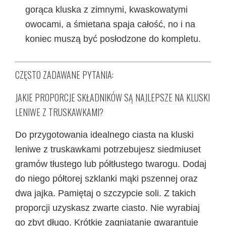
gorąca kluska z zimnymi, kwaskowatymi
owocami, a śmietana spaja całość, no i na
koniec muszą być posłodzone do kompletu.
CZĘSTO ZADAWANE PYTANIA:
JAKIE PROPORCJE SKŁADNIKÓW SĄ NAJLEPSZE NA KLUSKI
LENIWE Z TRUSKAWKAMI?
Do przygotowania idealnego ciasta na kluski
leniwe z truskawkami potrzebujesz siedmiuset
gramów tłustego lub półtłustego twarogu. Dodaj
do niego półtorej szklanki mąki pszennej oraz
dwa jajka. Pamiętaj o szczypcie soli. Z takich
proporcji uzyskasz zwarte ciasto. Nie wyrabiaj
go zbyt długo. Krótkie zagniatanie gwarantuje