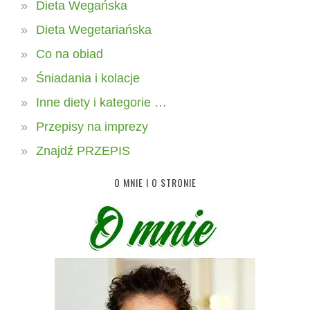
Dieta Wegańska
Dieta Wegetariańska
Co na obiad
Śniadania i kolacje
Inne diety i kategorie …
Przepisy na imprezy
Znajdź PRZEPIS
O MNIE I O STRONIE