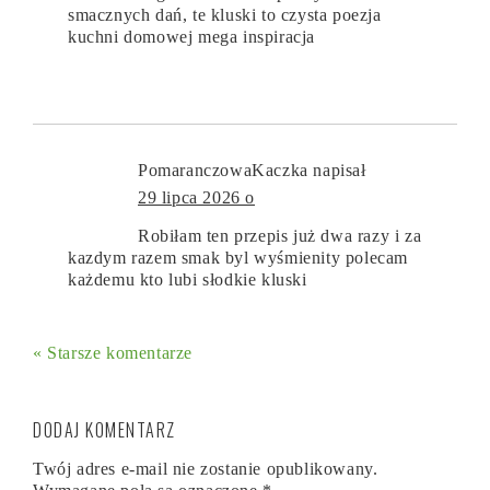
smacznych dań, te kluski to czysta poezja
kuchni domowej mega inspiracja
PomaranczowaKaczka
napisał
29 lipca 2026 o
Robiłam ten przepis już dwa razy i za
kazdym razem smak byl wyśmienity polecam
każdemu kto lubi słodkie kluski
« Starsze komentarze
DODAJ KOMENTARZ
Twój adres e-mail nie zostanie opublikowany.