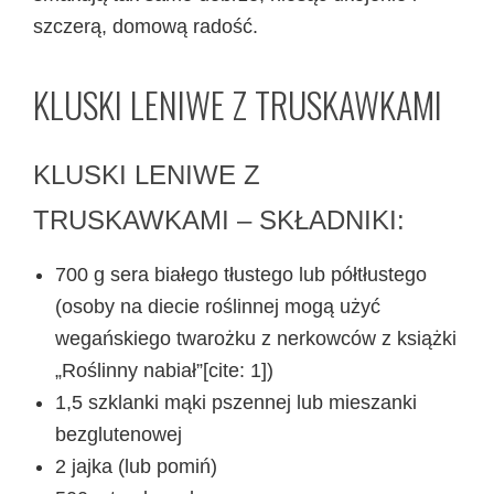
szczerą, domową radość.
KLUSKI LENIWE Z TRUSKAWKAMI
KLUSKI LENIWE Z
TRUSKAWKAMI – SKŁADNIKI:
700 g sera białego tłustego lub półtłustego
(osoby na diecie roślinnej mogą użyć
wegańskiego twarożku z nerkowców z książki
„Roślinny nabiał”[cite: 1])
1,5 szklanki mąki pszennej lub mieszanki
bezglutenowej
2 jajka (lub pomiń)