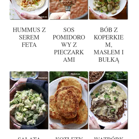
HUMMUS Z
SOS
BÓB Z
SEREM
POMIDORO
KOPERKIE
FETA
WY Z
M,
PIECZARK
MASŁEM I
AMI
BUŁKĄ