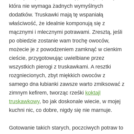
która nie wymaga żadnych wymyślnych
dodatków. Truskawki mają tę wspaniałą
właściwość, że idealnie komponują się z
mącznymi i mlecznymi potrawami. Zresztą, jeśli
po obiedzie zostanie wam trochę owoców,
możecie je z powodzeniem zamknąć w cienkim
cieście, przygotowując uwielbiane przez
wszystkich pierogi z truskawkami. A resztki
rozgniecionych, zbyt miękkich owoców z
samego dna łubianki zawsze warto zmiksować z
zimnym kefirem, tworząc rześki
koktajl
truskawkowy
, bo jak doskonale wiecie, w mojej
kuchni nic, co dobre, nigdy się nie marnuje.
Gotowanie takich starych, poczciwych potraw to