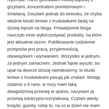
grzybami, koncentratem pomidorowym i
śmietaną. Doszłam jednak do wniosku, że chyba
właśnie kluski leniwe z truskawkami będą na
dzisiaj lepsze na bloga. Prowadzenie bloga
nauczyło mnie wykorzystywać produkty, na które
jest aktualnie sezon. Publikowanie codzienne
przepisów jest pracą, przyjemnością,
obowiązkiem i wyzwaniem. Wszystko w jednym,
za jednym zamachem. Jednak fajnie wyszło, bo
upał na dworze dzisiaj niemiłosierny, to kluski
leniwe z truskawkami pasują jak znalazł. Wstaję
ostatnio o 6 rano, w nocy mam taką
dwugodzinną przerwę w spaniu, nazywam ją
przerwą edukcyjno-rozrywkową. Czytam wtedy
książki, gazety, robię to, na co w dzień nie mam