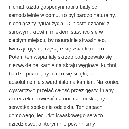
niemal każda gospodyni robiła biały ser
samodzielnie w domu. To był bardzo naturalny,
nieodłączny rytuał życia. Gliniaste dzbanki z
surowym, krowim mlekiem stawiało się w
ciepłym miejscu, by naturalnie skwaśniało,
tworząc gęste, trzęsące się zsiadłe mleko.
Potem ten wspaniały skrzep podgrzewało się
niezwykle delikatnie na skraju węglowej kuchni,
bardzo powoli, by białko się ścięło, ale
absolutnie nie stwardniało na kamień. Na koniec
wystarczyło przelać całość przez gęsty, lniany
woreczek i powiesić na noc nad miską, by
serwatka spokojnie odciekła. Ten zapach
domowego, leciutko kwaskowego sera to
dziedzictwo, o którym nie powinniśmy