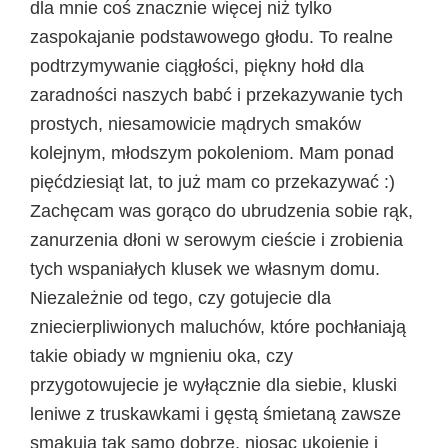
dla mnie coś znacznie więcej niż tylko
zaspokajanie podstawowego głodu. To realne
podtrzymywanie ciągłości, piękny hołd dla
zaradności naszych babć i przekazywanie tych
prostych, niesamowicie mądrych smaków
kolejnym, młodszym pokoleniom. Mam ponad
pięćdziesiąt lat, to już mam co przekazywać :)
Zachęcam was gorąco do ubrudzenia sobie rąk,
zanurzenia dłoni w serowym cieście i zrobienia
tych wspaniałych klusek we własnym domu.
Niezależnie od tego, czy gotujecie dla
zniecierpliwionych maluchów, które pochłaniają
takie obiady w mgnieniu oka, czy
przygotowujecie je wyłącznie dla siebie, kluski
leniwe z truskawkami i gęstą śmietaną zawsze
smakują tak samo dobrze, niosąc ukojenie i