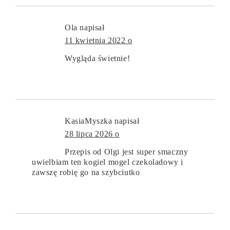
Ola
napisał
11 kwietnia 2022 o
Wygląda świetnie!
KasiaMyszka
napisał
28 lipca 2026 o
Przepis od Olgi jest super smaczny
uwielbiam ten kogiel mogel czekoladowy i
zawszę robię go na szybciutko