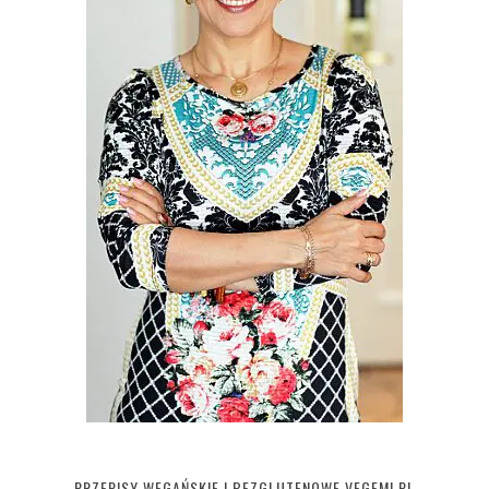
PRZEPISY WEGAŃSKIE I BEZGLUTENOWE VEGEMI.PL