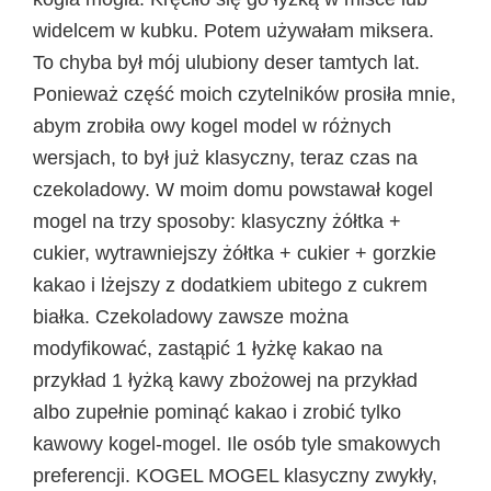
widelcem w kubku. Potem używałam miksera.
To chyba był mój ulubiony deser tamtych lat.
Ponieważ część moich czytelników prosiła mnie,
abym zrobiła owy kogel model w różnych
wersjach, to był już klasyczny, teraz czas na
czekoladowy. W moim domu powstawał kogel
mogel na trzy sposoby: klasyczny żółtka +
cukier, wytrawniejszy żółtka + cukier + gorzkie
kakao i lżejszy z dodatkiem ubitego z cukrem
białka. Czekoladowy zawsze można
modyfikować, zastąpić 1 łyżkę kakao na
przykład 1 łyżką kawy zbożowej na przykład
albo zupełnie pominąć kakao i zrobić tylko
kawowy kogel-mogel. Ile osób tyle smakowych
preferencji. KOGEL MOGEL klasyczny zwykły,