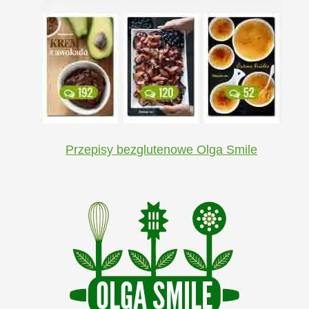
Przepisy bezglutenowe Olga Smile