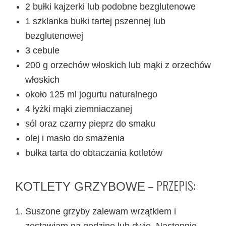
2 bułki kajzerki lub podobne bezglutenowe
1 szklanka bułki tartej pszennej lub
bezglutenowej
3 cebule
200 g orzechów włoskich lub mąki z orzechów
włoskich
około 125 ml jogurtu naturalnego
4 łyżki mąki ziemniaczanej
sól oraz czarny pieprz do smaku
olej i masło do smażenia
bułka tarta do obtaczania kotletów
– PRZEPIS:
KOTLETY GRZYBOWE
Suszone grzyby zalewam wrzątkiem i