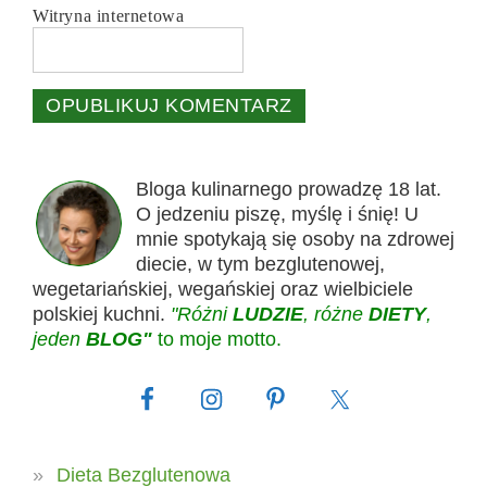
Witryna internetowa
Bloga kulinarnego prowadzę 18 lat.
O jedzeniu piszę, myślę i śnię! U
mnie spotykają się osoby na zdrowej
diecie, w tym bezglutenowej,
wegetariańskiej, wegańskiej oraz wielbiciele
polskiej kuchni.
"Różni
LUDZIE
, różne
DIETY
,
jeden
BLOG"
to moje motto.
Dieta Bezglutenowa