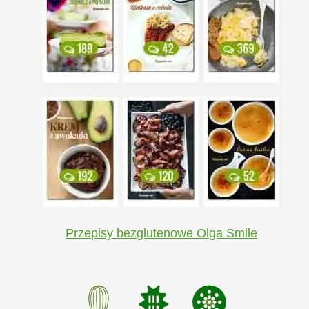
Przepisy bezglutenowe Olga Smile