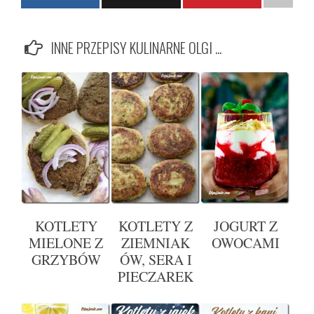
INNE PRZEPISY KULINARNE OLGI ...
KOTLETY
KOTLETY Z
JOGURT Z
MIELONE Z
ZIEMNIAK
OWOCAMI
GRZYBÓW
ÓW, SERA I
PIECZAREK