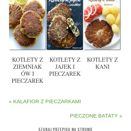
KOTLETY Z
KOTLETY Z
KOTLETY Z
ZIEMNIAK
JAJEK I
KANI
ÓW I
PIECZAREK
PIECZAREK
« KALAFIOR Z PIECZARKAMI
PIECZONE BATATY »
SZUKAJ PRZEPISU NA STRONIE