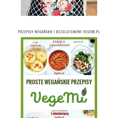
PRZEPISY WEGAŃSKIE I BEZGLUTENOWE VEGEMI.PL