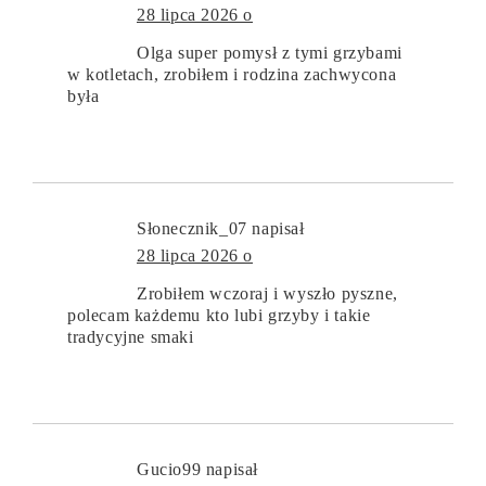
28 lipca 2026 o
Olga super pomysł z tymi grzybami
w kotletach, zrobiłem i rodzina zachwycona
była
Słonecznik_07
napisał
28 lipca 2026 o
Zrobiłem wczoraj i wyszło pyszne,
polecam każdemu kto lubi grzyby i takie
tradycyjne smaki
Gucio99
napisał