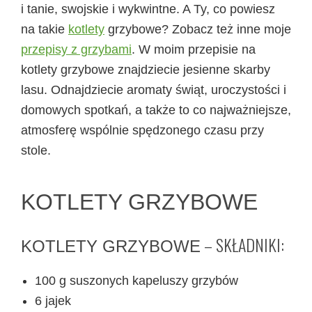
i tanie, swojskie i wykwintne. A Ty, co powiesz
na takie
kotlety
grzybowe? Zobacz też inne moje
przepisy z grzybami
. W moim przepisie na
kotlety grzybowe znajdziecie jesienne skarby
lasu. Odnajdziecie aromaty świąt, uroczystości i
domowych spotkań, a także to co najważniejsze,
atmosferę wspólnie spędzonego czasu przy
stole.
KOTLETY GRZYBOWE
– SKŁADNIKI:
KOTLETY GRZYBOWE
100 g suszonych kapeluszy grzybów
6 jajek