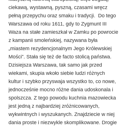
ciekawą, wystawną, pyszną, czasami wręcz
pełną przepychu oraz smaku i tradycji. Do tego
Warszawa od roku 1611, gdy to Zygmunt III
Waza na stałe zamieszkał w Zamku po powrocie
z kampanii smoleńskiej, nazywana była
„miastem rezydencjonalnym Jego Królewskiej
Mości”. Stała się też de facto stolicą państwa.
Dzisiejsza Warszawa, tak samo jak przed
wiekami, skupia wkoło siebie ludzi różnych
kultur i szybko przyswaja wszystko to, co nowe,
jednocześnie mocno różne dania udoskonala i
spolszcza. Z tego powodu kuchnia mazowiecka
jest jedną z najbardziej zróżnicowanych,
wykwintnych i wyszukanych. Znajdziecie w niej
dania proste i niezwykle skomplikowane. Drogie