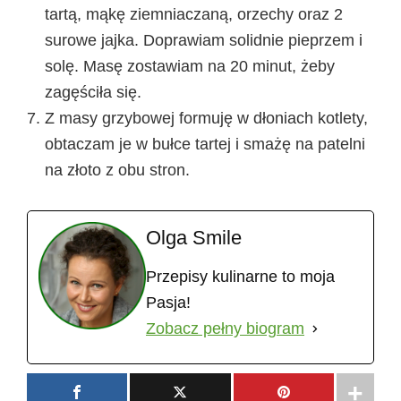
tartą, mąkę ziemniaczaną, orzechy oraz 2
surowe jajka. Doprawiam solidnie pieprzem i
solę. Masę zostawiam na 20 minut, żeby
zagęściła się.
Z masy grzybowej formuję w dłoniach kotlety,
obtaczam je w bułce tartej i smażę na patelni
na złoto z obu stron.
Olga Smile
Przepisy kulinarne to moja
Pasja!
Zobacz pełny biogram