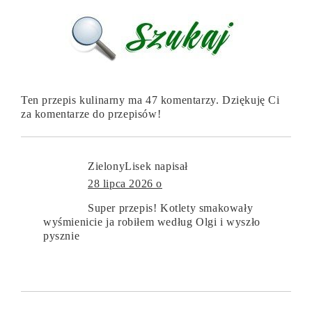
Ten przepis kulinarny ma 47 komentarzy. Dziękuję Ci
za komentarze do przepisów!
ZielonyLisek
napisał
28 lipca 2026 o
Super przepis! Kotlety smakowały
wyśmienicie ja robiłem według Olgi i wyszło
pysznie