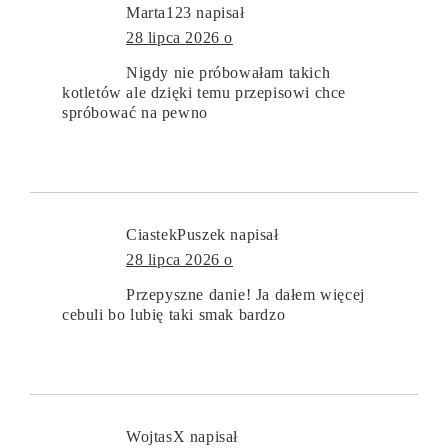
Marta123
napisał
28 lipca 2026 o
Nigdy nie próbowałam takich
kotletów ale dzięki temu przepisowi chce
spróbować na pewno
CiastekPuszek
napisał
28 lipca 2026 o
Przepyszne danie! Ja dałem więcej
cebuli bo lubię taki smak bardzo
WojtasX
napisał