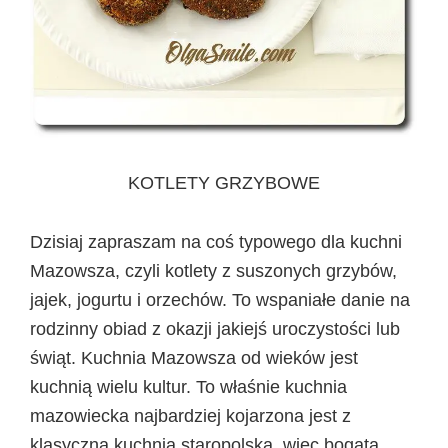
KOTLETY GRZYBOWE
Dzisiaj zapraszam na coś typowego dla kuchni
Mazowsza, czyli kotlety z suszonych grzybów,
jajek, jogurtu i orzechów. To wspaniałe danie na
rodzinny obiad z okazji jakiejś uroczystości lub
świąt. Kuchnia Mazowsza od wieków jest
kuchnią wielu kultur. To właśnie kuchnia
mazowiecka najbardziej kojarzona jest z
klasyczną kuchnią staropolską, więc bogatą,