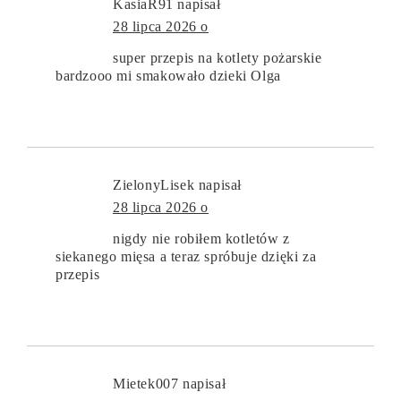
KasiaR91
napisał
28 lipca 2026 o
super przepis na kotlety pożarskie
bardzooo mi smakowało dzieki Olga
ZielonyLisek
napisał
28 lipca 2026 o
nigdy nie robiłem kotletów z
siekanego mięsa a teraz spróbuje dzięki za
przepis
Mietek007
napisał