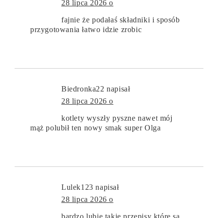
28 lipca 2026 o
fajnie że podałaś składniki i sposób
przygotowania łatwo idzie zrobic
Biedronka22
napisał
28 lipca 2026 o
kotlety wyszły pyszne nawet mój
mąż polubił ten nowy smak super Olga
Lulek123
napisał
28 lipca 2026 o
bardzo lubie takie przepisy które są