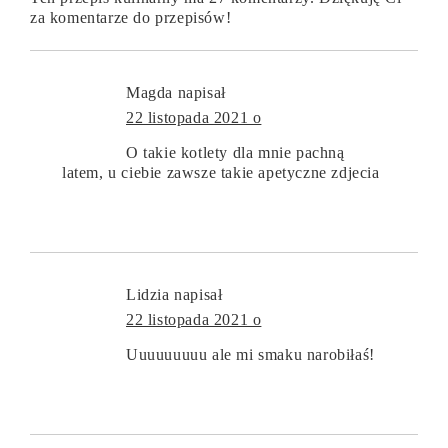
za komentarze do przepisów!
Magda
napisał
22 listopada 2021 o
O takie kotlety dla mnie pachną
latem, u ciebie zawsze takie apetyczne zdjecia
Lidzia
napisał
22 listopada 2021 o
Uuuuuuuuu ale mi smaku narobiłaś!