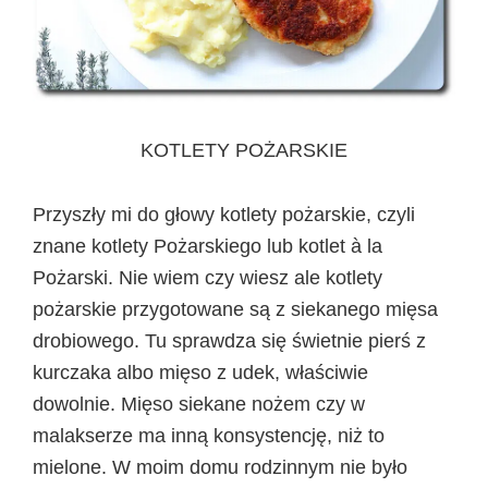
KOTLETY POŻARSKIE
Przyszły mi do głowy kotlety pożarskie, czyli
znane kotlety Pożarskiego lub kotlet à la
Pożarski. Nie wiem czy wiesz ale kotlety
pożarskie przygotowane są z siekanego mięsa
drobiowego. Tu sprawdza się świetnie pierś z
kurczaka albo mięso z udek, właściwie
dowolnie. Mięso siekane nożem czy w
malakserze ma inną konsystencję, niż to
mielone. W moim domu rodzinnym nie było