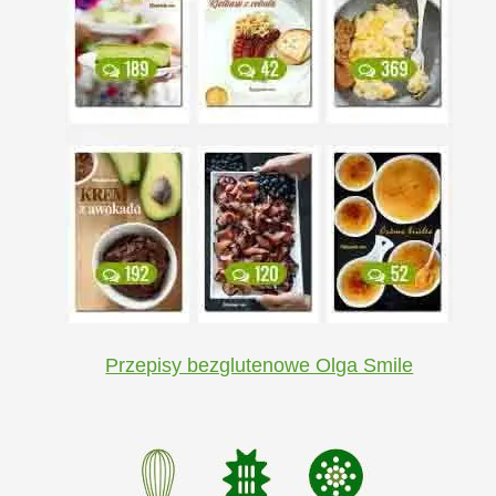
Przepisy bezglutenowe Olga Smile