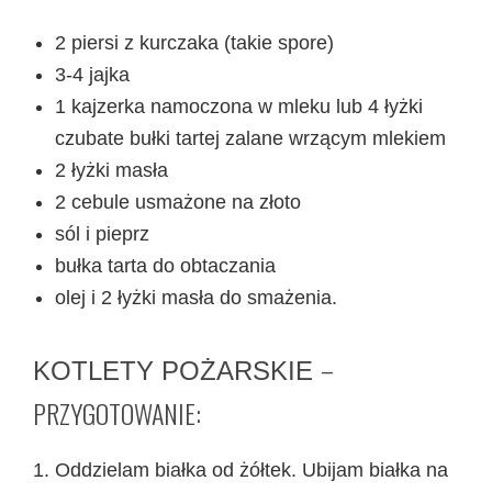
2 piersi z kurczaka (takie spore)
3-4 jajka
1 kajzerka namoczona w mleku lub 4 łyżki
czubate bułki tartej zalane wrzącym mlekiem
2 łyżki masła
2 cebule usmażone na złoto
sól i pieprz
bułka tarta do obtaczania
olej i 2 łyżki masła do smażenia.
–
KOTLETY POŻARSKIE
PRZYGOTOWANIE:
Oddzielam białka od żółtek. Ubijam białka na