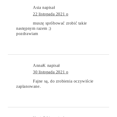
Asia
napisał
22 listopada 2021 o
muszę spróbować zrobić takie
następnym razem ;)
pozdrawiam
AnnaK
napisał
30 listopada 2021 o
Fajne są, do zrobienia oczywiście
zaplanowane.