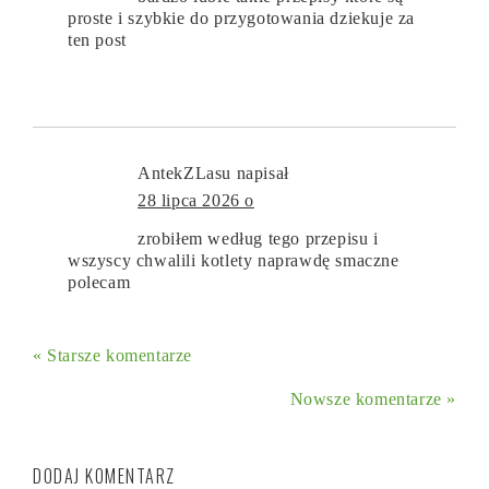
proste i szybkie do przygotowania dziekuje za
ten post
AntekZLasu
napisał
28 lipca 2026 o
zrobiłem według tego przepisu i
wszyscy chwalili kotlety naprawdę smaczne
polecam
« Starsze komentarze
Nowsze komentarze »
DODAJ KOMENTARZ