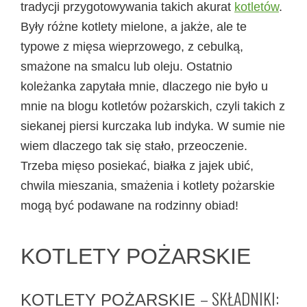
tradycji przygotowywania takich akurat
kotletów
.
Były różne kotlety mielone, a jakże, ale te
typowe z mięsa wieprzowego, z cebulką,
smażone na smalcu lub oleju. Ostatnio
koleżanka zapytała mnie, dlaczego nie było u
mnie na blogu kotletów pożarskich, czyli takich z
siekanej piersi kurczaka lub indyka. W sumie nie
wiem dlaczego tak się stało, przeoczenie.
Trzeba mięso posiekać, białka z jajek ubić,
chwila mieszania, smażenia i kotlety pożarskie
mogą być podawane na rodzinny obiad!
KOTLETY POŻARSKIE
– SKŁADNIKI:
KOTLETY POŻARSKIE