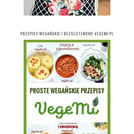
PRZEPISY WEGAŃSKIE I BEZGLUTENOWE VEGEMI.PL