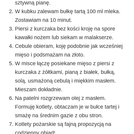
sztywną pianę.
W kubku zalewam bułkę tartą 100 ml mleka.
Zostawiam na 10 minut.
Piersi z kurczaka bez kości kroję na spore
kawałki nożem lub siekam w malakserze.
Cebule obieram, koję podobnie jak wcześniej
mięso i podsmażam na złoto.
W misce łączę posiekane mięso z piersi z
kurczaka z żółtkami, pianą z białek, bułką,
solą, usmażoną cebulą i miękkim masłem.
Mieszam dokładnie.
Na patelni rozgrzewam olej z masłem.
Formuję kotlety, obtaczam je w bułce tartej i
smażę na średnim gazie z obu stron.
Kotlety pożarskie są fajną propozycją na
codzienny obiad!