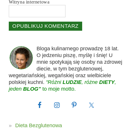
Witryna internetowa
Bloga kulinarnego prowadzę 18 lat.
O jedzeniu piszę, myślę i śnię! U
mnie spotykają się osoby na zdrowej
diecie, w tym bezglutenowej,
wegetariańskiej, wegańskiej oraz wielbiciele
polskiej kuchni.
"Różni
LUDZIE
, różne
DIETY
,
jeden
BLOG"
to moje motto.
Dieta Bezglutenowa