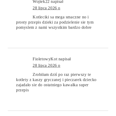
Wojtek22
napisał
28 lipca 2026 o
Kotleciki sa mega smaczne no i
prosty przepis dzieki za podzielenie sie tym
pomyslem z nami wszystkim bardzo dobre
FioletowyKot
napisał
28 lipca 2026 o
Zrobiłam dziś po raz pierwszy te
kotlety z kaszy gryczanej i pieczarek dziecko
zajadało sie do ostatniego kawałka super
przepis