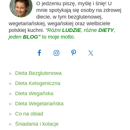
O jedzeniu piszę, myślę i śnię! U
mnie spotykają się osoby na zdrowej
diecie, w tym bezglutenowej,
wegetariańskiej, wegańskiej oraz wielbiciele
polskiej kuchni.
"Różni
LUDZIE
, różne
DIETY
,
jeden
BLOG"
to moje motto.
Dieta Bezglutenowa
Dieta Ketogeniczna
Dieta Wegańska
Dieta Wegetariańska
Co na obiad
Śniadania i kolacje