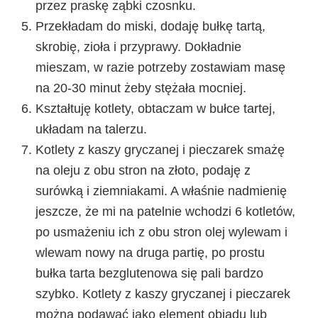
przez praskę ząbki czosnku.
Przekładam do miski, dodaję bułkę tartą,
skrobię, zioła i przyprawy. Dokładnie
mieszam, w razie potrzeby zostawiam masę
na 20-30 minut żeby stężała mocniej.
Kształtuję kotlety, obtaczam w bułce tartej,
układam na talerzu.
Kotlety z kaszy gryczanej i pieczarek smażę
na oleju z obu stron na złoto, podaję z
surówką i ziemniakami. A właśnie nadmienię
jeszcze, że mi na patelnie wchodzi 6 kotletów,
po usmażeniu ich z obu stron olej wylewam i
wlewam nowy na druga partię, po prostu
bułka tarta bezglutenowa się pali bardzo
szybko. Kotlety z kaszy gryczanej i pieczarek
można podawać jako element obiadu lub