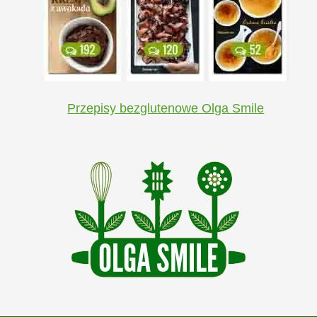
Przepisy bezglutenowe Olga Smile