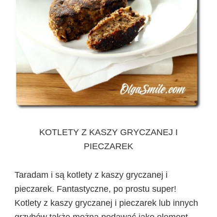
KOTLETY Z KASZY GRYCZANEJ I
PIECZAREK
Taradam i są kotlety z kaszy gryczanej i
pieczarek. Fantastyczne, po prostu super!
Kotlety z kaszy gryczanej i pieczarek lub innych
grzybów także można podawać jako element