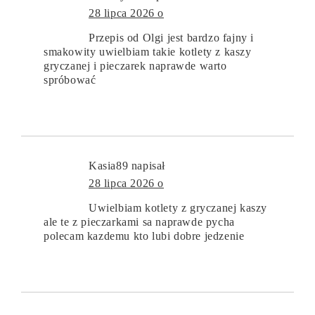
28 lipca 2026 o
Przepis od Olgi jest bardzo fajny i
smakowity uwielbiam takie kotlety z kaszy
gryczanej i pieczarek naprawde warto
spróbować
Kasia89
napisał
28 lipca 2026 o
Uwielbiam kotlety z gryczanej kaszy
ale te z pieczarkami sa naprawde pycha
polecam kazdemu kto lubi dobre jedzenie