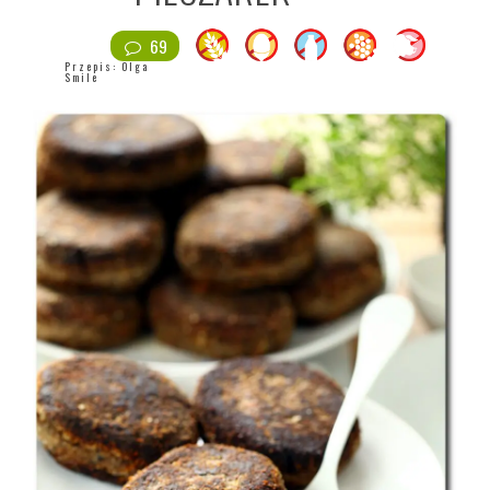
69
Przepis:
Olga
Smile