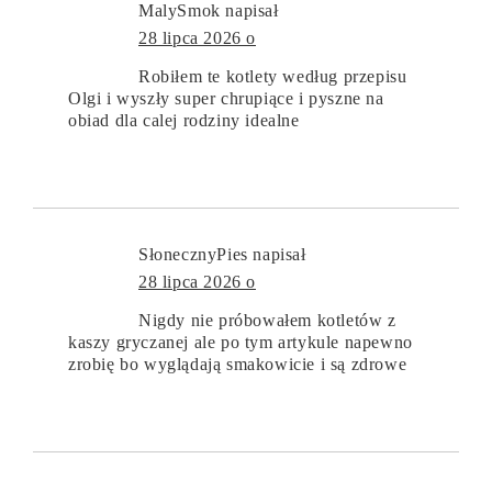
MalySmok
napisał
28 lipca 2026 o
Robiłem te kotlety według przepisu
Olgi i wyszły super chrupiące i pyszne na
obiad dla calej rodziny idealne
SłonecznyPies
napisał
28 lipca 2026 o
Nigdy nie próbowałem kotletów z
kaszy gryczanej ale po tym artykule napewno
zrobię bo wyglądają smakowicie i są zdrowe