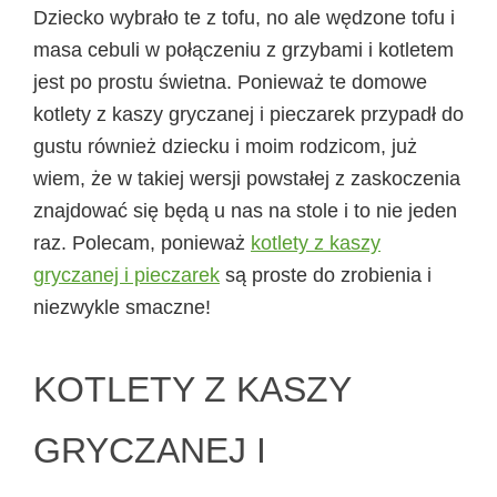
Dziecko wybrało te z tofu, no ale wędzone tofu i
masa cebuli w połączeniu z grzybami i kotletem
jest po prostu świetna. Ponieważ te domowe
kotlety z kaszy gryczanej i pieczarek przypadł do
gustu również dziecku i moim rodzicom, już
wiem, że w takiej wersji powstałej z zaskoczenia
znajdować się będą u nas na stole i to nie jeden
raz. Polecam, ponieważ
kotlety z kaszy
gryczanej i pieczarek
są proste do zrobienia i
niezwykle smaczne!
KOTLETY Z KASZY
GRYCZANEJ I