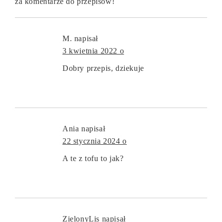
za komentarze do przepisów!
M.
napisał
3 kwietnia 2022 o
Dobry przepis, dziekuje
Ania
napisał
22 stycznia 2024 o
A te z tofu to jak?
ZielonyLis
napisał