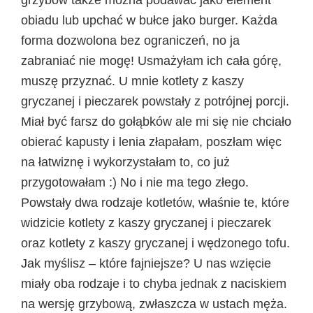
obiadu lub upchać w bułce jako burger. Każda
forma dozwolona bez ograniczeń, no ja
zabraniać nie mogę! Usmażyłam ich cała górę,
muszę przyznać. U mnie kotlety z kaszy
gryczanej i pieczarek powstały z potrójnej porcji.
Miał być farsz do gołąbków ale mi się nie chciało
obierać kapusty i lenia złapałam, poszłam więc
na łatwiznę i wykorzystałam to, co już
przygotowałam :) No i nie ma tego złego.
Powstały dwa rodzaje kotletów, właśnie te, które
widzicie kotlety z kaszy gryczanej i pieczarek
oraz kotlety z kaszy gryczanej i wędzonego tofu.
Jak myślisz – które fajniejsze? U nas wzięcie
miały oba rodzaje i to chyba jednak z naciskiem
na wersję grzybową, zwłaszcza w ustach męża.