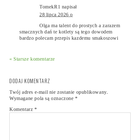
TomekR1
napisał
28 lipca 2026 o
Olga ma talent do prostych a zarazem
smacznych dań te kotlety są tego dowodem
bardzo polecam przepis kazdemu smakoszowi
« Starsze komentarze
DODAJ KOMENTARZ
Twój adres e-mail nie zostanie opublikowany.
Wymagane pola są oznaczone
*
Komentarz
*