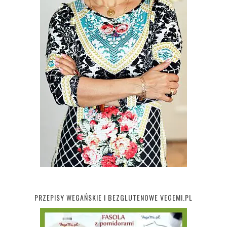
PRZEPISY WEGAŃSKIE I BEZGLUTENOWE VEGEMI.PL