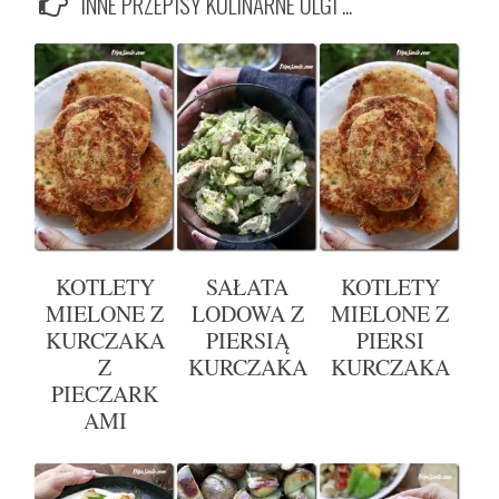
INNE PRZEPISY KULINARNE OLGI ...
KOTLETY
SAŁATA
KOTLETY
MIELONE Z
LODOWA Z
MIELONE Z
KURCZAKA
PIERSIĄ
PIERSI
Z
KURCZAKA
KURCZAKA
PIECZARK
AMI