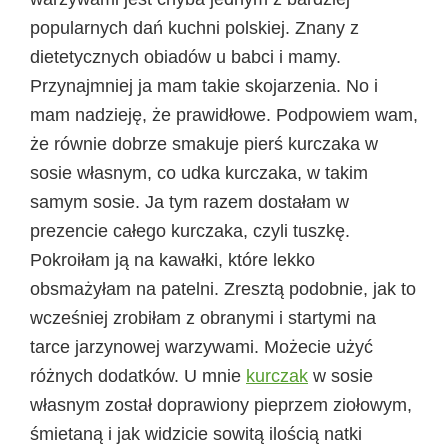
popularnych dań kuchni polskiej. Znany z
dietetycznych obiadów u babci i mamy.
Przynajmniej ja mam takie skojarzenia. No i
mam nadzieję, że prawidłowe. Podpowiem wam,
że równie dobrze smakuje pierś kurczaka w
sosie własnym, co udka kurczaka, w takim
samym sosie. Ja tym razem dostałam w
prezencie całego kurczaka, czyli tuszkę.
Pokroiłam ją na kawałki, które lekko
obsmażyłam na patelni. Zresztą podobnie, jak to
wcześniej zrobiłam z obranymi i startymi na
tarce jarzynowej warzywami. Możecie użyć
różnych dodatków. U mnie
kurczak
w sosie
własnym został doprawiony pieprzem ziołowym,
śmietaną i jak widzicie sowitą ilością natki