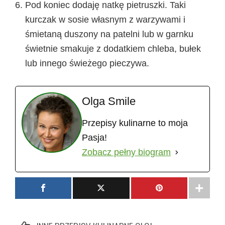
Pod koniec dodaję natkę pietruszki. Taki
kurczak w sosie własnym z warzywami i
śmietaną duszony na patelni lub w garnku
świetnie smakuje z dodatkiem chleba, bułek
lub innego świeżego pieczywa.
Olga Smile
Przepisy kulinarne to moja
Pasja!
Zobacz pełny biogram