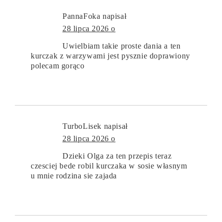
PannaFoka
napisał
28 lipca 2026 o
Uwielbiam takie proste dania a ten
kurczak z warzywami jest pysznie doprawiony
polecam gorąco
TurboLisek
napisał
28 lipca 2026 o
Dzieki Olga za ten przepis teraz
czesciej bede robil kurczaka w sosie własnym
u mnie rodzina sie zajada