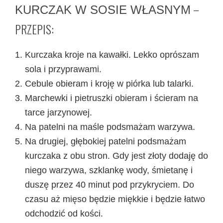
–
KURCZAK W SOSIE WŁASNYM
PRZEPIS:
Kurczaka kroje na kawałki. Lekko oprószam
sola i przyprawami.
Cebule obieram i kroję w piórka lub talarki.
Marchewki i pietruszki obieram i ścieram na
tarce jarzynowej.
Na patelni na maśle podsmażam warzywa.
Na drugiej, głębokiej patelni podsmażam
kurczaka z obu stron. Gdy jest złoty dodaję do
niego warzywa, szklankę wody, śmietanę i
duszę przez 40 minut pod przykryciem. Do
czasu aż mięso będzie miękkie i będzie łatwo
odchodzić od kości.