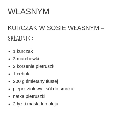
WŁASNYM
–
KURCZAK W SOSIE WŁASNYM
SKŁADNIKI:
1 kurczak
3 marchewki
2 korzenie pietruszki
1 cebula
200 g śmietany tłustej
pieprz ziołowy i sól do smaku
natka pietruszki
2 łyżki masła lub oleju