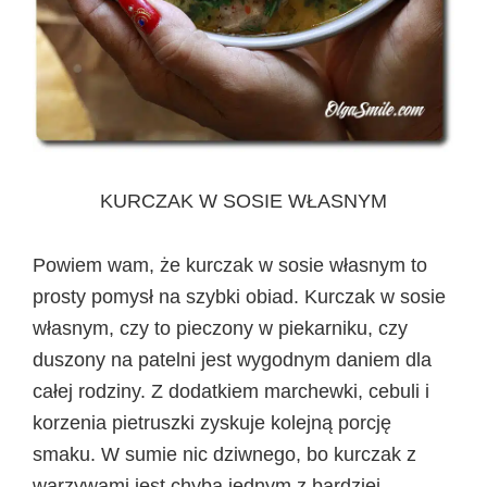
KURCZAK W SOSIE WŁASNYM
Powiem wam, że kurczak w sosie własnym to
prosty pomysł na szybki obiad. Kurczak w sosie
własnym, czy to pieczony w piekarniku, czy
duszony na patelni jest wygodnym daniem dla
całej rodziny. Z dodatkiem marchewki, cebuli i
korzenia pietruszki zyskuje kolejną porcję
smaku. W sumie nic dziwnego, bo kurczak z
warzywami jest chyba jednym z bardziej