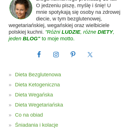
O jedzeniu piszę, myślę i śnię! U
mnie spotykają się osoby na zdrowej
diecie, w tym bezglutenowej,
wegetariańskiej, wegańskiej oraz wielbiciele
polskiej kuchni.
"Różni
LUDZIE
, różne
DIETY
,
jeden
BLOG"
to moje motto.
Dieta Bezglutenowa
Dieta Ketogeniczna
Dieta Wegańska
Dieta Wegetariańska
Co na obiad
Śniadania i kolacje