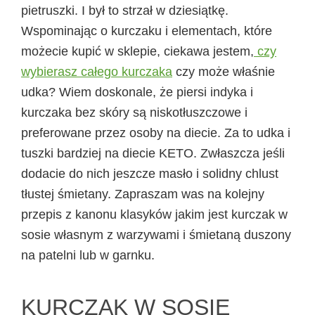
pietruszki. I był to strzał w dziesiątkę.
Wspominając o kurczaku i elementach, które
możecie kupić w sklepie, ciekawa jestem,
czy
wybierasz całego kurczaka
czy może właśnie
udka? Wiem doskonale, że piersi indyka i
kurczaka bez skóry są niskotłuszczowe i
preferowane przez osoby na diecie. Za to udka i
tuszki bardziej na diecie KETO. Zwłaszcza jeśli
dodacie do nich jeszcze masło i solidny chlust
tłustej śmietany. Zapraszam was na kolejny
przepis z kanonu klasyków jakim jest kurczak w
sosie własnym z warzywami i śmietaną duszony
na patelni lub w garnku.
KURCZAK W SOSIE