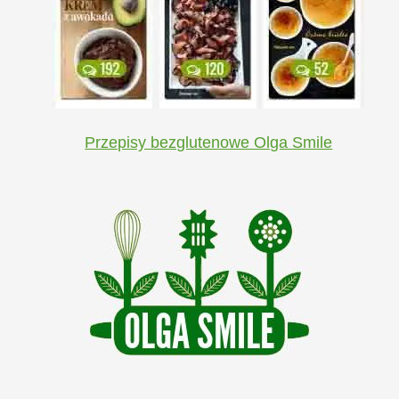
Przepisy bezglutenowe Olga Smile