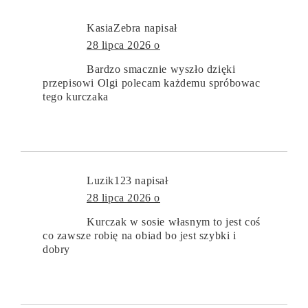
KasiaZebra
napisał
28 lipca 2026 o
Bardzo smacznie wyszło dzięki
przepisowi Olgi polecam każdemu spróbowac
tego kurczaka
Luzik123
napisał
28 lipca 2026 o
Kurczak w sosie własnym to jest coś
co zawsze robię na obiad bo jest szybki i
dobry