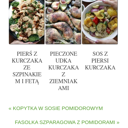
PIERŚ Z
PIECZONE
SOS Z
KURCZAKA
UDKA
PIERSI
ZE
KURCZAKA
KURCZAKA
SZPINAKIE
Z
M I FETĄ
ZIEMNIAK
AMI
« KOPYTKA W SOSIE POMIDOROWYM
FASOLKA SZPARAGOWA Z POMIDORAMI »