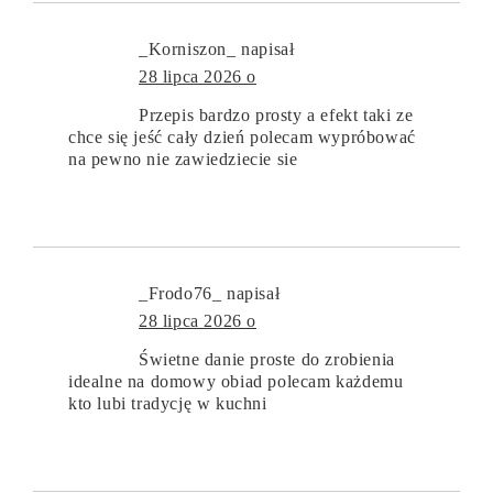
_Korniszon_
napisał
28 lipca 2026 o
Przepis bardzo prosty a efekt taki ze
chce się jeść cały dzień polecam wypróbować
na pewno nie zawiedziecie sie
_Frodo76_
napisał
28 lipca 2026 o
Świetne danie proste do zrobienia
idealne na domowy obiad polecam każdemu
kto lubi tradycję w kuchni