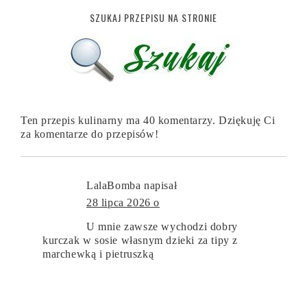
SZUKAJ PRZEPISU NA STRONIE
Ten przepis kulinarny ma 40 komentarzy. Dziękuję Ci
za komentarze do przepisów!
LalaBomba
napisał
28 lipca 2026 o
U mnie zawsze wychodzi dobry
kurczak w sosie własnym dzieki za tipy z
marchewką i pietruszką