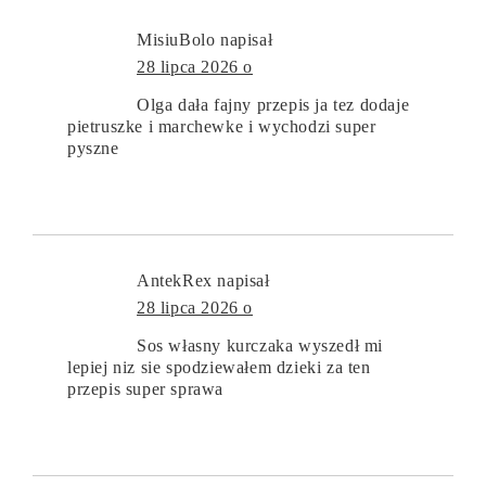
MisiuBolo
napisał
28 lipca 2026 o
Olga dała fajny przepis ja tez dodaje
pietruszke i marchewke i wychodzi super
pyszne
AntekRex
napisał
28 lipca 2026 o
Sos własny kurczaka wyszedł mi
lepiej niz sie spodziewałem dzieki za ten
przepis super sprawa