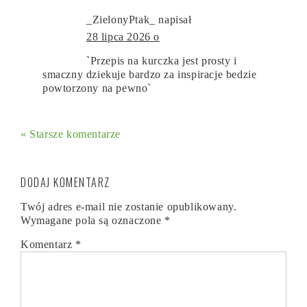
_ZielonyPtak_
napisał
28 lipca 2026 o
`Przepis na kurczka jest prosty i
smaczny dziekuje bardzo za inspiracje bedzie
powtorzony na pewno`
« Starsze komentarze
DODAJ KOMENTARZ
Twój adres e-mail nie zostanie opublikowany.
Wymagane pola są oznaczone
*
Komentarz
*