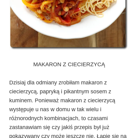
MAKARON Z CIECIERZYCĄ
Dzisiaj dla odmiany zrobiłam makaron z
ciecierzycą, papryką i pikantnym sosem z
kuminem. Ponieważ makaron z ciecierzycą
występuje u nas w domu w tak wielu i
różnorodnych kombinacjach, to czasami
zastanawiam się czy jakiś przepis był już
pokazywany czy może jeszcze nie. Łapię się na