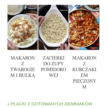
MAKARON
ZACIERKI
MAKARON
Z
DO ZUPY
Z
TWAROGIE
POMIDORO
KURCZAKI
M I BUŁKĄ
WEJ
EM
PIECZONY
M
« PLACKI Z GOTOWANYCH ZIEMNIAKÓW