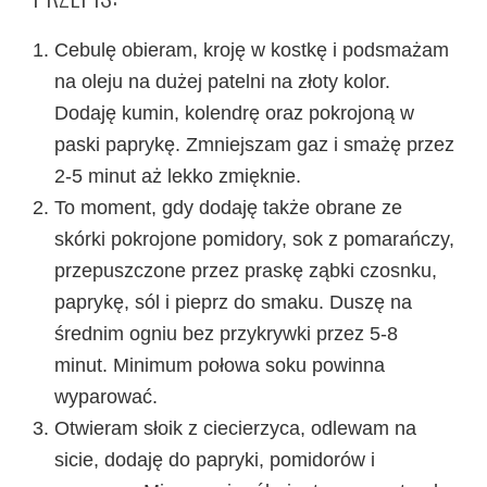
Cebulę obieram, kroję w kostkę i podsmażam
na oleju na dużej patelni na złoty kolor.
Dodaję kumin, kolendrę oraz pokrojoną w
paski paprykę. Zmniejszam gaz i smażę przez
2-5 minut aż lekko zmięknie.
To moment, gdy dodaję także obrane ze
skórki pokrojone pomidory, sok z pomarańczy,
przepuszczone przez praskę ząbki czosnku,
paprykę, sól i pieprz do smaku. Duszę na
średnim ogniu bez przykrywki przez 5-8
minut. Minimum połowa soku powinna
wyparować.
Otwieram słoik z ciecierzyca, odlewam na
sicie, dodaję do papryki, pomidorów i