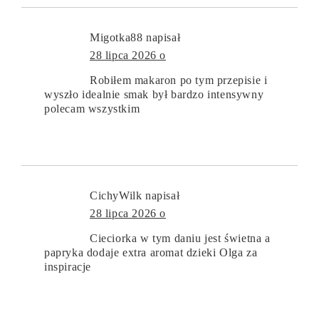
Migotka88
napisał
28 lipca 2026 o
Robiłem makaron po tym przepisie i
wyszło idealnie smak był bardzo intensywny
polecam wszystkim
CichyWilk
napisał
28 lipca 2026 o
Cieciorka w tym daniu jest świetna a
papryka dodaje extra aromat dzieki Olga za
inspiracje