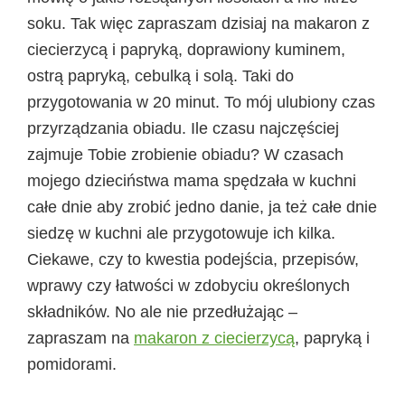
soku. Tak więc zapraszam dzisiaj na makaron z
ciecierzycą i papryką, doprawiony kuminem,
ostrą papryką, cebulką i solą. Taki do
przygotowania w 20 minut. To mój ulubiony czas
przyrządzania obiadu. Ile czasu najczęściej
zajmuje Tobie zrobienie obiadu? W czasach
mojego dzieciństwa mama spędzała w kuchni
całe dnie aby zrobić jedno danie, ja też całe dnie
siedzę w kuchni ale przygotowuje ich kilka.
Ciekawe, czy to kwestia podejścia, przepisów,
wprawy czy łatwości w zdobyciu określonych
składników. No ale nie przedłużając –
zapraszam na
makaron z ciecierzycą
, papryką i
pomidorami.