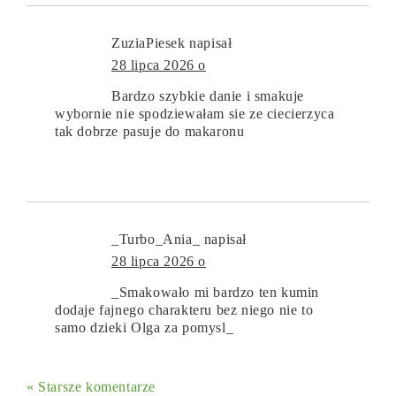
ZuziaPiesek
napisał
28 lipca 2026 o
Bardzo szybkie danie i smakuje
wybornie nie spodziewałam sie ze ciecierzyca
tak dobrze pasuje do makaronu
_Turbo_Ania_
napisał
28 lipca 2026 o
_Smakowało mi bardzo ten kumin
dodaje fajnego charakteru bez niego nie to
samo dzieki Olga za pomysl_
« Starsze komentarze