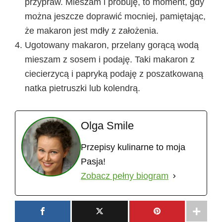
przypraw. Mieszam i próbuję, to moment, gdy
można jeszcze doprawić mocniej, pamiętając,
że makaron jest mdły z założenia.
Ugotowany makaron, przelany gorącą wodą
mieszam z sosem i podaję. Taki makaron z
ciecierzycą i papryką podaję z poszatkowaną
natka pietruszki lub kolendrą.
Olga Smile
Przepisy kulinarne to moja
Pasja!
Zobacz pełny biogram