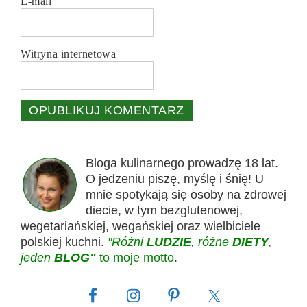
E-mail
Witryna internetowa
Bloga kulinarnego prowadzę 18 lat.
O jedzeniu piszę, myślę i śnię! U
mnie spotykają się osoby na zdrowej
diecie, w tym bezglutenowej,
wegetariańskiej, wegańskiej oraz wielbiciele
polskiej kuchni.
"Różni
LUDZIE
, różne
DIETY
,
jeden
BLOG"
to moje motto.