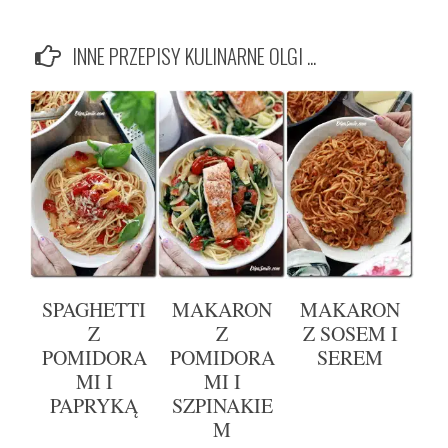
INNE PRZEPISY KULINARNE OLGI ...
SPAGHETTI
MAKARON
MAKARON
Z
Z
Z SOSEM I
POMIDORA
POMIDORA
SEREM
MI I
MI I
PAPRYKĄ
SZPINAKIE
M