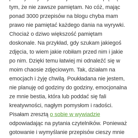
tym, że nie zawsze pamiętam. No cóż, mając
ponad 3000 przepisów na blogu chyba mam
prawo nie pamiętać każdego dania na wyrywki.
Chociaż o dziwo większość pamiętam
doskonale. Na przykład, gdy szukam jakiegoś
zdjęcia, to wiem jakie robiłam przed nim i jakie
po nim. Dzięki temu łatwiej mi odnaleźć się w
moim chaosie zdjęciowym. Tak, działam na
emocjach i żyję chwilą. Poukładana nie jestem,
nie planuję od godziny do godziny, emocjonalna
ze mnie bestia, która lub poddać się fali
kreatywności, nagłym pomysłom i radości.
Pisałam zresztą
o sobie w wywiadzie
odpowiadając na pytania czytelników. Ponieważ
gotowanie i wymyślanie przepisów cieszy mnie