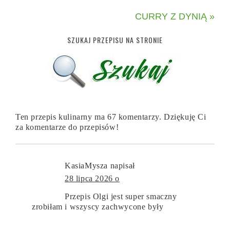
CURRY Z DYNIĄ »
SZUKAJ PRZEPISU NA STRONIE
Ten przepis kulinarny ma 67 komentarzy. Dziękuję Ci
za komentarze do przepisów!
KasiaMysza
napisał
28 lipca 2026 o
Przepis Olgi jest super smaczny
zrobiłam i wszyscy zachwycone były