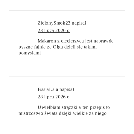
ZielonySmok23
napisał
28 lipca 2026 o
Makaron z ciecierzyca jest naprawde
pyszne fajnie ze Olga dzieli się takimi
pomysłami
BasiaLala
napisał
28 lipca 2026 o
Uwielbiam strączki a ten przepis to
mistrzostwo świata dzięki wielkie za niego