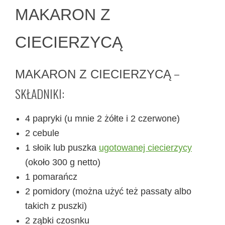
MAKARON Z
CIECIERZYCĄ
–
MAKARON Z CIECIERZYCĄ
SKŁADNIKI:
4 papryki (u mnie 2 żółte i 2 czerwone)
2 cebule
1 słoik lub puszka
ugotowanej ciecierzycy
(około 300 g netto)
1 pomarańcz
2 pomidory (można użyć też passaty albo
takich z puszki)
2 ząbki czosnku