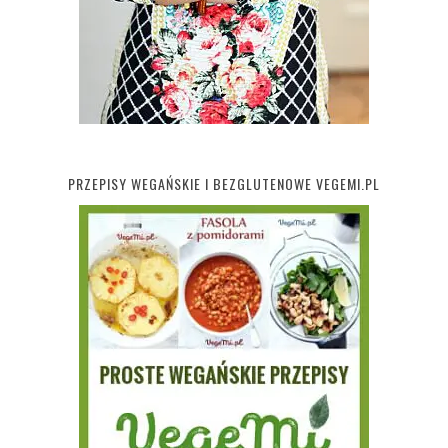
PRZEPISY WEGAŃSKIE I BEZGLUTENOWE VEGEMI.PL