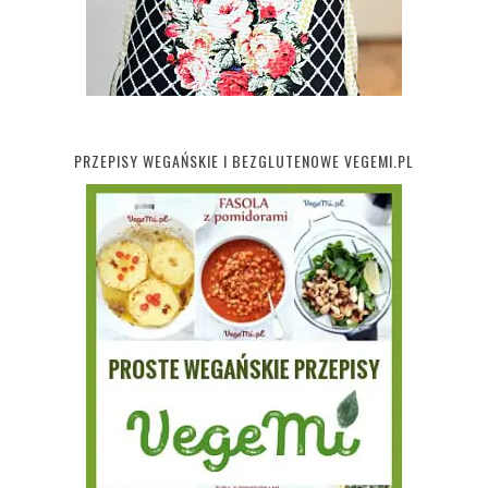
PRZEPISY WEGAŃSKIE I BEZGLUTENOWE VEGEMI.PL