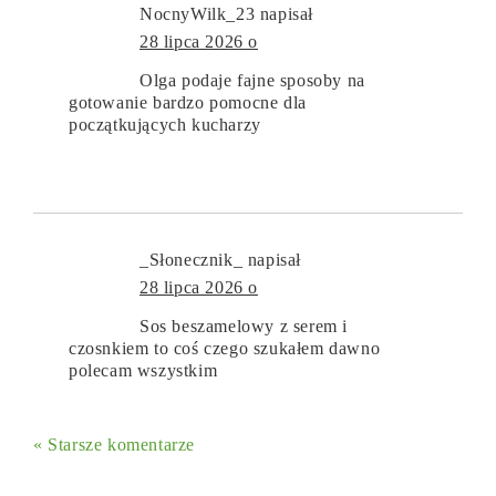
NocnyWilk_23
napisał
28 lipca 2026 o
Olga podaje fajne sposoby na
gotowanie bardzo pomocne dla
początkujących kucharzy
_Słonecznik_
napisał
28 lipca 2026 o
Sos beszamelowy z serem i
czosnkiem to coś czego szukałem dawno
polecam wszystkim
« Starsze komentarze