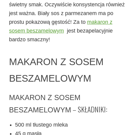
świetny smak. Oczywiście konsystencja również
jest ważna. Biały sos z parmezanem ma po
prostu pokazową gęstość! Za to
makaron z
sosem beszamelowym
jest bezapelacyjnie
bardzo smaczny!
MAKARON Z SOSEM
BESZAMELOWYM
MAKARON Z SOSEM
– SKŁADNIKI:
BESZAMELOWYM
500 ml tłustego mleka
45 g masła