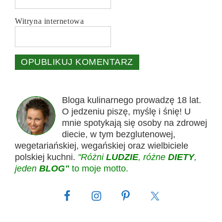
Witryna internetowa
Bloga kulinarnego prowadzę 18 lat.
O jedzeniu piszę, myślę i śnię! U
mnie spotykają się osoby na zdrowej
diecie, w tym bezglutenowej,
wegetariańskiej, wegańskiej oraz wielbiciele
polskiej kuchni.
"Różni
LUDZIE
, różne
DIETY
,
jeden
BLOG"
to moje motto.