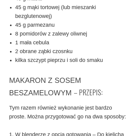
45 g mąki tortowej (lub mieszanki
bezglutenowej)
45 g parmezanu
8 pomidorów z zalewy oliwnej
1 mała cebula
2 obrane ząbki czosnku
kilka szczypt pieprzu i soli do smaku
MAKARON Z SOSEM
– PRZEPIS:
BESZAMELOWYM
Tym razem również wykonanie jest bardzo
proste. Można przygotować go na dwa sposoby:
W blenderze z opcją gotowania –
Do kielicha