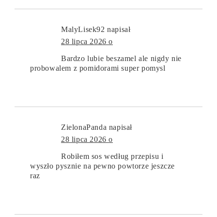
MalyLisek92
napisał
28 lipca 2026 o
Bardzo lubie beszamel ale nigdy nie
probowalem z pomidorami super pomysl
ZielonaPanda
napisał
28 lipca 2026 o
Robiłem sos według przepisu i
wyszło pysznie na pewno powtorze jeszcze
raz