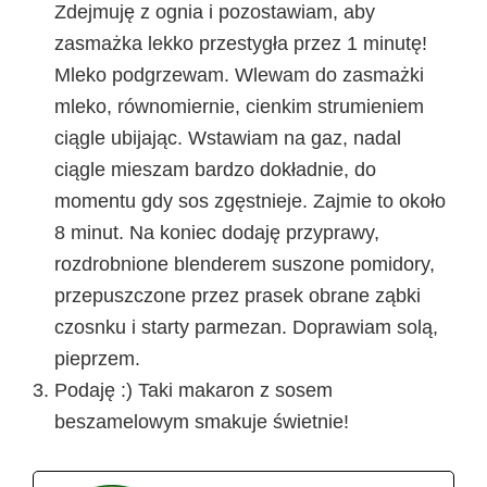
Zdejmuję z ognia i pozostawiam, aby
zasmażka lekko przestygła przez 1 minutę!
Mleko podgrzewam. Wlewam do zasmażki
mleko, równomiernie, cienkim strumieniem
ciągle ubijając. Wstawiam na gaz, nadal
ciągle mieszam bardzo dokładnie, do
momentu gdy sos zgęstnieje. Zajmie to około
8 minut. Na koniec dodaję przyprawy,
rozdrobnione blenderem suszone pomidory,
przepuszczone przez prasek obrane ząbki
czosnku i starty parmezan. Doprawiam solą,
pieprzem.
Podaję :) Taki makaron z sosem
beszamelowym smakuje świetnie!