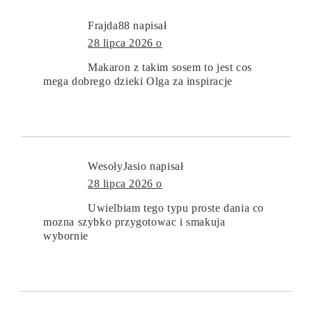
Frajda88
napisał
28 lipca 2026 o
Makaron z takim sosem to jest cos
mega dobrego dzieki Olga za inspiracje
WesołyJasio
napisał
28 lipca 2026 o
Uwielbiam tego typu proste dania co
mozna szybko przygotowac i smakuja
wybornie