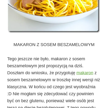
MAKARON Z SOSEM BESZAMELOWYM
Tego jeszcze nie było, makaron z sosem
beszamelowym jest propozycją na dziś.
Doszłam do wniosku, że przygotuję
makaron
z
sosem beszamelowym w troszkę innej wersji niż
klasyczna. W końcu od czego jest wyobraźnia
:D Nie mogłam się zdecydować czy powinien
być on bez glutenu, ponieważ wiele osób jest
teraz na diecie bezglutenowej. Z tego powodu