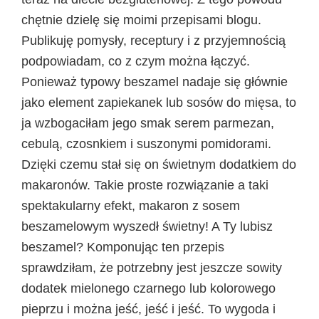
chętnie dzielę się moimi przepisami blogu.
Publikuję pomysły, receptury i z przyjemnością
podpowiadam, co z czym można łączyć.
Ponieważ typowy beszamel nadaje się głównie
jako element zapiekanek lub sosów do mięsa, to
ja wzbogaciłam jego smak serem parmezan,
cebulą, czosnkiem i suszonymi pomidorami.
Dzięki czemu stał się on świetnym dodatkiem do
makaronów. Takie proste rozwiązanie a taki
spektakularny efekt, makaron z sosem
beszamelowym wyszedł świetny! A Ty lubisz
beszamel? Komponując ten przepis
sprawdziłam, że potrzebny jest jeszcze sowity
dodatek mielonego czarnego lub kolorowego
pieprzu i można jeść, jeść i jeść. To wygoda i